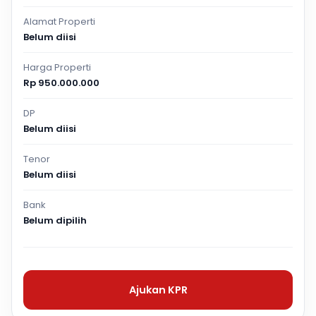
Alamat Properti
Belum diisi
Harga Properti
Rp 950.000.000
DP
Belum diisi
Tenor
Belum diisi
Bank
Belum dipilih
Ajukan KPR