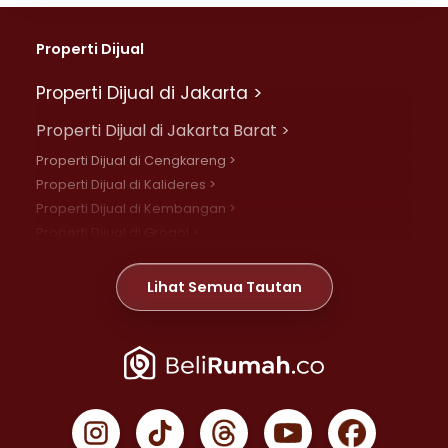
Properti Dijual
Properti Dijual di Jakarta >
Properti Dijual di Jakarta Barat >
Properti Dijual di Cengkareng >
Properti Dijual di Kalideres >
Properti Dijual di Kembangan >
Properti Dijual di Grogol >
Properti Dijual di Daan Mogot >
Properti Dijual di Meruya >
Lihat Semua Tautan
Properti Dijual di Jelambar >
Properti Dijual di Joglo >
Properti Dijual di Jakarta Pusat >
Properti Dijual di Cempaka Putih >
Properti Dijual di Gambir >
Properti Dijual di Johar Baru >