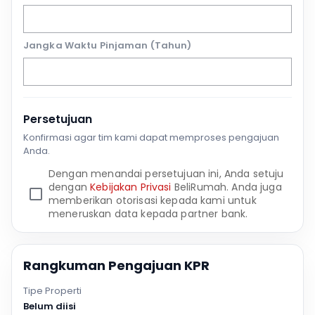
Jangka Waktu Pinjaman (Tahun)
Persetujuan
Konfirmasi agar tim kami dapat memproses pengajuan
Anda.
Dengan menandai persetujuan ini, Anda setuju
dengan
Kebijakan Privasi
BeliRumah. Anda juga
memberikan otorisasi kepada kami untuk
meneruskan data kepada partner bank.
Rangkuman Pengajuan KPR
Tipe Properti
Belum diisi