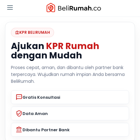
KPR BELIRUMAH
Ajukan
KPR Rumah
dengan Mudah
Proses cepat, aman, dan dibantu oleh partner bank
terpercaya. Wujudkan rumah impian Anda bersama
BeliRumah.
Gratis Konsultasi
Data Aman
Dibantu Partner Bank