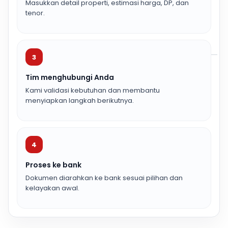
Masukkan detail properti, estimasi harga, DP, dan
tenor.
3
Tim menghubungi Anda
Kami validasi kebutuhan dan membantu
menyiapkan langkah berikutnya.
4
Proses ke bank
Dokumen diarahkan ke bank sesuai pilihan dan
kelayakan awal.