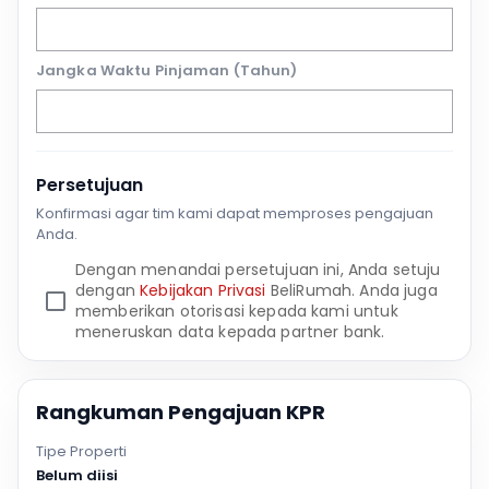
Jangka Waktu Pinjaman (Tahun)
Persetujuan
Konfirmasi agar tim kami dapat memproses pengajuan
Anda.
Dengan menandai persetujuan ini, Anda setuju
dengan
Kebijakan Privasi
BeliRumah. Anda juga
memberikan otorisasi kepada kami untuk
meneruskan data kepada partner bank.
Rangkuman Pengajuan KPR
Tipe Properti
Belum diisi