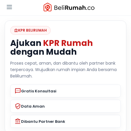
KPR BELIRUMAH
Ajukan
KPR Rumah
dengan Mudah
Proses cepat, aman, dan dibantu oleh partner bank
terpercaya. Wujudkan rumah impian Anda bersama
BeliRumah.
Gratis Konsultasi
Data Aman
Dibantu Partner Bank