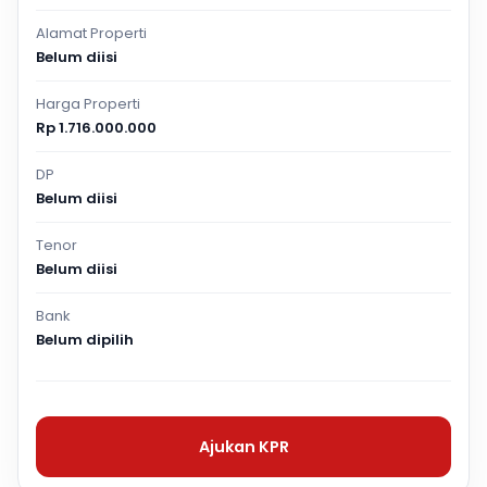
Alamat Properti
Belum diisi
Harga Properti
Rp 1.716.000.000
DP
Belum diisi
Tenor
Belum diisi
Bank
Belum dipilih
Ajukan KPR