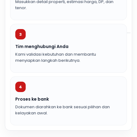
Masukkan detail properti, estimasi harga, DP, dan
tenor.
3
Tim menghubungi Anda
Kami validasi kebutuhan dan membantu
menyiapkan langkah berikutnya.
4
Proses ke bank
Dokumen diarahkan ke bank sesuai pilihan dan
kelayakan awal.