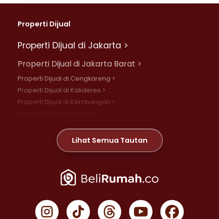
Properti Dijual
Properti Dijual di Jakarta >
Properti Dijual di Jakarta Barat >
Properti Dijual di Cengkareng >
Properti Dijual di Kalideres >
Properti Dijual di Kembangan >
Properti Dijual di Grogol >
Properti Dijual di Daan Mogot >
Properti Dijual di Meruya >
Lihat Semua Tautan
Properti Dijual di Jelambar >
Properti Dijual di Joglo >
Properti Dijual di Jakarta Pusat >
Properti Dijual di Cempaka Putih >
Properti Dijual di Gambir >
Properti Dijual di Johar Baru >