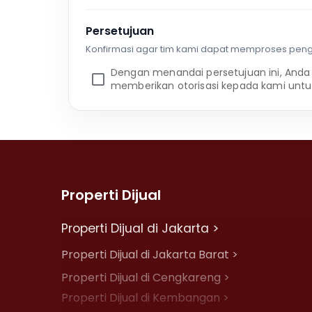
Persetujuan
Konfirmasi agar tim kami dapat memproses pen
Dengan menandai persetujuan ini, Anda
memberikan otorisasi kepada kami untu
Properti Dijual
Properti Dijual di Jakarta >
Properti Dijual di Jakarta Barat >
Properti Dijual di Cengkareng >
Properti Dijual di Kembangan >