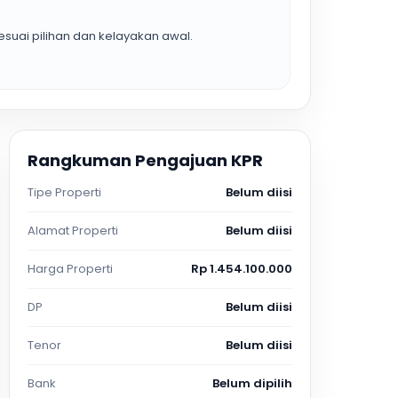
suai pilihan dan kelayakan awal.
Rangkuman Pengajuan KPR
Tipe Properti
Belum diisi
Alamat Properti
Belum diisi
Harga Properti
Rp 1.454.100.000
DP
Belum diisi
Tenor
Belum diisi
Bank
Belum dipilih