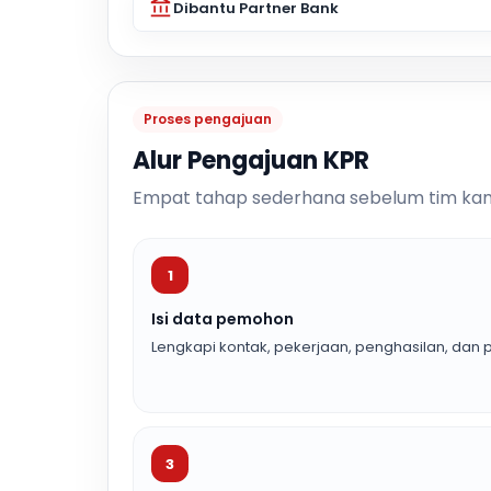
Dibantu Partner Bank
Proses pengajuan
Alur Pengajuan KPR
Empat tahap sederhana sebelum tim kam
1
Isi data pemohon
Lengkapi kontak, pekerjaan, penghasilan, dan p
3