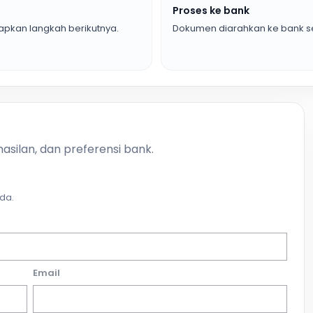
Proses ke bank
pkan langkah berikutnya.
Dokumen diarahkan ke bank se
asilan, dan preferensi bank.
da.
Email