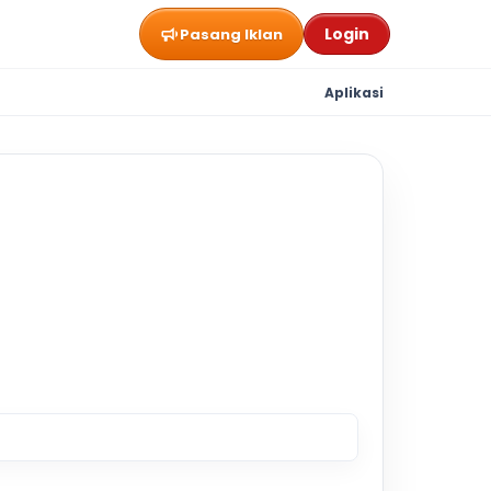
Login
Pasang Iklan
Aplikasi