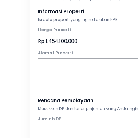
Informasi Properti
Isi data properti yang ingin diajukan KPR.
Harga Properti
Alamat Properti
Rencana Pembiayaan
Masukkan DP dan tenor pinjaman yang Anda ingin
Jumlah DP