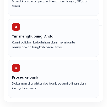
Masukkan detail properti, estimasi harga, DP, dan
tenor.
3
Tim menghubungi Anda
Kami validasi kebutuhan dan membantu
menyiapkan langkah berikutnya.
4
Proses ke bank
Dokumen diarahkan ke bank sesuai pilihan dan
kelayakan awal.