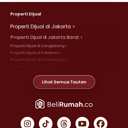
Properti Dijual
Properti Dijual di Jakarta >
Properti Dijual di Jakarta Barat >
Properti Dijual di Cengkareng >
Properti Dijual di Kalideres >
Properti Dijual di Kembangan >
Properti Dijual di Grogol >
Properti Dijual di Daan Mogot >
Properti Dijual di Meruya >
Lihat Semua Tautan
Properti Dijual di Jelambar >
Properti Dijual di Joglo >
Properti Dijual di Jakarta Pusat >
Properti Dijual di Cempaka Putih >
Properti Dijual di Gambir >
Properti Dijual di Johar Baru >