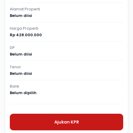
Alamat Properti
Belum diisi
Harga Properti
Rp 428.000.000
DP
Belum diisi
Tenor
Belum diisi
Bank
Belum dipilih
Ajukan KPR