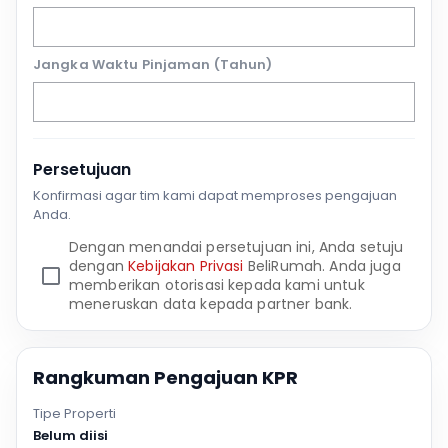
Jangka Waktu Pinjaman (Tahun)
Persetujuan
Konfirmasi agar tim kami dapat memproses pengajuan
Anda.
Dengan menandai persetujuan ini, Anda setuju
dengan
Kebijakan Privasi
BeliRumah. Anda juga
memberikan otorisasi kepada kami untuk
meneruskan data kepada partner bank.
Rangkuman Pengajuan KPR
Tipe Properti
Belum diisi