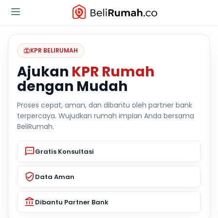
KPR BELIRUMAH
Ajukan
KPR Rumah
dengan Mudah
Proses cepat, aman, dan dibantu oleh partner bank
terpercaya. Wujudkan rumah impian Anda bersama
BeliRumah.
Gratis Konsultasi
Data Aman
Dibantu Partner Bank