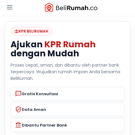
KPR BELIRUMAH
Ajukan
KPR Rumah
dengan Mudah
Proses cepat, aman, dan dibantu oleh partner bank
terpercaya. Wujudkan rumah impian Anda bersama
BeliRumah.
Gratis Konsultasi
Data Aman
Dibantu Partner Bank