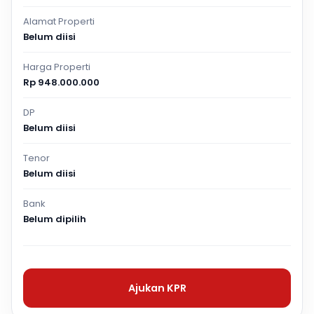
Alamat Properti
Belum diisi
Harga Properti
Rp 948.000.000
DP
Belum diisi
Tenor
Belum diisi
Bank
Belum dipilih
Ajukan KPR