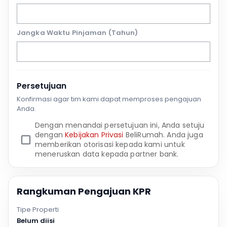
Jangka Waktu Pinjaman (Tahun)
Persetujuan
Konfirmasi agar tim kami dapat memproses pengajuan
Anda.
Dengan menandai persetujuan ini, Anda setuju
dengan
Kebijakan Privasi
BeliRumah. Anda juga
memberikan otorisasi kepada kami untuk
meneruskan data kepada partner bank.
Rangkuman Pengajuan KPR
Tipe Properti
Belum diisi