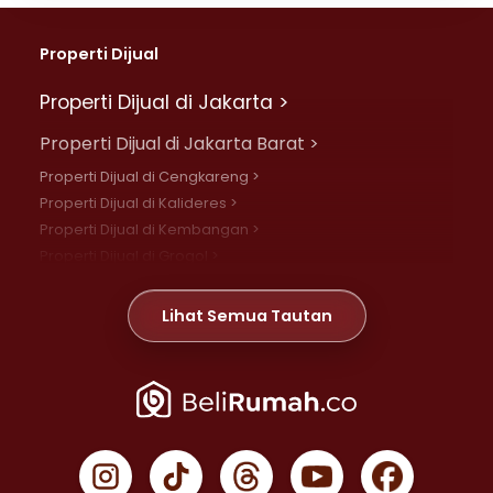
Properti Dijual
Properti Dijual di Jakarta >
Properti Dijual di Jakarta Barat >
Properti Dijual di Cengkareng >
Properti Dijual di Kalideres >
Properti Dijual di Kembangan >
Properti Dijual di Grogol >
Properti Dijual di Daan Mogot >
Properti Dijual di Meruya >
Lihat Semua Tautan
Properti Dijual di Jelambar >
Properti Dijual di Joglo >
Properti Dijual di Jakarta Pusat >
Properti Dijual di Cempaka Putih >
Properti Dijual di Gambir >
Properti Dijual di Johar Baru >