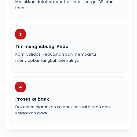
Masukkan detail properti, estimasi harga, DP, dan
tenor.
3
Tim menghubungi Anda
Kami validasi kebutuhan dan membantu
menyiapkan langkah berikutnya.
4
Proses ke bank
Dokumen diarahkan ke bank sesuai pilihan dan
kelayakan awal.