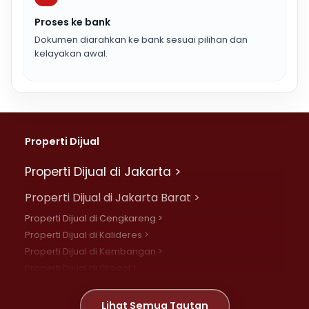
Proses ke bank
Dokumen diarahkan ke bank sesuai pilihan dan
kelayakan awal.
Properti Dijual
Properti Dijual di Jakarta >
Properti Dijual di Jakarta Barat >
Properti Dijual di Cengkareng >
Properti Dijual di Kalideres >
Properti Dijual di Kembangan >
Properti Dijual di Grogol >
Properti Dijual di Daan Mogot >
Properti Dijual di Meruya >
Lihat Semua Tautan