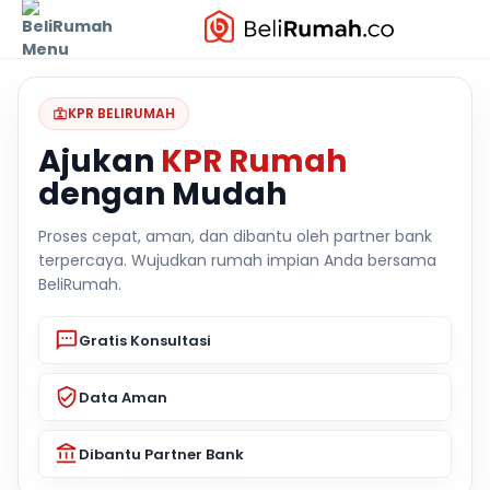
KPR BELIRUMAH
Ajukan
KPR Rumah
dengan Mudah
Proses cepat, aman, dan dibantu oleh partner bank
terpercaya. Wujudkan rumah impian Anda bersama
BeliRumah.
Gratis Konsultasi
Data Aman
Dibantu Partner Bank