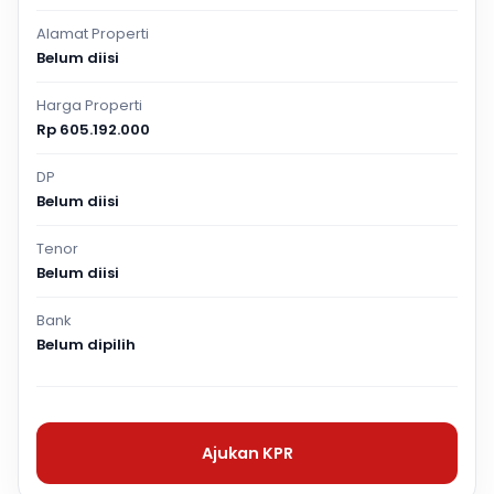
Alamat Properti
Belum diisi
Harga Properti
Rp 605.192.000
DP
Belum diisi
Tenor
Belum diisi
Bank
Belum dipilih
Ajukan KPR