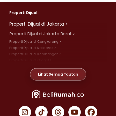
Properti Dijual
Properti Dijual di Jakarta >
Properti Dijual di Jakarta Barat >
Properti Dijual di Cengkareng >
Properti Dijual di Kalideres >
Properti Dijual di Kembangan >
Properti Dijual di Grogol >
Properti Dijual di Daan Mogot >
Properti Dijual di Meruya >
Lihat Semua Tautan
Properti Dijual di Jelambar >
Properti Dijual di Joglo >
Properti Dijual di Jakarta Pusat >
Properti Dijual di Cempaka Putih >
Properti Dijual di Gambir >
Properti Dijual di Johar Baru >