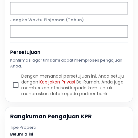
Jangka Waktu Pinjaman (Tahun)
Persetujuan
Konfirmasi agar tim kami dapat memproses pengajuan
Anda.
Dengan menandai persetujuan ini, Anda setuju
dengan
Kebijakan Privasi
BeliRumah. Anda juga
memberikan otorisasi kepada kami untuk
meneruskan data kepada partner bank.
Rangkuman Pengajuan KPR
Tipe Properti
Belum diisi