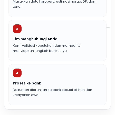
Masukkan detail properti, estimasi harga, DP, dan
tenor.
3
Tim menghubungi Anda
Kami validasi kebutuhan dan membantu
menyiapkan langkah berikutnya.
4
Proses ke bank
Dokumen diarahkan ke bank sesuai pilihan dan
kelayakan awal.