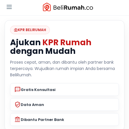
KPR BELIRUMAH
Ajukan
KPR Rumah
dengan Mudah
Proses cepat, aman, dan dibantu oleh partner bank
terpercaya. Wujudkan rumah impian Anda bersama
BeliRumah.
Gratis Konsultasi
Data Aman
Dibantu Partner Bank