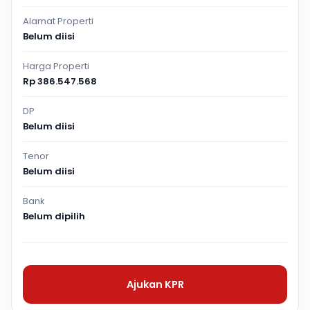
Alamat Properti
Belum diisi
Harga Properti
Rp 386.547.568
DP
Belum diisi
Tenor
Belum diisi
Bank
Belum dipilih
Ajukan KPR