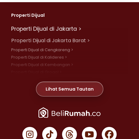
Properti Dijual
Properti Dijual di Jakarta >
Properti Dijual di Jakarta Barat >
Properti Dijual di Cengkareng >
Properti Dijual di Kalideres >
Properti Dijual di Kembangan >
Properti Dijual di Grogol >
Properti Dijual di Daan Mogot >
Properti Dijual di Meruya >
Lihat Semua Tautan
Properti Dijual di Jelambar >
Properti Dijual di Joglo >
Properti Dijual di Jakarta Pusat >
Properti Dijual di Cempaka Putih >
Properti Dijual di Gambir >
Properti Dijual di Johar Baru >