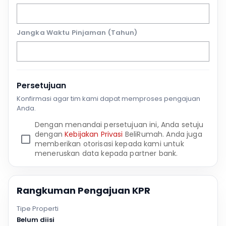
Jangka Waktu Pinjaman (Tahun)
Persetujuan
Konfirmasi agar tim kami dapat memproses pengajuan
Anda.
Dengan menandai persetujuan ini, Anda setuju
dengan
Kebijakan Privasi
BeliRumah. Anda juga
memberikan otorisasi kepada kami untuk
meneruskan data kepada partner bank.
Rangkuman Pengajuan KPR
Tipe Properti
Belum diisi