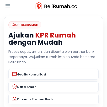
KPR BELIRUMAH
Ajukan
KPR Rumah
dengan Mudah
Proses cepat, aman, dan dibantu oleh partner bank
terpercaya. Wujudkan rumah impian Anda bersama
BeliRumah.
Gratis Konsultasi
Data Aman
Dibantu Partner Bank