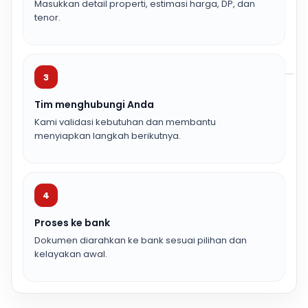
Masukkan detail properti, estimasi harga, DP, dan
tenor.
3
Tim menghubungi Anda
Kami validasi kebutuhan dan membantu
menyiapkan langkah berikutnya.
4
Proses ke bank
Dokumen diarahkan ke bank sesuai pilihan dan
kelayakan awal.