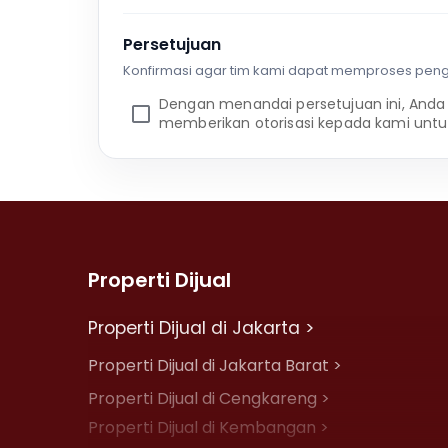
Persetujuan
Konfirmasi agar tim kami dapat memproses pen
Dengan menandai persetujuan ini, Anda
memberikan otorisasi kepada kami untu
Properti Dijual
Properti Dijual di Jakarta >
Properti Dijual di Jakarta Barat >
Properti Dijual di Cengkareng >
Properti Dijual di Kembangan >