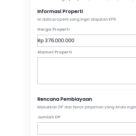
Informasi Properti
Isi data properti yang ingin diajukan KPR.
Harga Properti
Alamat Properti
Rencana Pembiayaan
Masukkan DP dan tenor pinjaman yang Anda ingin
Jumlah DP