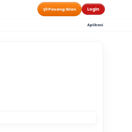
Login
Pasang Iklan
Aplikasi