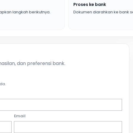
Proses ke bank
pkan langkah berikutnya.
Dokumen diarahkan ke bank se
asilan, dan preferensi bank.
da.
Email