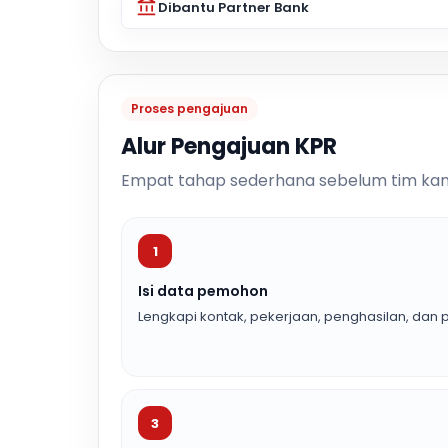
Dibantu Partner Bank
Proses pengajuan
Alur Pengajuan KPR
Empat tahap sederhana sebelum tim kam
1
Isi data pemohon
Lengkapi kontak, pekerjaan, penghasilan, dan p
3