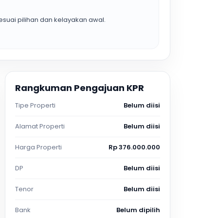
suai pilihan dan kelayakan awal.
Rangkuman Pengajuan KPR
Tipe Properti
Belum diisi
Alamat Properti
Belum diisi
Harga Properti
Rp 376.000.000
DP
Belum diisi
Tenor
Belum diisi
Bank
Belum dipilih