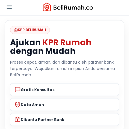
KPR BELIRUMAH
Ajukan
KPR Rumah
dengan Mudah
Proses cepat, aman, dan dibantu oleh partner bank
terpercaya. Wujudkan rumah impian Anda bersama
BeliRumah.
Gratis Konsultasi
Data Aman
Dibantu Partner Bank