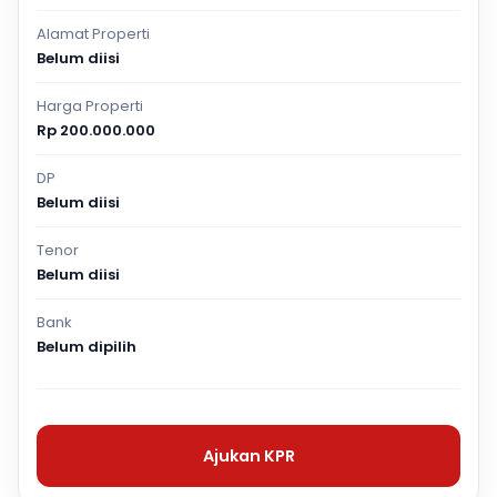
Alamat Properti
Belum diisi
Harga Properti
Rp 200.000.000
DP
Belum diisi
Tenor
Belum diisi
Bank
Belum dipilih
Ajukan KPR