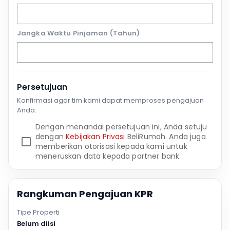
Jangka Waktu Pinjaman (Tahun)
Persetujuan
Konfirmasi agar tim kami dapat memproses pengajuan
Anda.
Dengan menandai persetujuan ini, Anda setuju
dengan
Kebijakan Privasi
BeliRumah. Anda juga
memberikan otorisasi kepada kami untuk
meneruskan data kepada partner bank.
Rangkuman Pengajuan KPR
Tipe Properti
Belum diisi