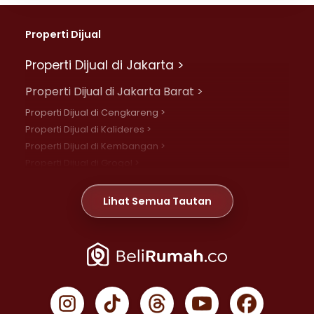
Properti Dijual
Properti Dijual di Jakarta >
Properti Dijual di Jakarta Barat >
Properti Dijual di Cengkareng >
Properti Dijual di Kalideres >
Properti Dijual di Kembangan >
Properti Dijual di Grogol >
Properti Dijual di Daan Mogot >
Properti Dijual di Meruya >
Lihat Semua Tautan
Properti Dijual di Jelambar >
Properti Dijual di Joglo >
Properti Dijual di Jakarta Pusat >
Properti Dijual di Cempaka Putih >
Properti Dijual di Gambir >
Properti Dijual di Johar Baru >