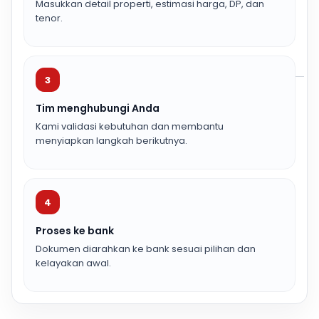
Masukkan detail properti, estimasi harga, DP, dan
tenor.
3
Tim menghubungi Anda
Kami validasi kebutuhan dan membantu
menyiapkan langkah berikutnya.
4
Proses ke bank
Dokumen diarahkan ke bank sesuai pilihan dan
kelayakan awal.