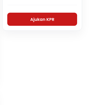
Ajukan KPR