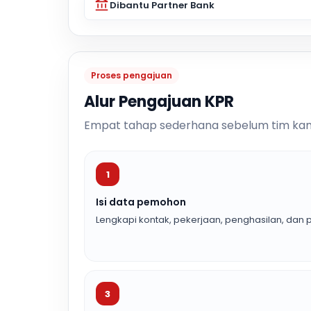
Dibantu Partner Bank
Proses pengajuan
Alur Pengajuan KPR
Empat tahap sederhana sebelum tim kam
1
Isi data pemohon
Lengkapi kontak, pekerjaan, penghasilan, dan p
3