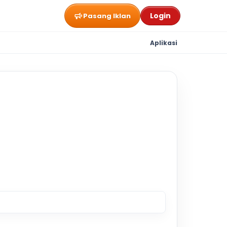
Login
Pasang Iklan
Aplikasi