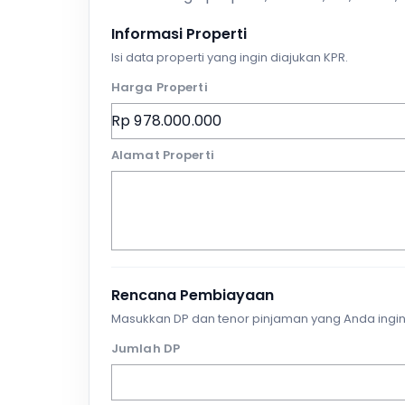
Informasi Properti
Isi data properti yang ingin diajukan KPR.
Harga Properti
Alamat Properti
Rencana Pembiayaan
Masukkan DP dan tenor pinjaman yang Anda ingin
Jumlah DP