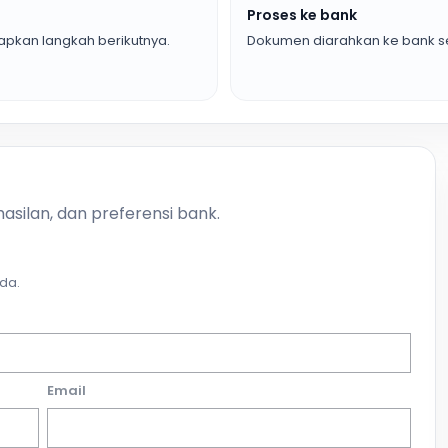
Proses ke bank
pkan langkah berikutnya.
Dokumen diarahkan ke bank se
asilan, dan preferensi bank.
da.
Email