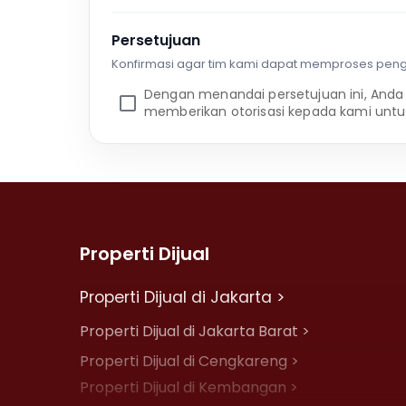
Persetujuan
Konfirmasi agar tim kami dapat memproses pen
Dengan menandai persetujuan ini, Anda
memberikan otorisasi kepada kami untu
Properti Dijual
Properti Dijual di Jakarta >
Properti Dijual di Jakarta Barat >
Properti Dijual di Cengkareng >
Properti Dijual di Kembangan >