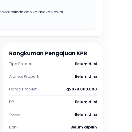
suai pilihan dan kelayakan awal.
Rangkuman Pengajuan KPR
Tipe Properti
Belum diisi
Alamat Properti
Belum diisi
Harga Properti
Rp 978.000.000
DP
Belum diisi
Tenor
Belum diisi
Bank
Belum dipilih