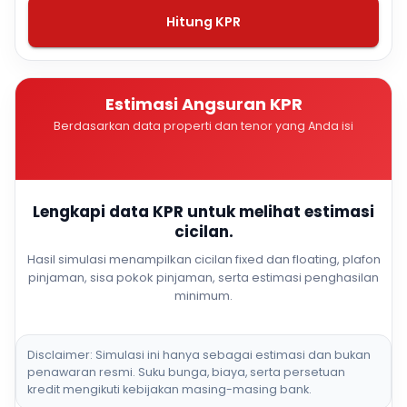
Hitung KPR
Estimasi Angsuran KPR
Berdasarkan data properti dan tenor yang Anda isi
Lengkapi data KPR untuk melihat estimasi
cicilan.
Hasil simulasi menampilkan cicilan fixed dan floating, plafon
pinjaman, sisa pokok pinjaman, serta estimasi penghasilan
minimum.
Disclaimer: Simulasi ini hanya sebagai estimasi dan bukan
penawaran resmi. Suku bunga, biaya, serta persetuan
kredit mengikuti kebijakan masing-masing bank.