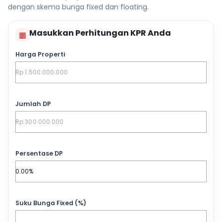
dengan skema bunga fixed dan floating.
Masukkan Perhitungan KPR Anda
▦
Harga Properti
Jumlah DP
Persentase DP
Suku Bunga Fixed (%)