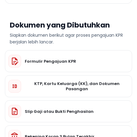
Dokumen yang Dibutuhkan
Siapkan dokumen berikut agar proses pengajuan KPR
berjalan lebih lancar.
Formulir Pengajuan KPR
KTP, Kartu Keluarga (KK), dan Dokumen
Pasangan
Slip Gaji atau Bukti Penghasilan
Rekening Koran 3 Bulan Terakhir