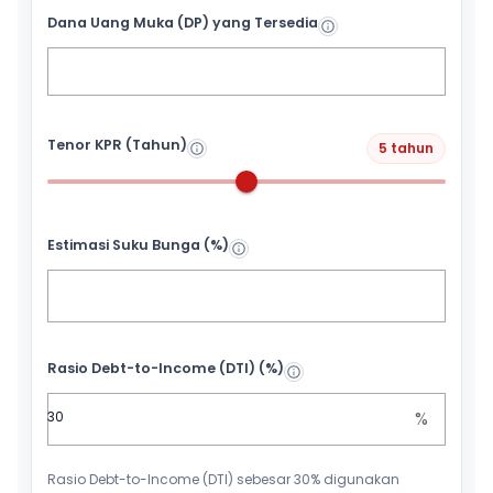
Dana Uang Muka (DP) yang Tersedia
Tenor KPR (Tahun)
5 tahun
Estimasi Suku Bunga (%)
Rasio Debt-to-Income (DTI) (%)
%
Rasio Debt-to-Income (DTI) sebesar 30% digunakan