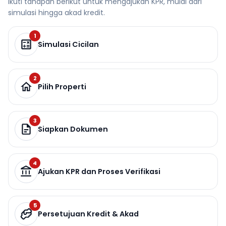
Ikuti tahapan berikut untuk mengajukan KPR, mulai dari
simulasi hingga akad kredit.
1
Simulasi Cicilan
2
Pilih Properti
3
Siapkan Dokumen
4
Ajukan KPR dan Proses Verifikasi
5
Persetujuan Kredit & Akad