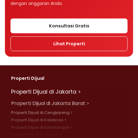
dengan anggaran Anda.
Konsultasi Gratis
Lihat Properti
Properti Dijual
Properti Dijual di Jakarta >
Properti Dijual di Jakarta Barat >
Properti Dijual di Cengkareng >
Properti Dijual di Kalideres >
Properti Dijual di Kembangan >
Properti Dijual di Grogol >