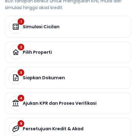
Ikuti tahapan berikut untuk mengajukan KPR, mulai dari
simulasi hingga akad kredit.
1
Simulasi Cicilan
2
Pilih Properti
3
Siapkan Dokumen
4
Ajukan KPR dan Proses Verifikasi
5
Persetujuan Kredit & Akad