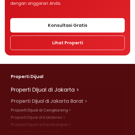
dengan anggaran Anda.
Konsultasi Gratis
Lihat Properti
Properti Dijual
Properti Dijual di Jakarta >
Properti Dijual di Jakarta Barat >
Properti Dijual di Cengkareng >
Properti Dijual di Kalideres >
Properti Dijual di Kembangan >
Properti Dijual di Grogol >