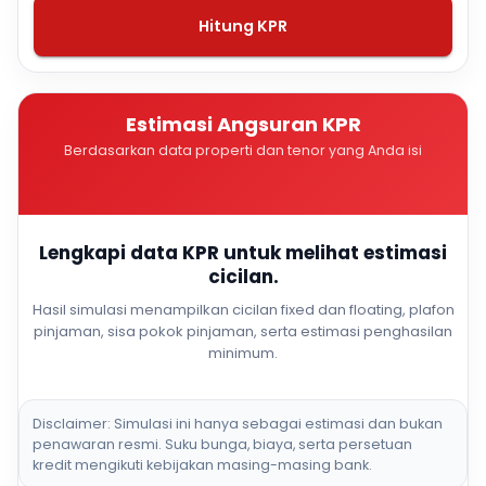
Hitung KPR
Estimasi Angsuran KPR
Berdasarkan data properti dan tenor yang Anda isi
Lengkapi data KPR untuk melihat estimasi
cicilan.
Hasil simulasi menampilkan cicilan fixed dan floating, plafon
pinjaman, sisa pokok pinjaman, serta estimasi penghasilan
minimum.
Disclaimer: Simulasi ini hanya sebagai estimasi dan bukan
penawaran resmi. Suku bunga, biaya, serta persetuan
kredit mengikuti kebijakan masing-masing bank.