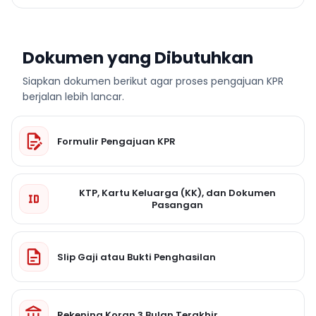
Dokumen yang Dibutuhkan
Siapkan dokumen berikut agar proses pengajuan KPR
berjalan lebih lancar.
Formulir Pengajuan KPR
KTP, Kartu Keluarga (KK), dan Dokumen
Pasangan
Slip Gaji atau Bukti Penghasilan
Rekening Koran 3 Bulan Terakhir