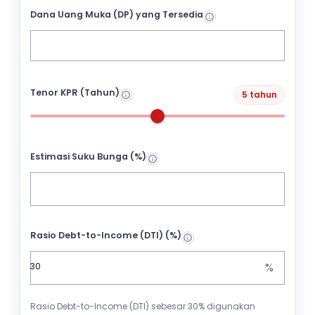
Dana Uang Muka (DP) yang Tersedia
Tenor KPR (Tahun)
5 tahun
Estimasi Suku Bunga (%)
Rasio Debt-to-Income (DTI) (%)
%
Rasio Debt-to-Income (DTI) sebesar 30% digunakan