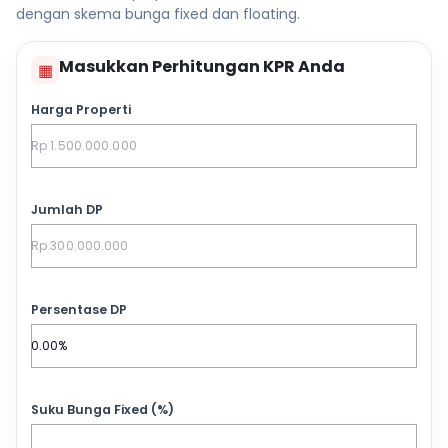
dengan skema bunga fixed dan floating.
Masukkan Perhitungan KPR Anda
▦
Harga Properti
Jumlah DP
Persentase DP
Suku Bunga Fixed (%)