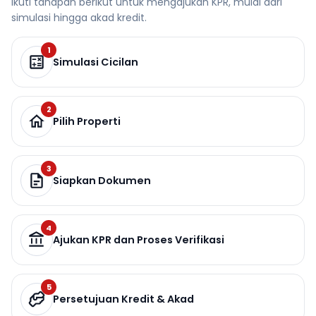
Ikuti tahapan berikut untuk mengajukan KPR, mulai dari
simulasi hingga akad kredit.
1
Simulasi Cicilan
2
Pilih Properti
3
Siapkan Dokumen
4
Ajukan KPR dan Proses Verifikasi
5
Persetujuan Kredit & Akad