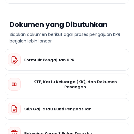
Dokumen yang Dibutuhkan
Siapkan dokumen berikut agar proses pengajuan KPR
berjalan lebih lancar.
Formulir Pengajuan KPR
KTP, Kartu Keluarga (KK), dan Dokumen
Pasangan
Slip Gaji atau Bukti Penghasilan
Rekening Koran 3 Bulan Terakhir