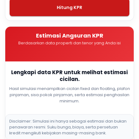
Hitung KPR
Estimasi Angsuran KPR
Berdasarkan data properti dan tenor yang Anda isi
Lengkapi data KPR untuk melihat estimasi
cicilan.
Hasil simulasi menampilkan cicilan fixed dan floating, plafon
pinjaman, sisa pokok pinjaman, serta estimasi penghasilan
minimum.
Disclaimer: Simulasi ini hanya sebagai estimasi dan bukan
penawaran resmi. Suku bunga, biaya, serta persetuan
kredit mengikuti kebijakan masing-masing bank.