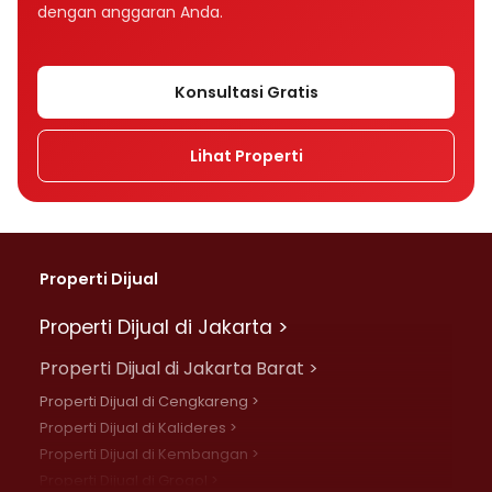
dengan anggaran Anda.
Konsultasi Gratis
Lihat Properti
Properti Dijual
Properti Dijual di Jakarta >
Properti Dijual di Jakarta Barat >
Properti Dijual di Cengkareng >
Properti Dijual di Kalideres >
Properti Dijual di Kembangan >
Properti Dijual di Grogol >