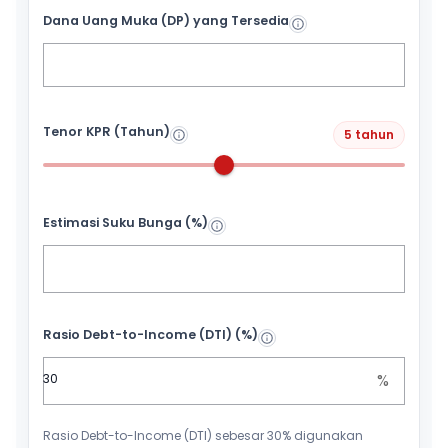
Dana Uang Muka (DP) yang Tersedia
Tenor KPR (Tahun)
5 tahun
Estimasi Suku Bunga (%)
Rasio Debt-to-Income (DTI) (%)
%
Rasio Debt-to-Income (DTI) sebesar 30% digunakan