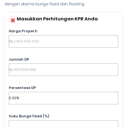
dengan skema bunga fixed dan floating.
Masukkan Perhitungan KPR Anda
▦
Harga Properti
Jumlah DP
Persentase DP
Suku Bunga Fixed (%)