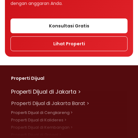
dengan anggaran Anda.
Konsultasi Gratis
Lihat Properti
Properti Dijual
Properti Dijual di Jakarta >
Properti Dijual di Jakarta Barat >
Properti Dijual di Cengkareng >
Properti Dijual di Kalideres >
Properti Dijual di Kembangan >
Properti Dijual di Grogol >