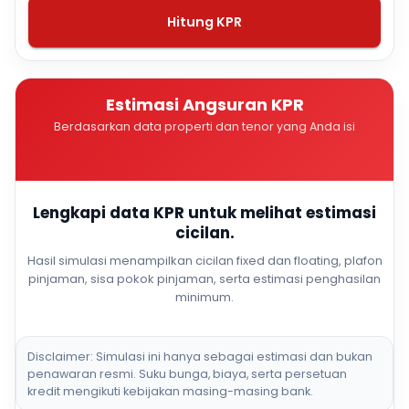
Hitung KPR
Estimasi Angsuran KPR
Berdasarkan data properti dan tenor yang Anda isi
Lengkapi data KPR untuk melihat estimasi
cicilan.
Hasil simulasi menampilkan cicilan fixed dan floating, plafon
pinjaman, sisa pokok pinjaman, serta estimasi penghasilan
minimum.
Disclaimer: Simulasi ini hanya sebagai estimasi dan bukan
penawaran resmi. Suku bunga, biaya, serta persetuan
kredit mengikuti kebijakan masing-masing bank.