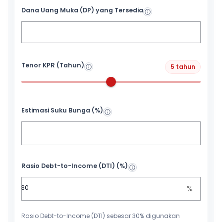
Dana Uang Muka (DP) yang Tersedia
Tenor KPR (Tahun)
5 tahun
Estimasi Suku Bunga (%)
Rasio Debt-to-Income (DTI) (%)
%
Rasio Debt-to-Income (DTI) sebesar 30% digunakan