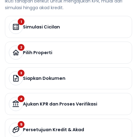
Ikuti tahapan berikut untuk mengajukan KPR, mulai dari
simulasi hingga akad kredit.
1
Simulasi Cicilan
2
Pilih Properti
3
Siapkan Dokumen
4
Ajukan KPR dan Proses Verifikasi
5
Persetujuan Kredit & Akad