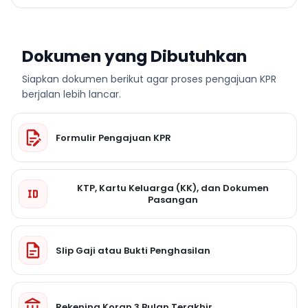
Dokumen yang Dibutuhkan
Siapkan dokumen berikut agar proses pengajuan KPR
berjalan lebih lancar.
Formulir Pengajuan KPR
KTP, Kartu Keluarga (KK), dan Dokumen
Pasangan
Slip Gaji atau Bukti Penghasilan
Rekening Koran 3 Bulan Terakhir