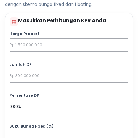
dengan skema bunga fixed dan floating.
Masukkan Perhitungan KPR Anda
▦
Harga Properti
Jumlah DP
Persentase DP
Suku Bunga Fixed (%)