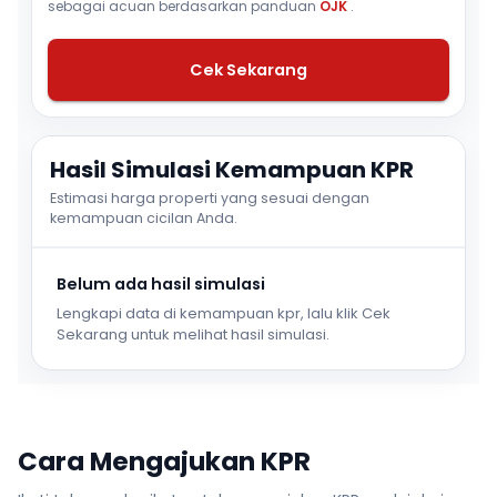
sebagai acuan berdasarkan panduan
OJK
.
Cek Sekarang
Hasil Simulasi Kemampuan KPR
Estimasi harga properti yang sesuai dengan
kemampuan cicilan Anda.
Belum ada hasil simulasi
Lengkapi data di kemampuan kpr, lalu klik Cek
Sekarang untuk melihat hasil simulasi.
Cara Mengajukan KPR