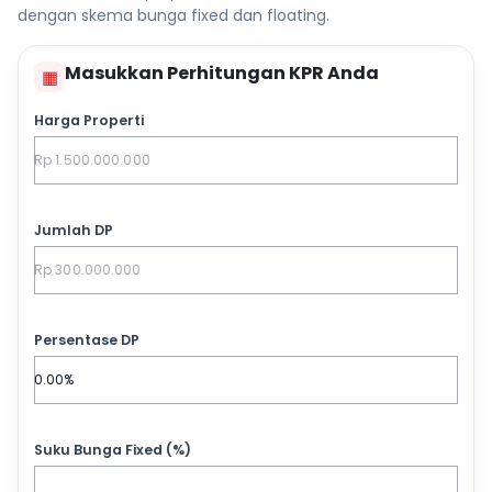
dengan skema bunga fixed dan floating.
Masukkan Perhitungan KPR Anda
▦
Harga Properti
Jumlah DP
Persentase DP
Suku Bunga Fixed (%)