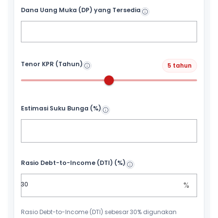
Dana Uang Muka (DP) yang Tersedia
Tenor KPR (Tahun)
5 tahun
Estimasi Suku Bunga (%)
Rasio Debt-to-Income (DTI) (%)
%
Rasio Debt-to-Income (DTI) sebesar 30% digunakan