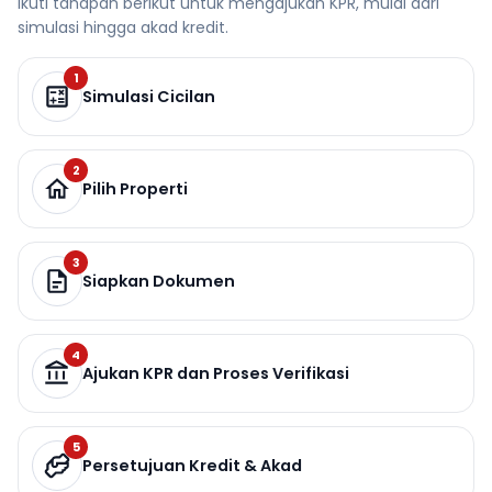
Ikuti tahapan berikut untuk mengajukan KPR, mulai dari
simulasi hingga akad kredit.
1
Simulasi Cicilan
2
Pilih Properti
3
Siapkan Dokumen
4
Ajukan KPR dan Proses Verifikasi
5
Persetujuan Kredit & Akad