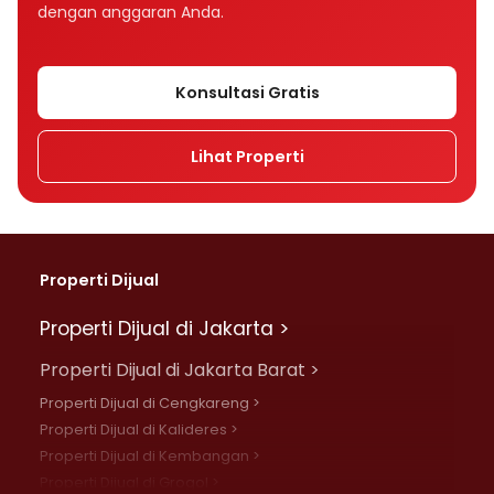
dengan anggaran Anda.
Konsultasi Gratis
Lihat Properti
Properti Dijual
Properti Dijual di Jakarta >
Properti Dijual di Jakarta Barat >
Properti Dijual di Cengkareng >
Properti Dijual di Kalideres >
Properti Dijual di Kembangan >
Properti Dijual di Grogol >