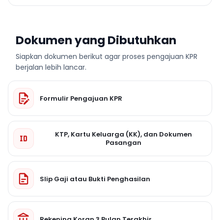
Dokumen yang Dibutuhkan
Siapkan dokumen berikut agar proses pengajuan KPR
berjalan lebih lancar.
Formulir Pengajuan KPR
KTP, Kartu Keluarga (KK), dan Dokumen
Pasangan
Slip Gaji atau Bukti Penghasilan
Rekening Koran 3 Bulan Terakhir