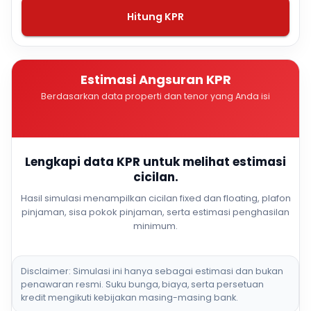
Hitung KPR
Estimasi Angsuran KPR
Berdasarkan data properti dan tenor yang Anda isi
Lengkapi data KPR untuk melihat estimasi
cicilan.
Hasil simulasi menampilkan cicilan fixed dan floating, plafon
pinjaman, sisa pokok pinjaman, serta estimasi penghasilan
minimum.
Disclaimer: Simulasi ini hanya sebagai estimasi dan bukan
penawaran resmi. Suku bunga, biaya, serta persetuan
kredit mengikuti kebijakan masing-masing bank.