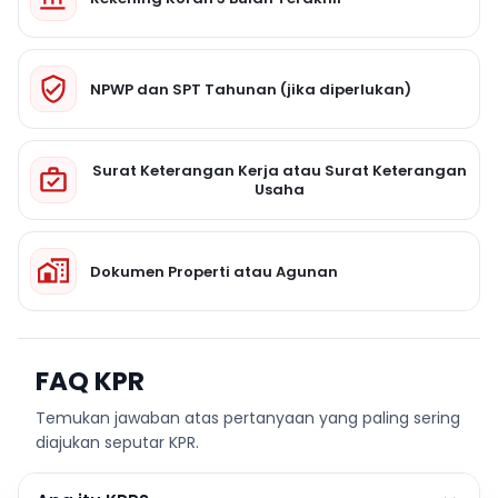
NPWP dan SPT Tahunan (jika diperlukan)
Surat Keterangan Kerja atau Surat Keterangan
Usaha
Dokumen Properti atau Agunan
FAQ KPR
Temukan jawaban atas pertanyaan yang paling sering
diajukan seputar KPR.