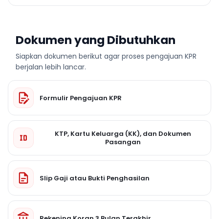
Dokumen yang Dibutuhkan
Siapkan dokumen berikut agar proses pengajuan KPR
berjalan lebih lancar.
Formulir Pengajuan KPR
KTP, Kartu Keluarga (KK), dan Dokumen
Pasangan
Slip Gaji atau Bukti Penghasilan
Rekening Koran 3 Bulan Terakhir