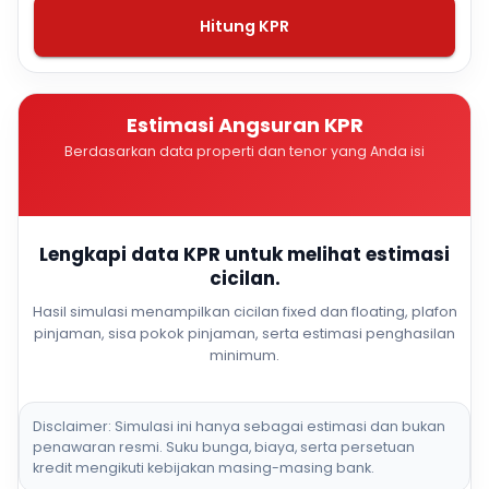
Hitung KPR
Estimasi Angsuran KPR
Berdasarkan data properti dan tenor yang Anda isi
Lengkapi data KPR untuk melihat estimasi
cicilan.
Hasil simulasi menampilkan cicilan fixed dan floating, plafon
pinjaman, sisa pokok pinjaman, serta estimasi penghasilan
minimum.
Disclaimer: Simulasi ini hanya sebagai estimasi dan bukan
penawaran resmi. Suku bunga, biaya, serta persetuan
kredit mengikuti kebijakan masing-masing bank.