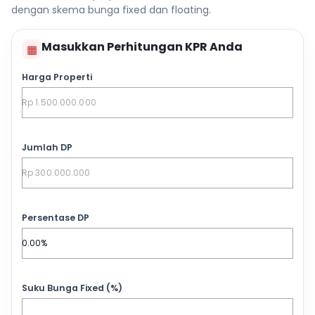
dengan skema bunga fixed dan floating.
Masukkan Perhitungan KPR Anda
▦
Harga Properti
Jumlah DP
Persentase DP
Suku Bunga Fixed (%)