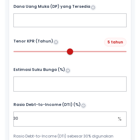
Dana Uang Muka (DP) yang Tersedia
Tenor KPR (Tahun)
5 tahun
Estimasi Suku Bunga (%)
Rasio Debt-to-Income (DTI) (%)
%
Rasio Debt-to-Income (DTI) sebesar 30% digunakan