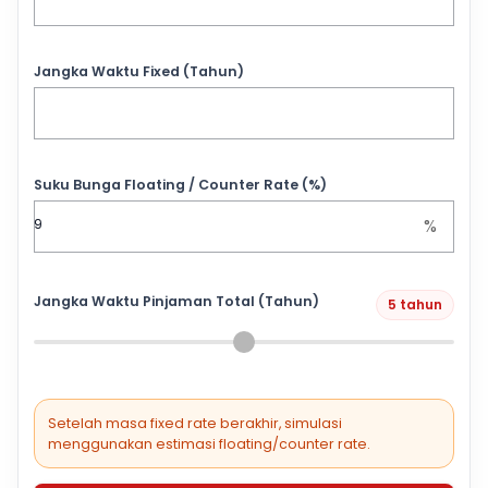
Jangka Waktu Fixed (Tahun)
Suku Bunga Floating / Counter Rate (%)
%
Jangka Waktu Pinjaman Total (Tahun)
5 tahun
Setelah masa fixed rate berakhir, simulasi
menggunakan estimasi floating/counter rate.