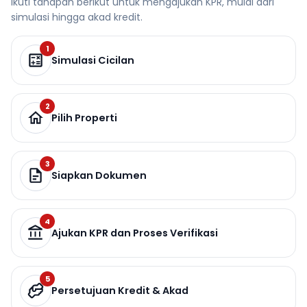
Ikuti tahapan berikut untuk mengajukan KPR, mulai dari
simulasi hingga akad kredit.
1
Simulasi Cicilan
2
Pilih Properti
3
Siapkan Dokumen
4
Ajukan KPR dan Proses Verifikasi
5
Persetujuan Kredit & Akad