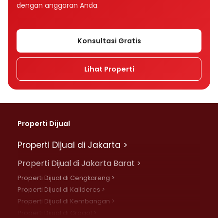
dengan anggaran Anda.
Konsultasi Gratis
Lihat Properti
Properti Dijual
Properti Dijual di Jakarta >
Properti Dijual di Jakarta Barat >
Properti Dijual di Cengkareng >
Properti Dijual di Kalideres >
Properti Dijual di Kembangan >
Properti Dijual di Grogol >