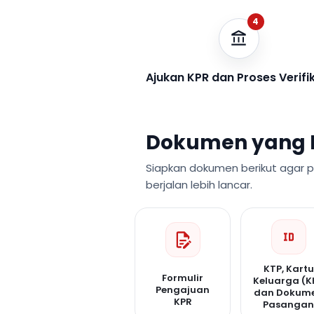
4
Ajukan KPR dan Proses Verifi
Dokumen yang 
Siapkan dokumen berikut agar 
berjalan lebih lancar.
KTP, Kartu
Formulir
Keluarga (K
Pengajuan
dan Dokum
KPR
Pasanga