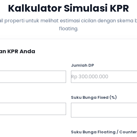
Kalkulator Simulasi KPR
l properti untuk melihat estimasi cicilan dengan skema 
floating.
an KPR Anda
Jumlah DP
Suku Bunga Fixed (%)
Suku Bunga Floating / Counter