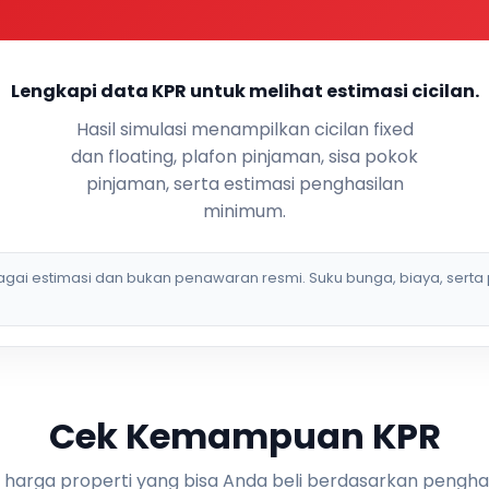
Lengkapi data KPR untuk melihat estimasi cicilan.
Hasil simulasi menampilkan cicilan fixed
dan floating, plafon pinjaman, sisa pokok
pinjaman, serta estimasi penghasilan
minimum.
bagai estimasi dan bukan penawaran resmi. Suku bunga, biaya, serta 
Cek Kemampuan KPR
i harga properti yang bisa Anda beli berdasarkan pengha