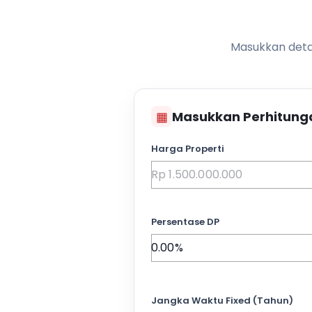
Masukkan detai
▦
Masukkan Perhitung
Harga Properti
Persentase DP
Jangka Waktu Fixed (Tahun)