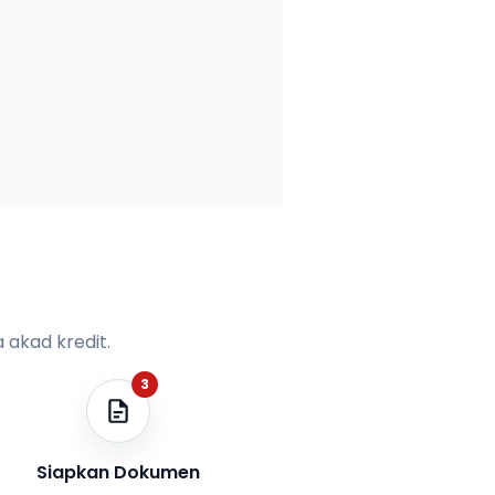
 akad kredit.
3
Siapkan Dokumen