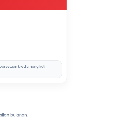
persetuan kredit mengikuti
silan bulanan.