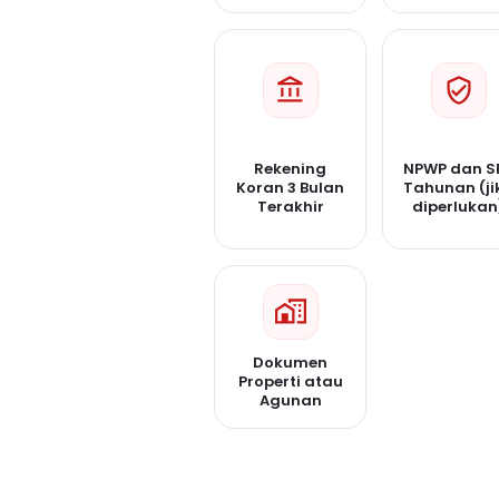
Rekening
NPWP dan S
Koran 3 Bulan
Tahunan (ji
Terakhir
diperlukan
Dokumen
Properti atau
Agunan