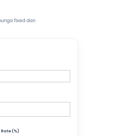
bunga fixed dan
 Rate (%)