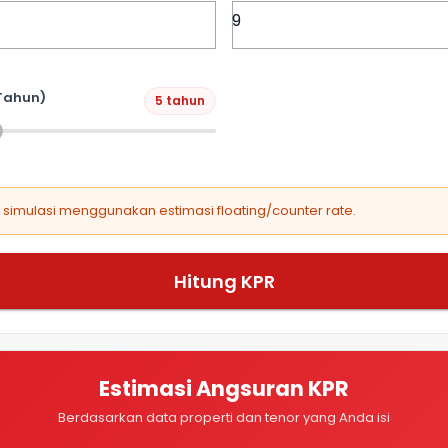
Tahun)
5 tahun
, simulasi menggunakan estimasi floating/counter rate.
Hitung KPR
Estimasi Angsuran KPR
Berdasarkan data properti dan tenor yang Anda isi