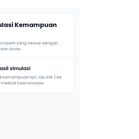
mulasi Kemampuan
 properti yang sesuai dengan
ilan Anda.
sil simulasi
i kemampuan kpr, lalu klik Cek
melihat hasil simulasi.