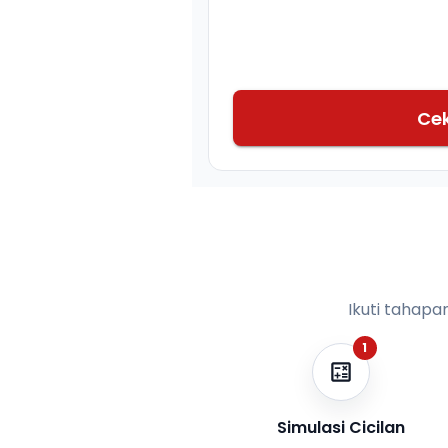
Ce
Ikuti tahapa
1
Simulasi Cicilan