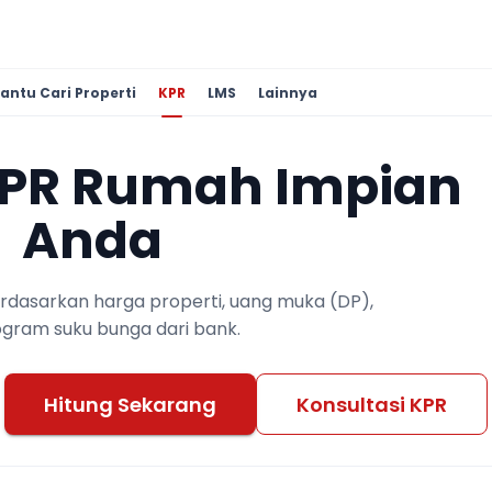
antu Cari Properti
KPR
LMS
Lainnya
KPR Rumah Impian
Anda
berdasarkan harga properti, uang muka (DP),
ogram suku bunga dari bank.
Hitung Sekarang
Konsultasi KPR