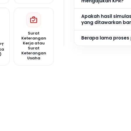
mengajukan KPR?
Apakah hasil simula
yang ditawarkan ba
Surat
Berapa lama proses
Keterangan
Kerja atau
PT
Surat
ka
Keterangan
)
Usaha