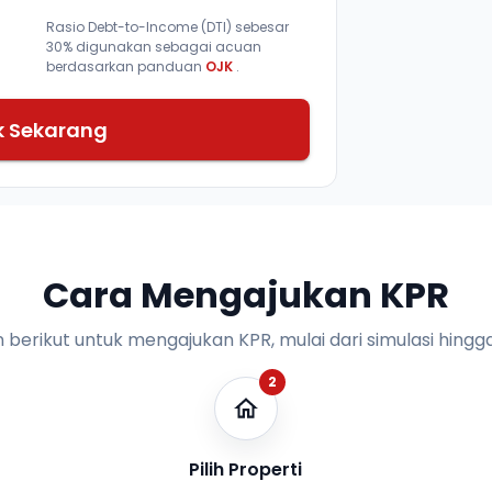
Rasio Debt-to-Income (DTI) sebesar
30% digunakan sebagai acuan
berdasarkan panduan
OJK
.
k Sekarang
Cara Mengajukan KPR
n berikut untuk mengajukan KPR, mulai dari simulasi hingga
2
Pilih Properti