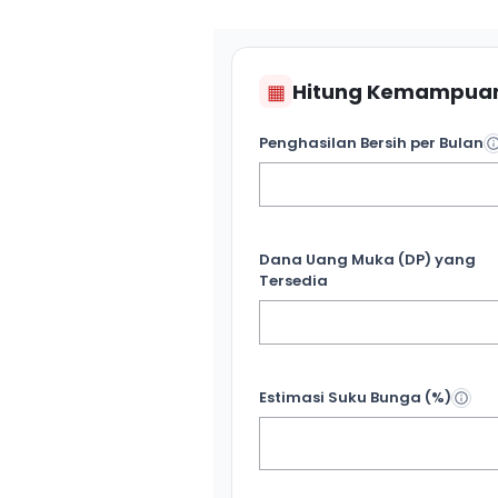
▦
Hitung Kemampuan
Penghasilan Bersih per Bulan
Dana Uang Muka (DP) yang
Tersedia
Estimasi Suku Bunga (%)