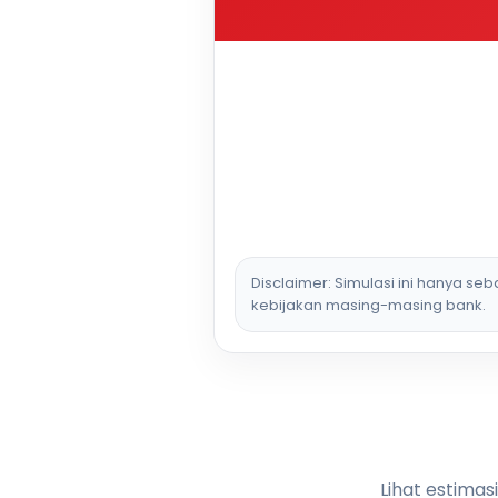
Disclaimer: Simulasi ini hanya se
kebijakan masing-masing bank.
Lihat estimas