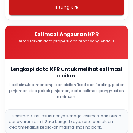
Hitung KPR
Estimasi Angsuran KPR
Berdasarkan data properti dan tenor yang Anda isi
Lengkapi data KPR untuk melihat estimasi
cicilan.
Hasil simulasi menampilkan cicilan fixed dan floating, plafon
pinjaman, sisa pokok pinjaman, serta estimasi penghasilan
minimum.
Disclaimer: Simulasi ini hanya sebagai estimasi dan bukan
penawaran resmi. Suku bunga, biaya, serta persetuan
kredit mengikuti kebijakan masing-masing bank.