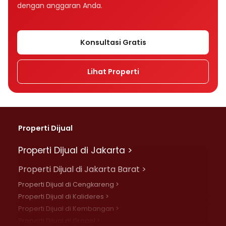
dengan anggaran Anda.
Konsultasi Gratis
Lihat Properti
Properti Dijual
Properti Dijual di Jakarta >
Properti Dijual di Jakarta Barat >
Properti Dijual di Cengkareng >
Properti Dijual di Kalideres >
Properti Dijual di Kembangan >
Properti Dijual di Grogol >