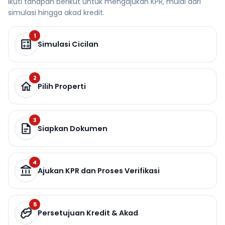
Ikuti tahapan berikut untuk mengajukan KPR, mulai dari
simulasi hingga akad kredit.
1
Simulasi Cicilan
2
Pilih Properti
3
Siapkan Dokumen
4
Ajukan KPR dan Proses Verifikasi
5
Persetujuan Kredit & Akad