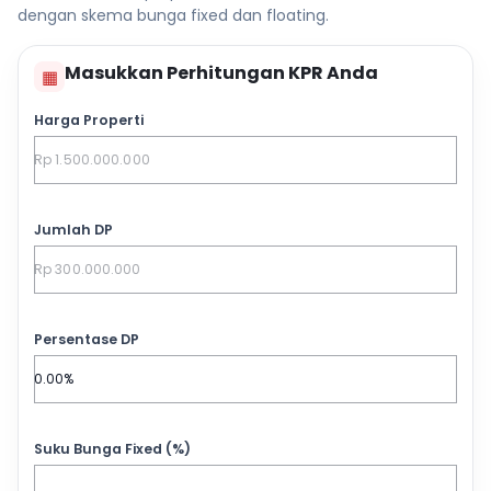
dengan skema bunga fixed dan floating.
Masukkan Perhitungan KPR Anda
▦
Harga Properti
Jumlah DP
Persentase DP
Suku Bunga Fixed (%)