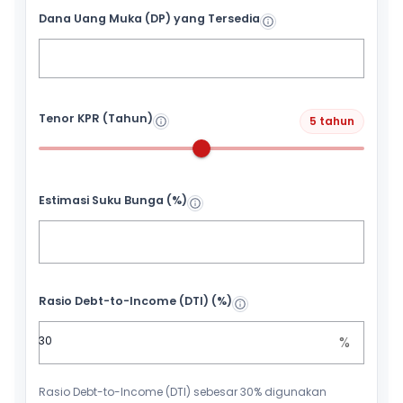
Dana Uang Muka (DP) yang Tersedia
Tenor KPR (Tahun)
5 tahun
Estimasi Suku Bunga (%)
Rasio Debt-to-Income (DTI) (%)
%
Rasio Debt-to-Income (DTI) sebesar 30% digunakan