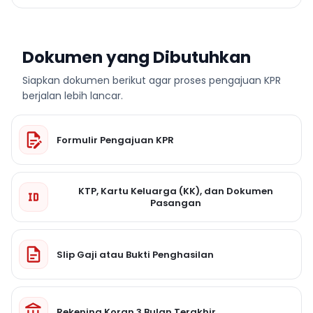
Dokumen yang Dibutuhkan
Siapkan dokumen berikut agar proses pengajuan KPR
berjalan lebih lancar.
Formulir Pengajuan KPR
KTP, Kartu Keluarga (KK), dan Dokumen
Pasangan
Slip Gaji atau Bukti Penghasilan
Rekening Koran 3 Bulan Terakhir