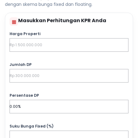
dengan skema bunga fixed dan floating.
Masukkan Perhitungan KPR Anda
▦
Harga Properti
Jumlah DP
Persentase DP
Suku Bunga Fixed (%)