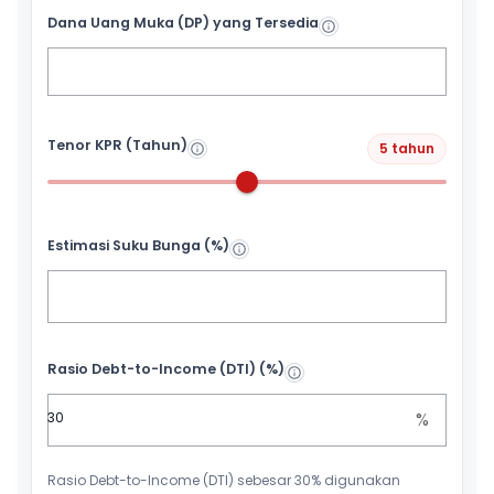
Dana Uang Muka (DP) yang Tersedia
Tenor KPR (Tahun)
5 tahun
Estimasi Suku Bunga (%)
Rasio Debt-to-Income (DTI) (%)
%
Rasio Debt-to-Income (DTI) sebesar 30% digunakan