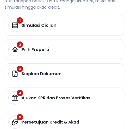
Ikuti tahapan berikut untuk mengajukan KPR, mulai dari
simulasi hingga akad kredit.
1
Simulasi Cicilan
2
Pilih Properti
3
Siapkan Dokumen
4
Ajukan KPR dan Proses Verifikasi
5
Persetujuan Kredit & Akad