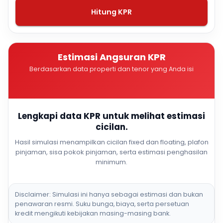
Hitung KPR
Estimasi Angsuran KPR
Berdasarkan data properti dan tenor yang Anda isi
Lengkapi data KPR untuk melihat estimasi
cicilan.
Hasil simulasi menampilkan cicilan fixed dan floating, plafon
pinjaman, sisa pokok pinjaman, serta estimasi penghasilan
minimum.
Disclaimer: Simulasi ini hanya sebagai estimasi dan bukan
penawaran resmi. Suku bunga, biaya, serta persetuan
kredit mengikuti kebijakan masing-masing bank.