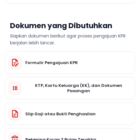
Dokumen yang Dibutuhkan
Siapkan dokumen berikut agar proses pengajuan KPR
berjalan lebih lancar.
Formulir Pengajuan KPR
KTP, Kartu Keluarga (KK), dan Dokumen
Pasangan
Slip Gaji atau Bukti Penghasilan
Rekening Koran 3 Bulan Terakhir