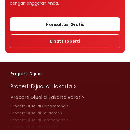
dengan anggaran Anda.
Konsultasi Gratis
Lihat Properti
Properti Dijual
Properti Dijual di Jakarta >
Properti Dijual di Jakarta Barat >
Properti Dijual di Cengkareng >
Properti Dijual di Kalideres >
Properti Dijual di Kembangan >
Properti Dijual di Grogol >