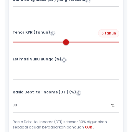
Tenor KPR (Tahun)
5 tahun
Estimasi Suku Bunga (%)
Rasio Debt-to-Income (DTI) (%)
%
Rasio Debt-to-Income (DTI) sebesar 30% digunakan
sebagai acuan berdasarkan panduan
OJK
.