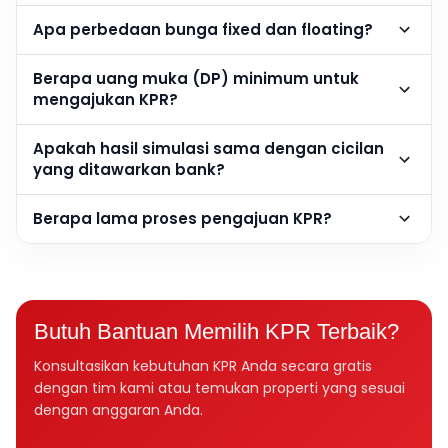
Apa perbedaan bunga fixed dan floating?
Berapa uang muka (DP) minimum untuk
mengajukan KPR?
Apakah hasil simulasi sama dengan cicilan
yang ditawarkan bank?
Berapa lama proses pengajuan KPR?
Butuh Bantuan Memilih KPR Terbaik?
Konsultasikan kebutuhan KPR Anda secara gratis
dengan tim kami atau temukan properti yang sesuai
dengan anggaran Anda.