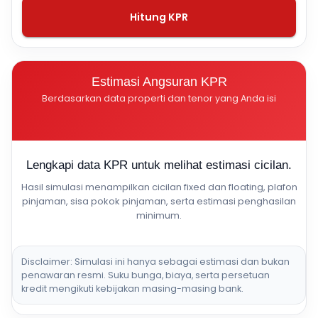
Hitung KPR
Estimasi Angsuran KPR
Berdasarkan data properti dan tenor yang Anda isi
Lengkapi data KPR untuk melihat estimasi cicilan.
Hasil simulasi menampilkan cicilan fixed dan floating, plafon
pinjaman, sisa pokok pinjaman, serta estimasi penghasilan
minimum.
Disclaimer: Simulasi ini hanya sebagai estimasi dan bukan
penawaran resmi. Suku bunga, biaya, serta persetuan
kredit mengikuti kebijakan masing-masing bank.