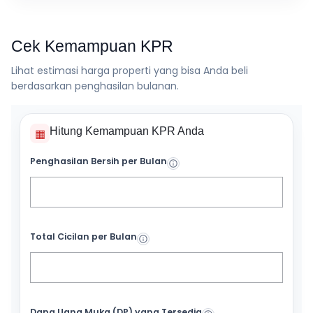
Cek Kemampuan KPR
Lihat estimasi harga properti yang bisa Anda beli
berdasarkan penghasilan bulanan.
Hitung Kemampuan KPR Anda
▦
Penghasilan Bersih per Bulan
Total Cicilan per Bulan
Dana Uang Muka (DP) yang Tersedia