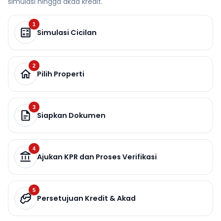
simulasi hingga akad kredit.
1
Simulasi Cicilan
2
Pilih Properti
3
Siapkan Dokumen
4
Ajukan KPR dan Proses Verifikasi
5
Persetujuan Kredit & Akad