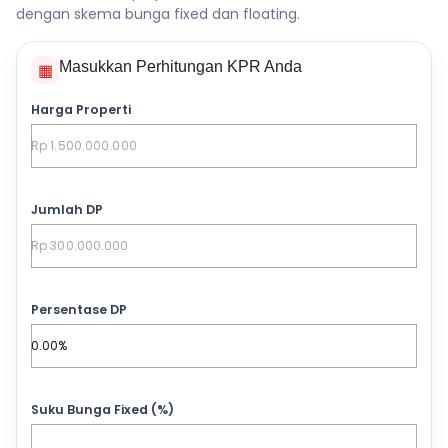
dengan skema bunga fixed dan floating.
Masukkan Perhitungan KPR Anda
▦
Harga Properti
Jumlah DP
Persentase DP
Suku Bunga Fixed (%)