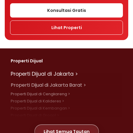
Konsultasi Gratis
Lihat Properti
Properti Dijual
Properti Dijual di Jakarta >
Properti Dijual di Jakarta Barat >
Properti Dijual di Cengkareng >
Properti Dijual di Kalideres >
Properti Dijual di Kembangan >
Properti Dijual di Grogol >
Properti Dijual di Daan Mogot >
Properti Dijual di Meruya >
Lihat Semua Tautan