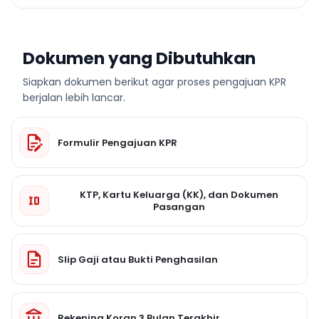
Dokumen yang Dibutuhkan
Siapkan dokumen berikut agar proses pengajuan KPR
berjalan lebih lancar.
Formulir Pengajuan KPR
KTP, Kartu Keluarga (KK), dan Dokumen
Pasangan
Slip Gaji atau Bukti Penghasilan
Rekening Koran 3 Bulan Terakhir