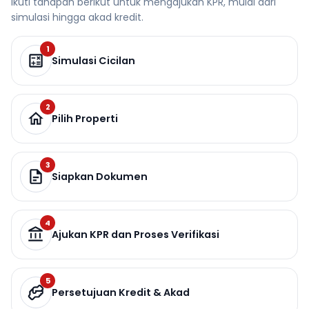
Ikuti tahapan berikut untuk mengajukan KPR, mulai dari
simulasi hingga akad kredit.
1
Simulasi Cicilan
2
Pilih Properti
3
Siapkan Dokumen
4
Ajukan KPR dan Proses Verifikasi
5
Persetujuan Kredit & Akad