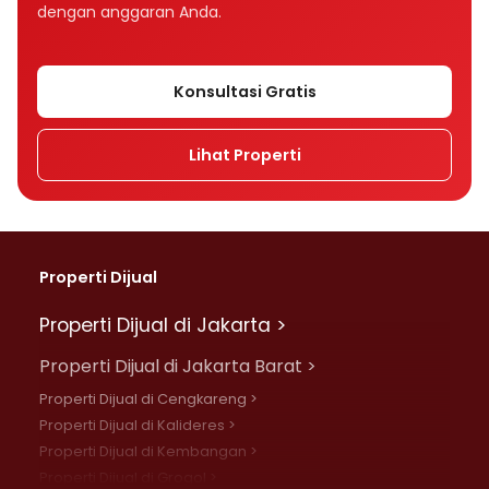
dengan anggaran Anda.
Konsultasi Gratis
Lihat Properti
Properti Dijual
Properti Dijual di Jakarta >
Properti Dijual di Jakarta Barat >
Properti Dijual di Cengkareng >
Properti Dijual di Kalideres >
Properti Dijual di Kembangan >
Properti Dijual di Grogol >