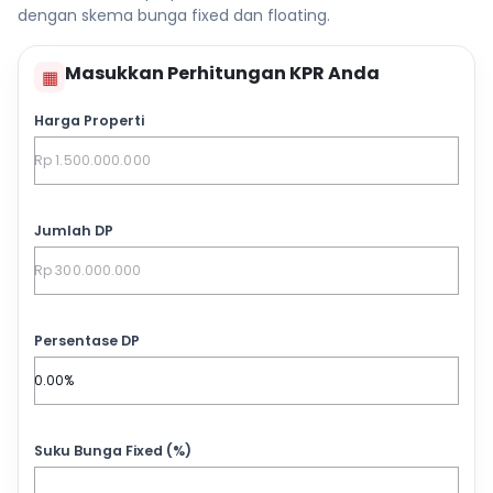
dengan skema bunga fixed dan floating.
Masukkan Perhitungan KPR Anda
▦
Harga Properti
Jumlah DP
Persentase DP
Suku Bunga Fixed (%)