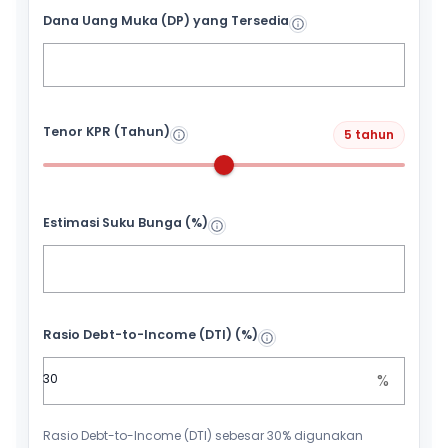
Dana Uang Muka (DP) yang Tersedia
Tenor KPR (Tahun)
5 tahun
Estimasi Suku Bunga (%)
Rasio Debt-to-Income (DTI) (%)
%
Rasio Debt-to-Income (DTI) sebesar 30% digunakan