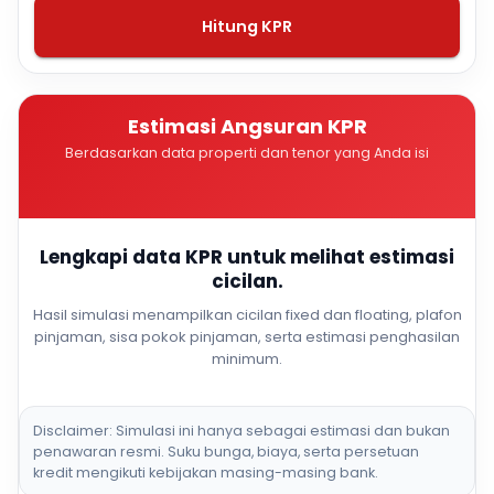
Hitung KPR
Estimasi Angsuran KPR
Berdasarkan data properti dan tenor yang Anda isi
Lengkapi data KPR untuk melihat estimasi
cicilan.
Hasil simulasi menampilkan cicilan fixed dan floating, plafon
pinjaman, sisa pokok pinjaman, serta estimasi penghasilan
minimum.
Disclaimer: Simulasi ini hanya sebagai estimasi dan bukan
penawaran resmi. Suku bunga, biaya, serta persetuan
kredit mengikuti kebijakan masing-masing bank.