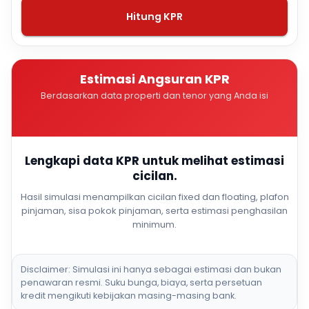
Hitung KPR
Estimasi Angsuran KPR
Berdasarkan data properti dan tenor yang Anda isi
Lengkapi data KPR untuk melihat estimasi
cicilan.
Hasil simulasi menampilkan cicilan fixed dan floating, plafon
pinjaman, sisa pokok pinjaman, serta estimasi penghasilan
minimum.
Disclaimer: Simulasi ini hanya sebagai estimasi dan bukan
penawaran resmi. Suku bunga, biaya, serta persetuan
kredit mengikuti kebijakan masing-masing bank.