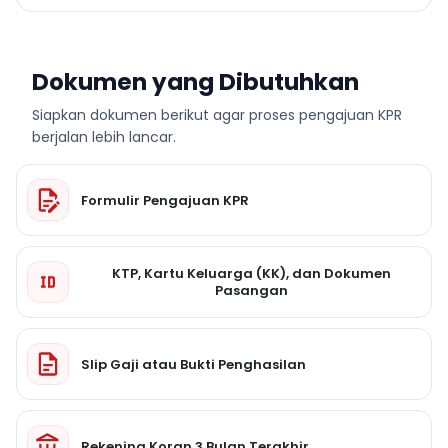
Dokumen yang Dibutuhkan
Siapkan dokumen berikut agar proses pengajuan KPR
berjalan lebih lancar.
Formulir Pengajuan KPR
KTP, Kartu Keluarga (KK), dan Dokumen
Pasangan
Slip Gaji atau Bukti Penghasilan
Rekening Koran 3 Bulan Terakhir