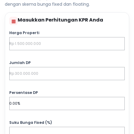
dengan skema bunga fixed dan floating.
Masukkan Perhitungan KPR Anda
▦
Harga Properti
Jumlah DP
Persentase DP
Suku Bunga Fixed (%)