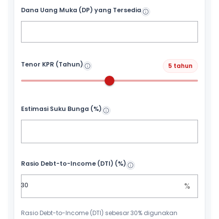
Dana Uang Muka (DP) yang Tersedia
Tenor KPR (Tahun)
5 tahun
Estimasi Suku Bunga (%)
Rasio Debt-to-Income (DTI) (%)
%
Rasio Debt-to-Income (DTI) sebesar 30% digunakan