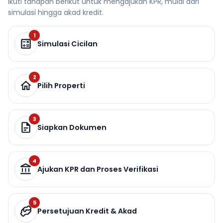
Ikuti tahapan berikut untuk mengajukan KPR, mulai dari
simulasi hingga akad kredit.
1
Simulasi Cicilan
2
Pilih Properti
3
Siapkan Dokumen
4
Ajukan KPR dan Proses Verifikasi
5
Persetujuan Kredit & Akad