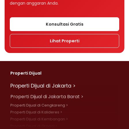
dengan anggaran Anda.
Konsultasi Gratis
Lihat Properti
Properti Dijual
Properti Dijual di Jakarta >
Properti Dijual di Jakarta Barat >
Properti Dijual di Cengkareng >
Properti Dijual di Kalideres >
Properti Dijual di Kembangan >
Properti Dijual di Grogol >