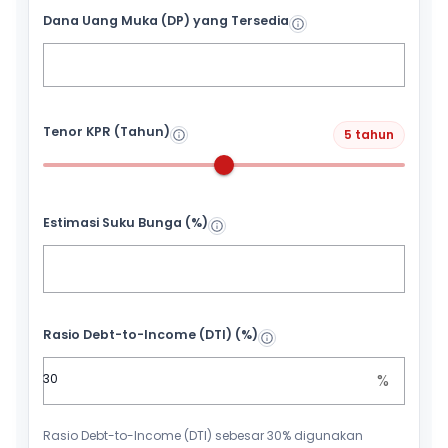
Dana Uang Muka (DP) yang Tersedia
Tenor KPR (Tahun)
5 tahun
Estimasi Suku Bunga (%)
Rasio Debt-to-Income (DTI) (%)
%
Rasio Debt-to-Income (DTI) sebesar 30% digunakan