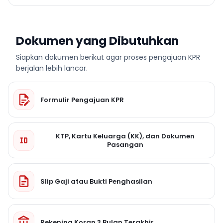
Dokumen yang Dibutuhkan
Siapkan dokumen berikut agar proses pengajuan KPR
berjalan lebih lancar.
Formulir Pengajuan KPR
KTP, Kartu Keluarga (KK), dan Dokumen
Pasangan
Slip Gaji atau Bukti Penghasilan
Rekening Koran 3 Bulan Terakhir