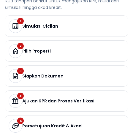
Ikuti tahapan berikut untuk mengajukan KPR, mulai dari
simulasi hingga akad kredit.
1
Simulasi Cicilan
2
Pilih Properti
3
Siapkan Dokumen
4
Ajukan KPR dan Proses Verifikasi
5
Persetujuan Kredit & Akad