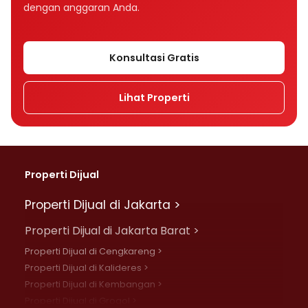
dengan anggaran Anda.
Konsultasi Gratis
Lihat Properti
Properti Dijual
Properti Dijual di Jakarta >
Properti Dijual di Jakarta Barat >
Properti Dijual di Cengkareng >
Properti Dijual di Kalideres >
Properti Dijual di Kembangan >
Properti Dijual di Grogol >