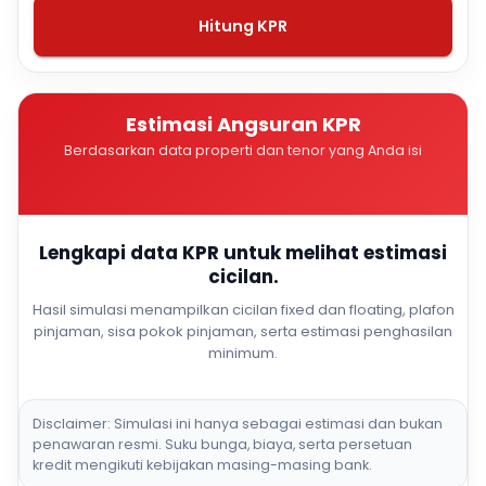
Hitung KPR
Estimasi Angsuran KPR
Berdasarkan data properti dan tenor yang Anda isi
Lengkapi data KPR untuk melihat estimasi
cicilan.
Hasil simulasi menampilkan cicilan fixed dan floating, plafon
pinjaman, sisa pokok pinjaman, serta estimasi penghasilan
minimum.
Disclaimer: Simulasi ini hanya sebagai estimasi dan bukan
penawaran resmi. Suku bunga, biaya, serta persetuan
kredit mengikuti kebijakan masing-masing bank.