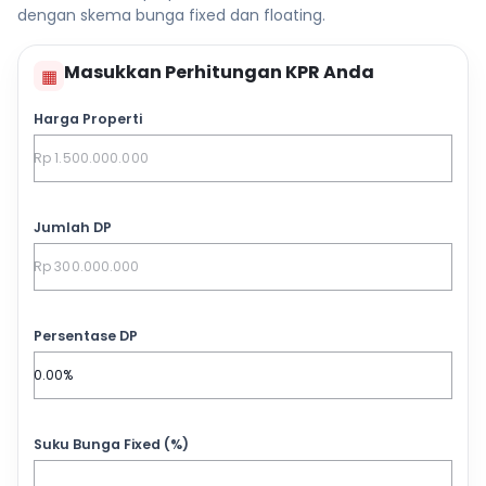
dengan skema bunga fixed dan floating.
Masukkan Perhitungan KPR Anda
▦
Harga Properti
Jumlah DP
Persentase DP
Suku Bunga Fixed (%)