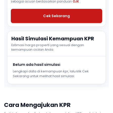
sebagai acuan berdasarkan panduan
OJK
.
Cek Sekarang
Hasil Simulasi Kemampuan KPR
Estimasi harga properti yang sesuai dengan
kemampuan cicilan Anda.
Belum ada hasil simulasi
Lengkapi data di kemampuan kpr, lalu klik Cek
Sekarang untuk melihat hasil simulasi.
Cara Mengajukan KPR