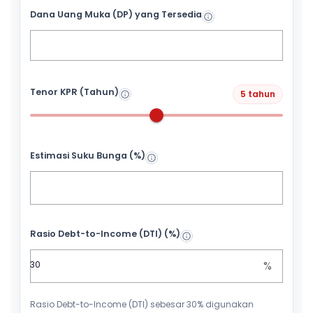
Dana Uang Muka (DP) yang Tersedia
Tenor KPR (Tahun)
5 tahun
Estimasi Suku Bunga (%)
Rasio Debt-to-Income (DTI) (%)
%
Rasio Debt-to-Income (DTI) sebesar 30% digunakan