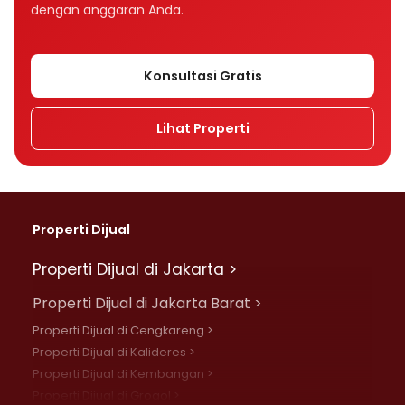
dengan anggaran Anda.
Konsultasi Gratis
Lihat Properti
Properti Dijual
Properti Dijual di Jakarta >
Properti Dijual di Jakarta Barat >
Properti Dijual di Cengkareng >
Properti Dijual di Kalideres >
Properti Dijual di Kembangan >
Properti Dijual di Grogol >