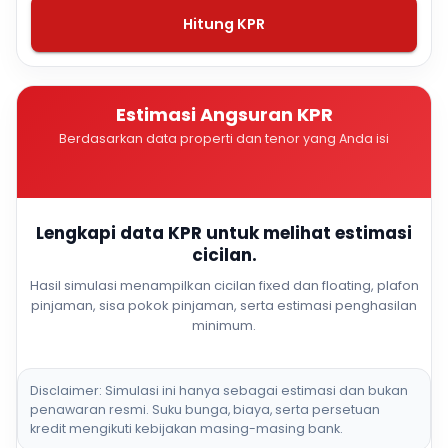
Hitung KPR
Estimasi Angsuran KPR
Berdasarkan data properti dan tenor yang Anda isi
Lengkapi data KPR untuk melihat estimasi
cicilan.
Hasil simulasi menampilkan cicilan fixed dan floating, plafon
pinjaman, sisa pokok pinjaman, serta estimasi penghasilan
minimum.
Disclaimer: Simulasi ini hanya sebagai estimasi dan bukan
penawaran resmi. Suku bunga, biaya, serta persetuan
kredit mengikuti kebijakan masing-masing bank.