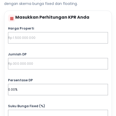
dengan skema bunga fixed dan floating.
Masukkan Perhitungan KPR Anda
▦
Harga Properti
Jumlah DP
Persentase DP
Suku Bunga Fixed (%)