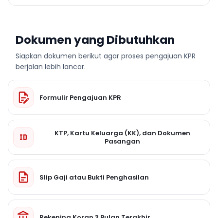
Dokumen yang Dibutuhkan
Siapkan dokumen berikut agar proses pengajuan KPR
berjalan lebih lancar.
Formulir Pengajuan KPR
KTP, Kartu Keluarga (KK), dan Dokumen
Pasangan
Slip Gaji atau Bukti Penghasilan
Rekening Koran 3 Bulan Terakhir