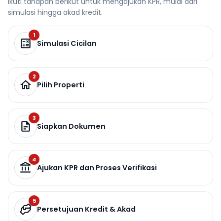
Ikuti tahapan berikut untuk mengajukan KPR, mulai dari
simulasi hingga akad kredit.
1
Simulasi Cicilan
2
Pilih Properti
3
Siapkan Dokumen
4
Ajukan KPR dan Proses Verifikasi
5
Persetujuan Kredit & Akad