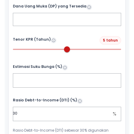
Dana Uang Muka (DP) yang Tersedia
Tenor KPR (Tahun)
5 tahun
Estimasi Suku Bunga (%)
Rasio Debt-to-Income (DTI) (%)
%
Rasio Debt-to-Income (DTI) sebesar 30% digunakan