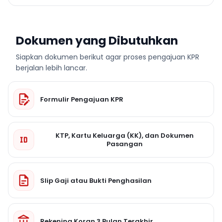
Dokumen yang Dibutuhkan
Siapkan dokumen berikut agar proses pengajuan KPR
berjalan lebih lancar.
Formulir Pengajuan KPR
KTP, Kartu Keluarga (KK), dan Dokumen
Pasangan
Slip Gaji atau Bukti Penghasilan
Rekening Koran 3 Bulan Terakhir