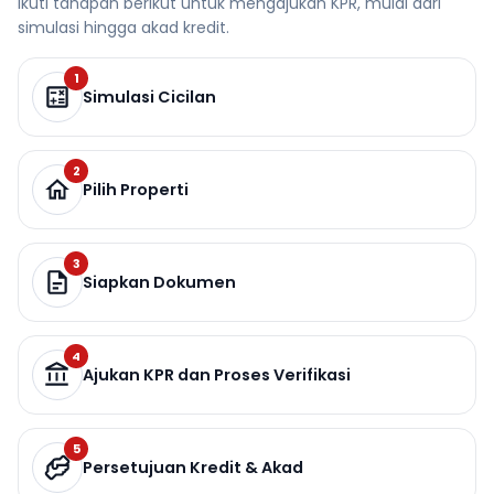
Ikuti tahapan berikut untuk mengajukan KPR, mulai dari
simulasi hingga akad kredit.
1
Simulasi Cicilan
2
Pilih Properti
3
Siapkan Dokumen
4
Ajukan KPR dan Proses Verifikasi
5
Persetujuan Kredit & Akad