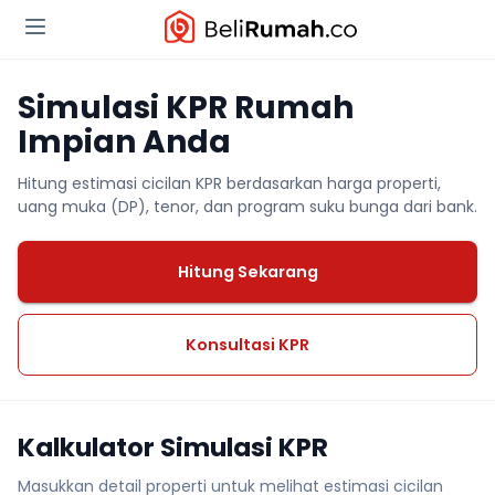
Simulasi KPR Rumah
Impian Anda
Hitung estimasi cicilan KPR berdasarkan harga properti,
uang muka (DP), tenor, dan program suku bunga dari bank.
Hitung Sekarang
Konsultasi KPR
Kalkulator Simulasi KPR
Masukkan detail properti untuk melihat estimasi cicilan