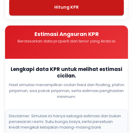
Hitung KPR
Estimasi Angsuran KPR
Berdasarkan data properti dan tenor yang Anda isi
Lengkapi data KPR untuk melihat estimasi
cicilan.
Hasil simulasi menampilkan cicilan fixed dan floating, plafon
pinjaman, sisa pokok pinjaman, serta estimasi penghasilan
minimum.
Disclaimer: Simulasi ini hanya sebagai estimasi dan bukan
penawaran resmi. Suku bunga, biaya, serta persetuan
kredit mengikuti kebijakan masing-masing bank.