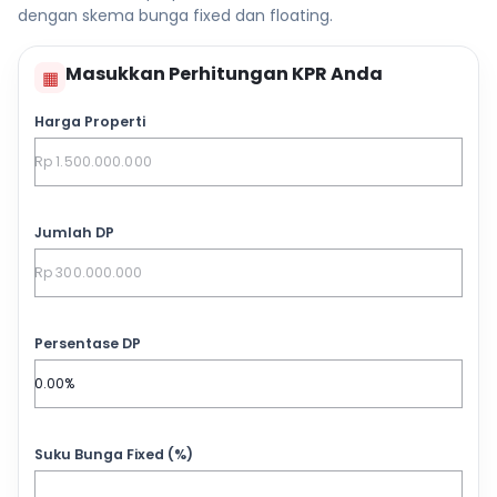
dengan skema bunga fixed dan floating.
Masukkan Perhitungan KPR Anda
▦
Harga Properti
Jumlah DP
Persentase DP
Suku Bunga Fixed (%)