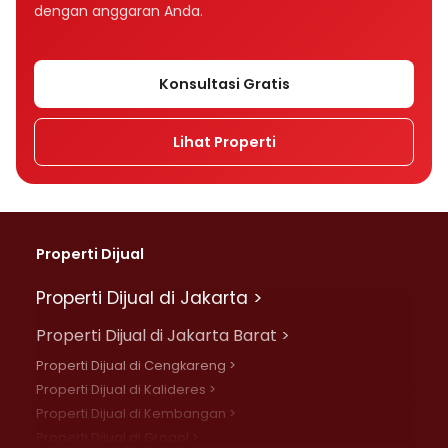
dengan anggaran Anda.
Konsultasi Gratis
Lihat Properti
Properti Dijual
Properti Dijual di Jakarta >
Properti Dijual di Jakarta Barat >
Properti Dijual di Cengkareng >
Properti Dijual di Kalideres >
Properti Dijual di Kembangan >
Properti Dijual di Grogol >