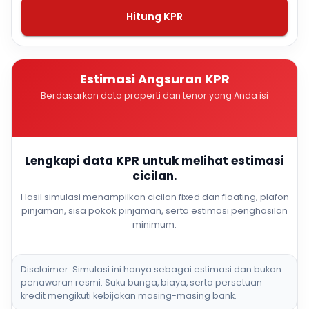
Hitung KPR
Estimasi Angsuran KPR
Berdasarkan data properti dan tenor yang Anda isi
Lengkapi data KPR untuk melihat estimasi
cicilan.
Hasil simulasi menampilkan cicilan fixed dan floating, plafon
pinjaman, sisa pokok pinjaman, serta estimasi penghasilan
minimum.
Disclaimer: Simulasi ini hanya sebagai estimasi dan bukan
penawaran resmi. Suku bunga, biaya, serta persetuan
kredit mengikuti kebijakan masing-masing bank.