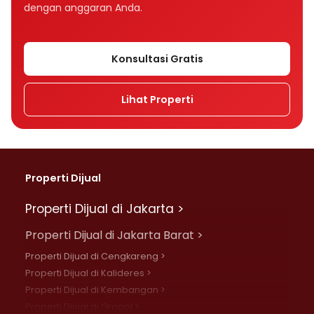
dengan anggaran Anda.
Konsultasi Gratis
Lihat Properti
Properti Dijual
Properti Dijual di Jakarta >
Properti Dijual di Jakarta Barat >
Properti Dijual di Cengkareng >
Properti Dijual di Kalideres >
Properti Dijual di Kembangan >
Properti Dijual di Grogol >