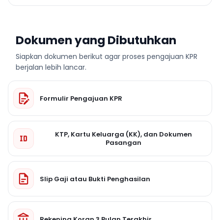
Dokumen yang Dibutuhkan
Siapkan dokumen berikut agar proses pengajuan KPR
berjalan lebih lancar.
Formulir Pengajuan KPR
KTP, Kartu Keluarga (KK), dan Dokumen
Pasangan
Slip Gaji atau Bukti Penghasilan
Rekening Koran 3 Bulan Terakhir