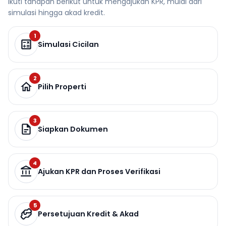
Ikuti tahapan berikut untuk mengajukan KPR, mulai dari
simulasi hingga akad kredit.
1
Simulasi Cicilan
2
Pilih Properti
3
Siapkan Dokumen
4
Ajukan KPR dan Proses Verifikasi
5
Persetujuan Kredit & Akad