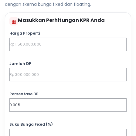
dengan skema bunga fixed dan floating.
Masukkan Perhitungan KPR Anda
▦
Harga Properti
Jumlah DP
Persentase DP
Suku Bunga Fixed (%)