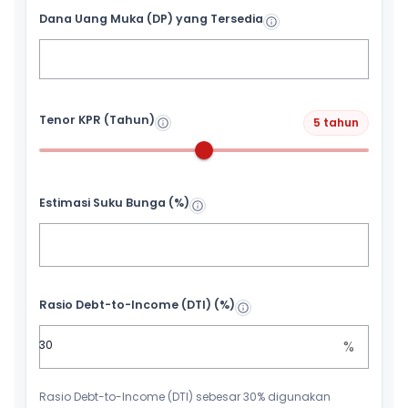
Dana Uang Muka (DP) yang Tersedia
Tenor KPR (Tahun)
5 tahun
Estimasi Suku Bunga (%)
Rasio Debt-to-Income (DTI) (%)
%
Rasio Debt-to-Income (DTI) sebesar 30% digunakan