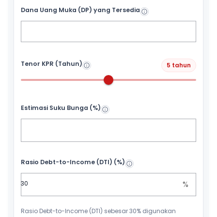
Dana Uang Muka (DP) yang Tersedia
Tenor KPR (Tahun)
5 tahun
Estimasi Suku Bunga (%)
Rasio Debt-to-Income (DTI) (%)
%
Rasio Debt-to-Income (DTI) sebesar 30% digunakan