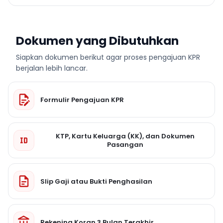
Dokumen yang Dibutuhkan
Siapkan dokumen berikut agar proses pengajuan KPR
berjalan lebih lancar.
Formulir Pengajuan KPR
KTP, Kartu Keluarga (KK), dan Dokumen
Pasangan
Slip Gaji atau Bukti Penghasilan
Rekening Koran 3 Bulan Terakhir