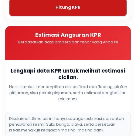
Hitung KPR
Estimasi Angsuran KPR
Berdasarkan data properti dan tenor yang Anda isi
Lengkapi data KPR untuk melihat estimasi
cicilan.
Hasil simulasi menampilkan cicilan fixed dan floating, plafon
pinjaman, sisa pokok pinjaman, serta estimasi penghasilan
minimum.
Disclaimer: Simulasi ini hanya sebagai estimasi dan bukan
penawaran resmi. Suku bunga, biaya, serta persetuan
kredit mengikuti kebijakan masing-masing bank.