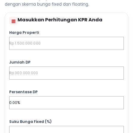
dengan skema bunga fixed dan floating.
Masukkan Perhitungan KPR Anda
▦
Harga Properti
Jumlah DP
Persentase DP
Suku Bunga Fixed (%)