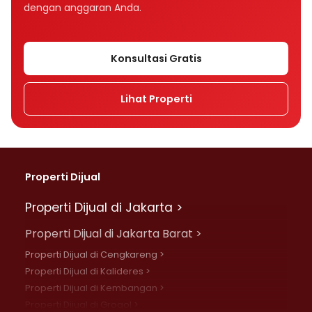
dengan anggaran Anda.
Konsultasi Gratis
Lihat Properti
Properti Dijual
Properti Dijual di Jakarta >
Properti Dijual di Jakarta Barat >
Properti Dijual di Cengkareng >
Properti Dijual di Kalideres >
Properti Dijual di Kembangan >
Properti Dijual di Grogol >