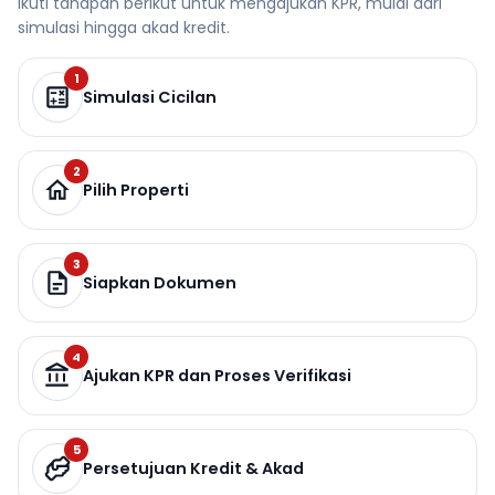
Ikuti tahapan berikut untuk mengajukan KPR, mulai dari
simulasi hingga akad kredit.
1
Simulasi Cicilan
2
Pilih Properti
3
Siapkan Dokumen
4
Ajukan KPR dan Proses Verifikasi
5
Persetujuan Kredit & Akad