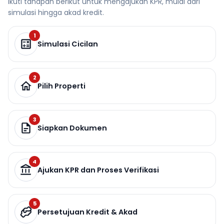
Ikuti tahapan berikut untuk mengajukan KPR, mulai dari
simulasi hingga akad kredit.
1
Simulasi Cicilan
2
Pilih Properti
3
Siapkan Dokumen
4
Ajukan KPR dan Proses Verifikasi
5
Persetujuan Kredit & Akad