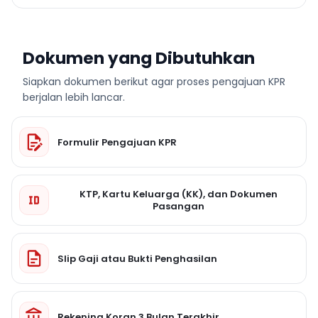
Dokumen yang Dibutuhkan
Siapkan dokumen berikut agar proses pengajuan KPR
berjalan lebih lancar.
Formulir Pengajuan KPR
KTP, Kartu Keluarga (KK), dan Dokumen
Pasangan
Slip Gaji atau Bukti Penghasilan
Rekening Koran 3 Bulan Terakhir