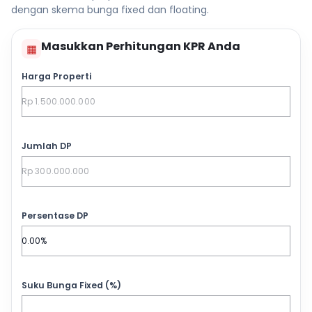
dengan skema bunga fixed dan floating.
Masukkan Perhitungan KPR Anda
▦
Harga Properti
Jumlah DP
Persentase DP
Suku Bunga Fixed (%)