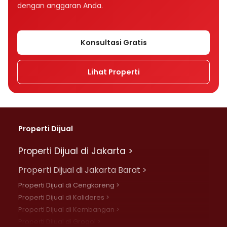
dengan anggaran Anda.
Konsultasi Gratis
Lihat Properti
Properti Dijual
Properti Dijual di Jakarta >
Properti Dijual di Jakarta Barat >
Properti Dijual di Cengkareng >
Properti Dijual di Kalideres >
Properti Dijual di Kembangan >
Properti Dijual di Grogol >