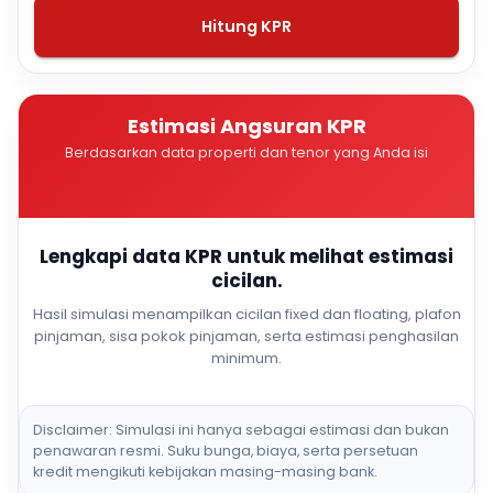
Hitung KPR
Estimasi Angsuran KPR
Berdasarkan data properti dan tenor yang Anda isi
Lengkapi data KPR untuk melihat estimasi
cicilan.
Hasil simulasi menampilkan cicilan fixed dan floating, plafon
pinjaman, sisa pokok pinjaman, serta estimasi penghasilan
minimum.
Disclaimer: Simulasi ini hanya sebagai estimasi dan bukan
penawaran resmi. Suku bunga, biaya, serta persetuan
kredit mengikuti kebijakan masing-masing bank.