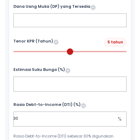
Dana Uang Muka (DP) yang Tersedia
Tenor KPR (Tahun)
5 tahun
Estimasi Suku Bunga (%)
Rasio Debt-to-Income (DTI) (%)
%
Rasio Debt-to-Income (DTI) sebesar 30% digunakan