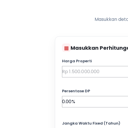
Masukkan detai
▦
Masukkan Perhitung
Harga Properti
Persentase DP
Jangka Waktu Fixed (Tahun)