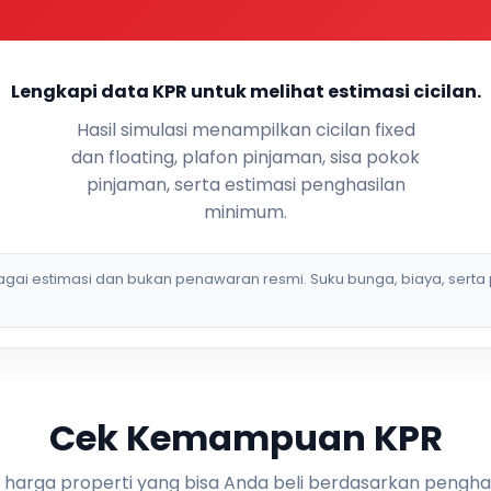
Lengkapi data KPR untuk melihat estimasi cicilan.
Hasil simulasi menampilkan cicilan fixed
dan floating, plafon pinjaman, sisa pokok
pinjaman, serta estimasi penghasilan
minimum.
bagai estimasi dan bukan penawaran resmi. Suku bunga, biaya, serta 
Cek Kemampuan KPR
i harga properti yang bisa Anda beli berdasarkan pengha