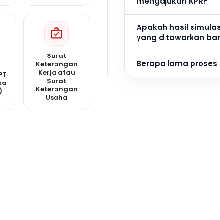
mengajukan KPR?
Apakah hasil simula
yang ditawarkan ba
Surat
Berapa lama proses
Keterangan
Kerja atau
PT
Surat
ka
Keterangan
)
Usaha