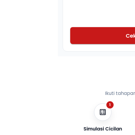
Ce
Ikuti tahapa
1
Simulasi Cicilan