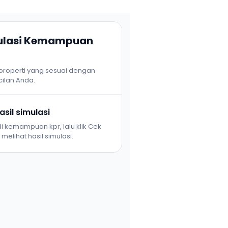
mulasi Kemampuan
 properti yang sesuai dengan
ilan Anda.
sil simulasi
i kemampuan kpr, lalu klik Cek
melihat hasil simulasi.