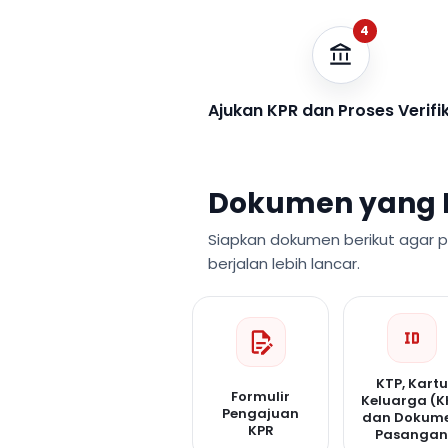
4
Ajukan KPR dan Proses Verifi
Dokumen yang 
Siapkan dokumen berikut agar 
berjalan lebih lancar.
KTP, Kartu
Formulir
Keluarga (K
Pengajuan
dan Dokum
KPR
Pasanga