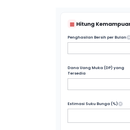
▦
Hitung Kemampuan
Penghasilan Bersih per Bulan
Dana Uang Muka (DP) yang
Tersedia
Estimasi Suku Bunga (%)