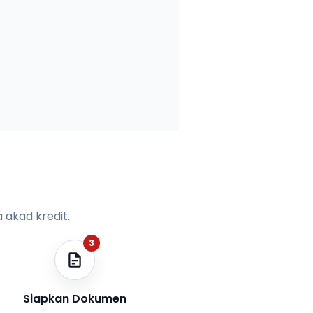
 akad kredit.
3
Siapkan Dokumen