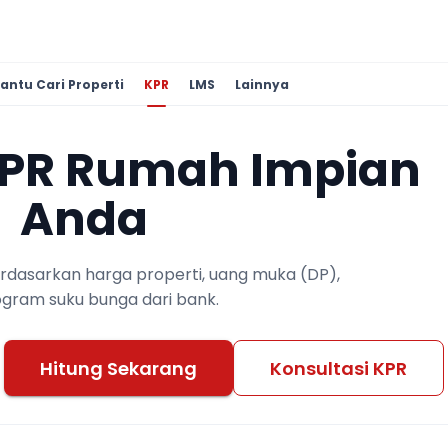
antu Cari Properti
KPR
LMS
Lainnya
KPR Rumah Impian
Anda
berdasarkan harga properti, uang muka (DP),
ogram suku bunga dari bank.
Hitung Sekarang
Konsultasi KPR