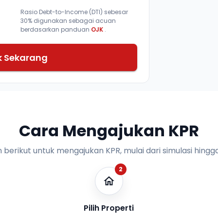
Rasio Debt-to-Income (DTI) sebesar
30% digunakan sebagai acuan
berdasarkan panduan
OJK
.
k Sekarang
Cara Mengajukan KPR
n berikut untuk mengajukan KPR, mulai dari simulasi hingga
2
Pilih Properti