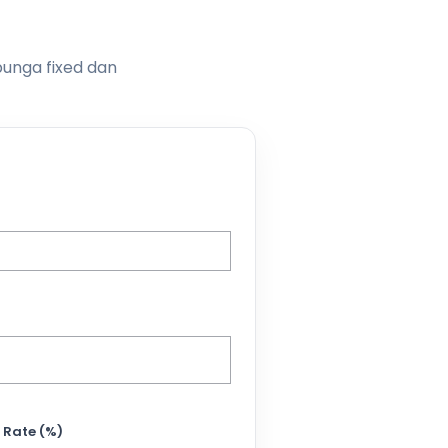
bunga fixed dan
 Rate (%)