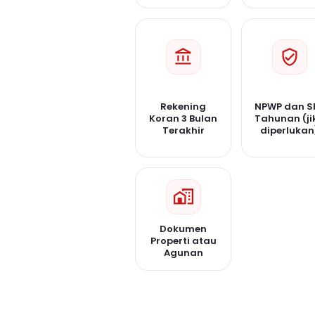
Rekening
NPWP dan S
Koran 3 Bulan
Tahunan (ji
Terakhir
diperlukan
Dokumen
Properti atau
Agunan