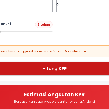
Tahun)
5 tahun
, simulasi menggunakan estimasi floating/counter rate.
Hitung KPR
Estimasi Angsuran KPR
Berdasarkan data properti dan tenor yang Anda isi