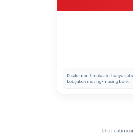
Disclaimer: Simulasi ini hanya se
kebijakan masing-masing bank.
Lihat estimas