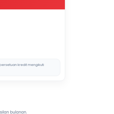
persetuan kredit mengikuti
silan bulanan.