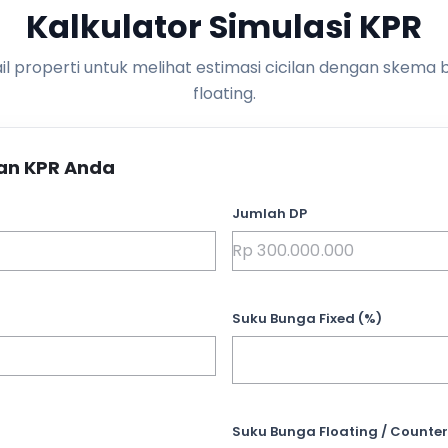
Kalkulator Simulasi KPR
l properti untuk melihat estimasi cicilan dengan skema 
floating.
an KPR Anda
Jumlah DP
Suku Bunga Fixed (%)
Suku Bunga Floating / Counter