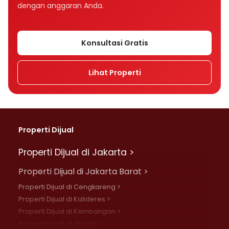
dengan anggaran Anda.
Konsultasi Gratis
Lihat Properti
Properti Dijual
Properti Dijual di Jakarta >
Properti Dijual di Jakarta Barat >
Properti Dijual di Cengkareng >
Properti Dijual di Kalideres >
Properti Dijual di Kembangan >
Properti Dijual di Grogol >