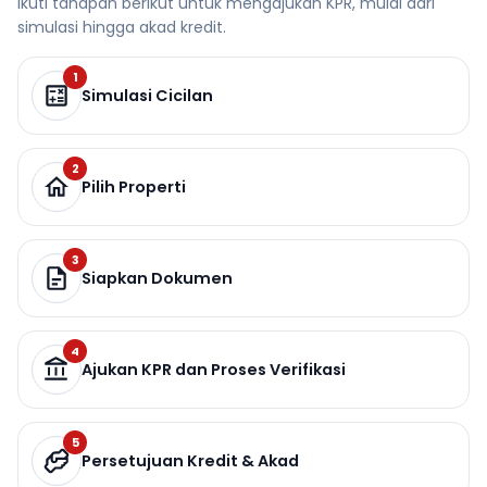
Ikuti tahapan berikut untuk mengajukan KPR, mulai dari
simulasi hingga akad kredit.
1
Simulasi Cicilan
2
Pilih Properti
3
Siapkan Dokumen
4
Ajukan KPR dan Proses Verifikasi
5
Persetujuan Kredit & Akad