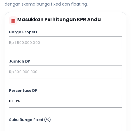
dengan skema bunga fixed dan floating.
Masukkan Perhitungan KPR Anda
▦
Harga Properti
Jumlah DP
Persentase DP
Suku Bunga Fixed (%)