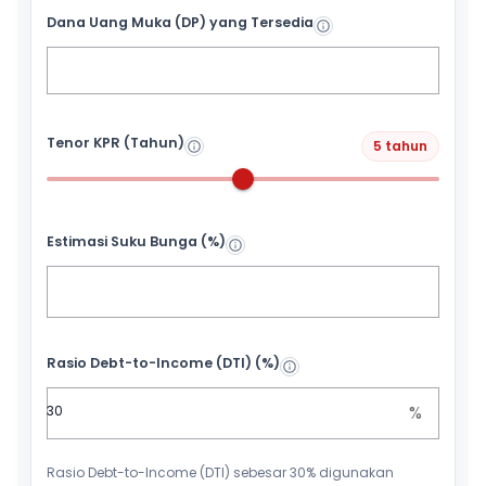
Dana Uang Muka (DP) yang Tersedia
Tenor KPR (Tahun)
5 tahun
Estimasi Suku Bunga (%)
Rasio Debt-to-Income (DTI) (%)
%
Rasio Debt-to-Income (DTI) sebesar 30% digunakan