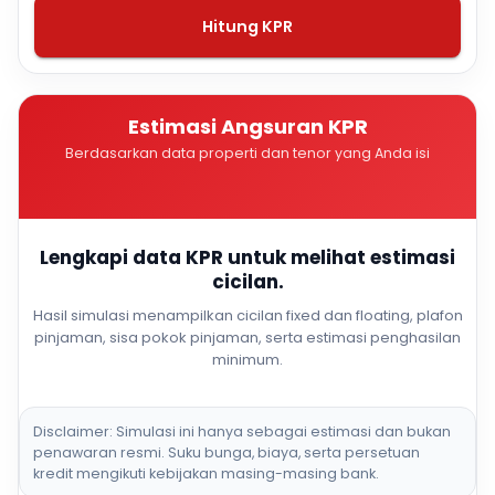
Hitung KPR
Estimasi Angsuran KPR
Berdasarkan data properti dan tenor yang Anda isi
Lengkapi data KPR untuk melihat estimasi
cicilan.
Hasil simulasi menampilkan cicilan fixed dan floating, plafon
pinjaman, sisa pokok pinjaman, serta estimasi penghasilan
minimum.
Disclaimer: Simulasi ini hanya sebagai estimasi dan bukan
penawaran resmi. Suku bunga, biaya, serta persetuan
kredit mengikuti kebijakan masing-masing bank.