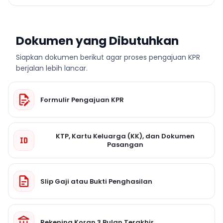
Dokumen yang Dibutuhkan
Siapkan dokumen berikut agar proses pengajuan KPR
berjalan lebih lancar.
Formulir Pengajuan KPR
KTP, Kartu Keluarga (KK), dan Dokumen
Pasangan
Slip Gaji atau Bukti Penghasilan
Rekening Koran 3 Bulan Terakhir