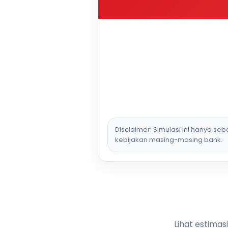
Disclaimer: Simulasi ini hanya se
kebijakan masing-masing bank.
Lihat estimas