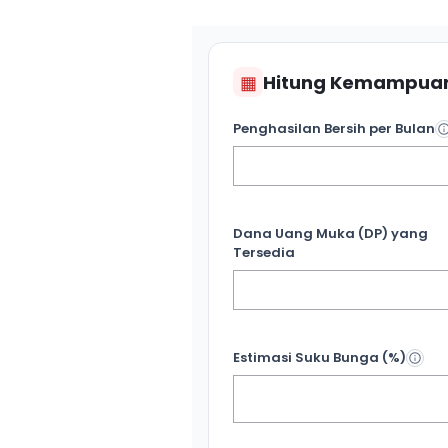
▦
Hitung Kemampuan
Penghasilan Bersih per Bulan
Dana Uang Muka (DP) yang
Tersedia
Estimasi Suku Bunga (%)