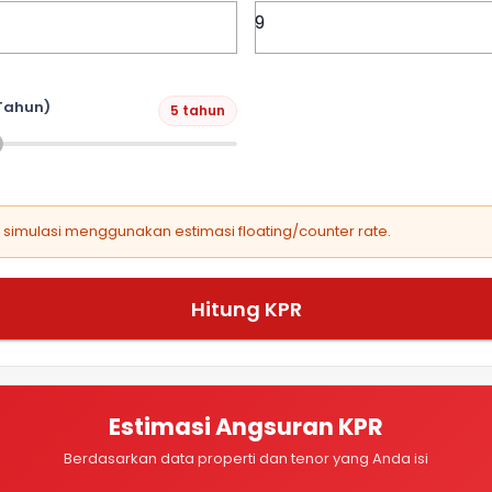
Tahun)
5 tahun
, simulasi menggunakan estimasi floating/counter rate.
Hitung KPR
Estimasi Angsuran KPR
Berdasarkan data properti dan tenor yang Anda isi