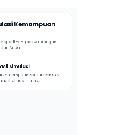
mulasi Kemampuan
 properti yang sesuai dengan
ilan Anda.
sil simulasi
i kemampuan kpr, lalu klik Cek
melihat hasil simulasi.