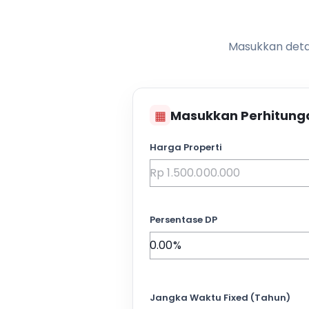
Masukkan detai
▦
Masukkan Perhitung
Harga Properti
Persentase DP
Jangka Waktu Fixed (Tahun)