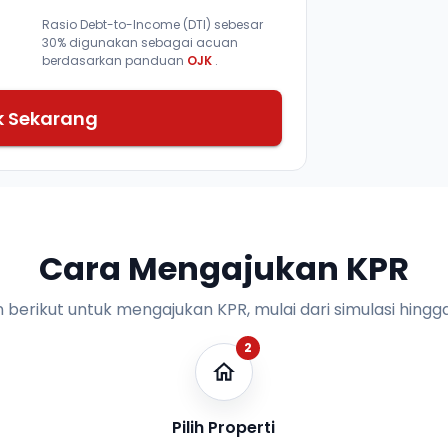
Rasio Debt-to-Income (DTI) sebesar
30% digunakan sebagai acuan
berdasarkan panduan
OJK
.
k Sekarang
Cara Mengajukan KPR
n berikut untuk mengajukan KPR, mulai dari simulasi hingga
2
Pilih Properti