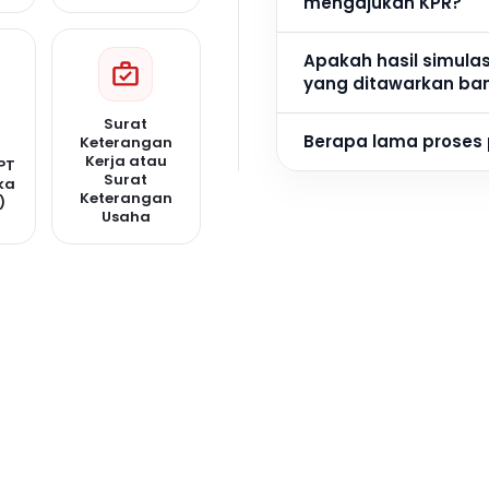
mengajukan KPR?
Apakah hasil simula
yang ditawarkan ba
Surat
Berapa lama proses
Keterangan
Kerja atau
PT
Surat
ka
Keterangan
)
Usaha