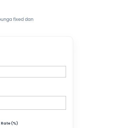
bunga fixed dan
 Rate (%)