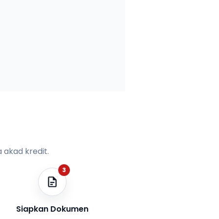
 akad kredit.
3
Siapkan Dokumen