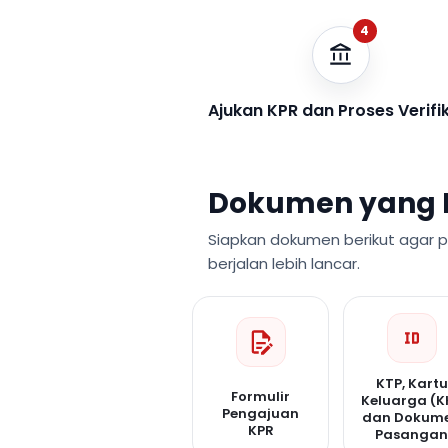
4
Ajukan KPR dan Proses Verifi
Dokumen yang 
Siapkan dokumen berikut agar 
berjalan lebih lancar.
KTP, Kartu
Formulir
Keluarga (K
Pengajuan
dan Dokum
KPR
Pasanga