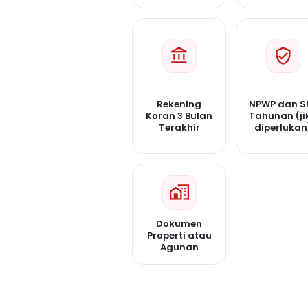
Rekening
NPWP dan S
Koran 3 Bulan
Tahunan (ji
Terakhir
diperlukan
Dokumen
Properti atau
Agunan