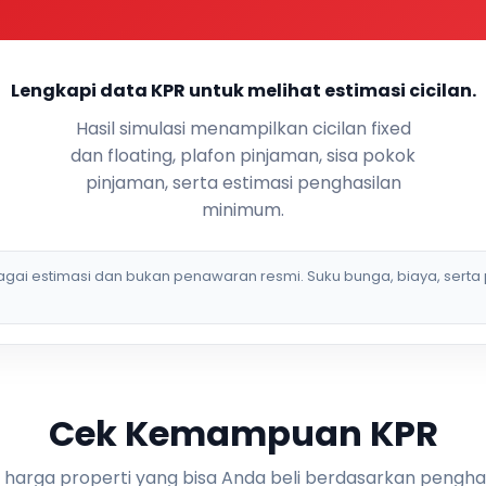
Lengkapi data KPR untuk melihat estimasi cicilan.
Hasil simulasi menampilkan cicilan fixed
dan floating, plafon pinjaman, sisa pokok
pinjaman, serta estimasi penghasilan
minimum.
bagai estimasi dan bukan penawaran resmi. Suku bunga, biaya, serta 
Cek Kemampuan KPR
i harga properti yang bisa Anda beli berdasarkan pengha