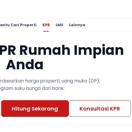
antu Cari Properti
KPR
LMS
Lainnya
KPR Rumah Impian
Anda
berdasarkan harga properti, uang muka (DP),
ogram suku bunga dari bank.
Hitung Sekarang
Konsultasi KPR