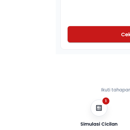
Ce
Ikuti tahapa
1
Simulasi Cicilan