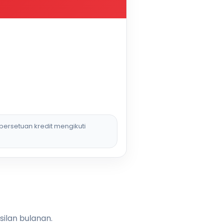
persetuan kredit mengikuti
silan bulanan.