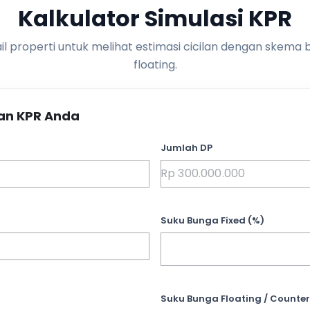
Kalkulator Simulasi KPR
l properti untuk melihat estimasi cicilan dengan skema 
floating.
an KPR Anda
Jumlah DP
Suku Bunga Fixed (%)
Suku Bunga Floating / Counter