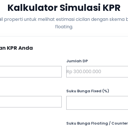
Kalkulator Simulasi KPR
l properti untuk melihat estimasi cicilan dengan skema 
floating.
an KPR Anda
Jumlah DP
Suku Bunga Fixed (%)
Suku Bunga Floating / Counter