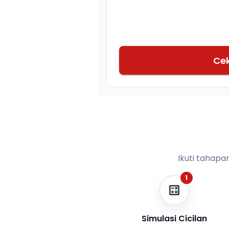
Ce
Ikuti tahapa
1
Simulasi Cicilan