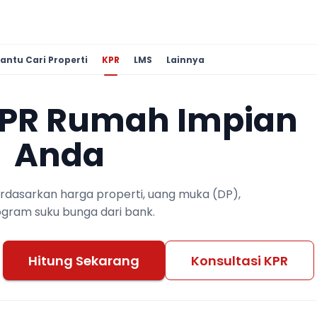
antu Cari Properti
KPR
LMS
Lainnya
KPR Rumah Impian
Anda
berdasarkan harga properti, uang muka (DP),
ogram suku bunga dari bank.
Hitung Sekarang
Konsultasi KPR