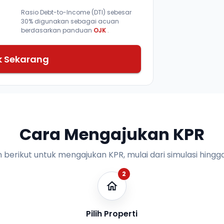
Rasio Debt-to-Income (DTI) sebesar
30% digunakan sebagai acuan
berdasarkan panduan
OJK
.
k Sekarang
Cara Mengajukan KPR
n berikut untuk mengajukan KPR, mulai dari simulasi hingga
2
Pilih Properti