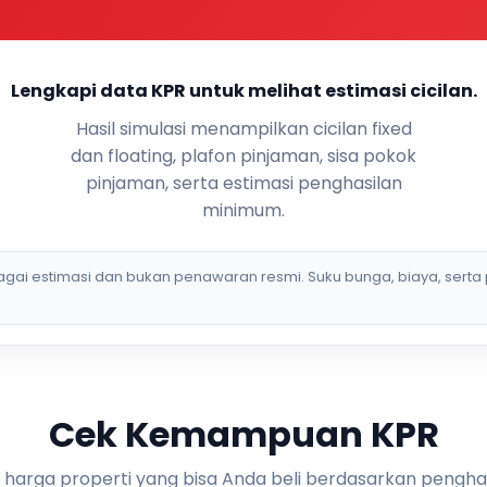
Lengkapi data KPR untuk melihat estimasi cicilan.
Hasil simulasi menampilkan cicilan fixed
dan floating, plafon pinjaman, sisa pokok
pinjaman, serta estimasi penghasilan
minimum.
bagai estimasi dan bukan penawaran resmi. Suku bunga, biaya, serta 
Cek Kemampuan KPR
i harga properti yang bisa Anda beli berdasarkan pengha