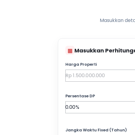
Masukkan detai
▦
Masukkan Perhitung
Harga Properti
Persentase DP
Jangka Waktu Fixed (Tahun)