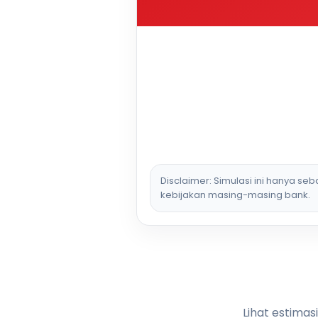
Disclaimer: Simulasi ini hanya se
kebijakan masing-masing bank.
Lihat estimas