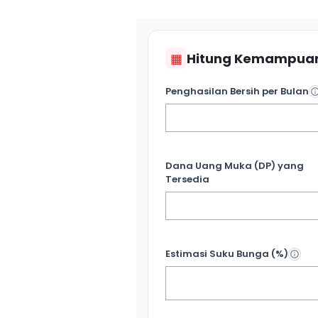
▦
Hitung Kemampuan
Penghasilan Bersih per Bulan
Dana Uang Muka (DP) yang
Tersedia
Estimasi Suku Bunga (%)