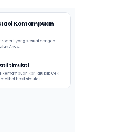
mulasi Kemampuan
 properti yang sesuai dengan
ilan Anda.
sil simulasi
i kemampuan kpr, lalu klik Cek
melihat hasil simulasi.