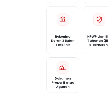
Rekening
NPWP dan S
Koran 3 Bulan
Tahunan (ji
Terakhir
diperlukan
Dokumen
Properti atau
Agunan