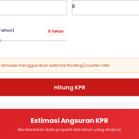
Tahun)
5 tahun
, simulasi menggunakan estimasi floating/counter rate.
Hitung KPR
Estimasi Angsuran KPR
Berdasarkan data properti dan tenor yang Anda isi