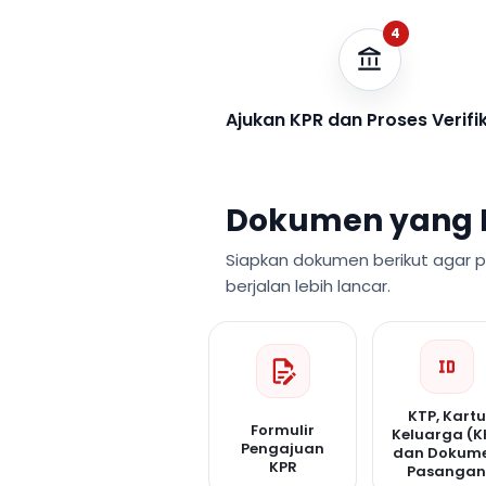
4
Ajukan KPR dan Proses Verifi
Dokumen yang 
Siapkan dokumen berikut agar 
berjalan lebih lancar.
KTP, Kartu
Formulir
Keluarga (K
Pengajuan
dan Dokum
KPR
Pasanga