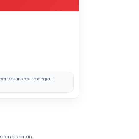
persetuan kredit mengikuti
silan bulanan.