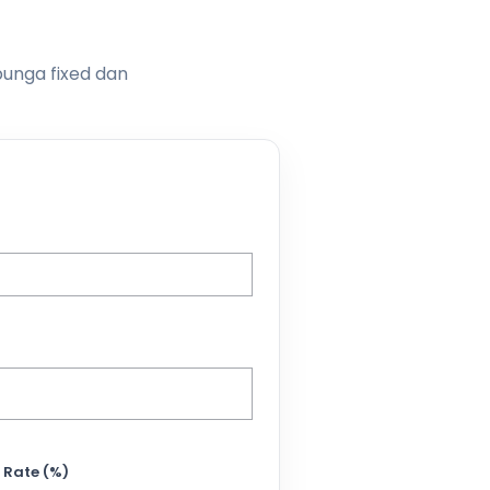
bunga fixed dan
 Rate (%)