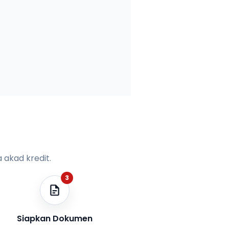
 akad kredit.
3
Siapkan Dokumen