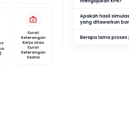
mengajukan KPR?
Apakah hasil simula
yang ditawarkan ba
Surat
Berapa lama proses
Keterangan
Kerja atau
PT
Surat
ka
Keterangan
)
Usaha