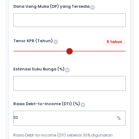
Dana Uang Muka (DP) yang Tersedia
Tenor KPR (Tahun)
5 tahun
Estimasi Suku Bunga (%)
Rasio Debt-to-Income (DTI) (%)
%
Rasio Debt-to-Income (DTI) sebesar 30% digunakan