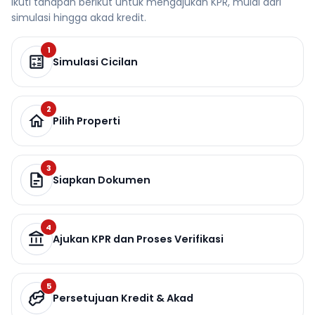
Ikuti tahapan berikut untuk mengajukan KPR, mulai dari
simulasi hingga akad kredit.
1
Simulasi Cicilan
2
Pilih Properti
3
Siapkan Dokumen
4
Ajukan KPR dan Proses Verifikasi
5
Persetujuan Kredit & Akad