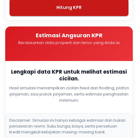
Hitung KPR
Estimasi Angsuran KPR
Berdasarkan data properti dan tenor yang Anda isi
Lengkapi data KPR untuk melihat estimasi
cicilan.
Hasil simulasi menampilkan cicilan fixed dan floating, plafon
pinjaman, sisa pokok pinjaman, serta estimasi penghasilan
minimum.
Disclaimer: Simulasi ini hanya sebagai estimasi dan bukan
penawaran resmi. Suku bunga, biaya, serta persetuan
kredit mengikuti kebijakan masing-masing bank.