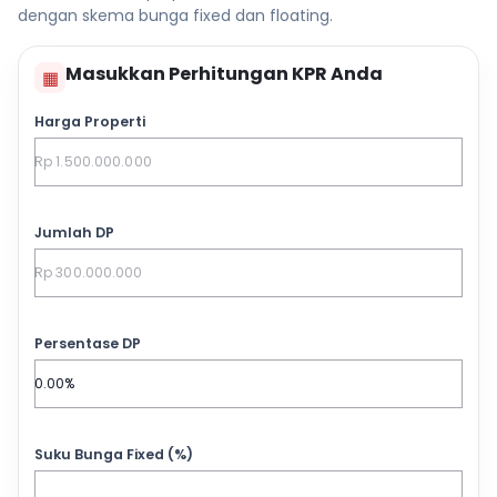
dengan skema bunga fixed dan floating.
Masukkan Perhitungan KPR Anda
▦
Harga Properti
Jumlah DP
Persentase DP
Suku Bunga Fixed (%)