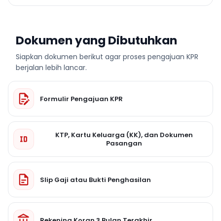
Dokumen yang Dibutuhkan
Siapkan dokumen berikut agar proses pengajuan KPR
berjalan lebih lancar.
Formulir Pengajuan KPR
KTP, Kartu Keluarga (KK), dan Dokumen
Pasangan
Slip Gaji atau Bukti Penghasilan
Rekening Koran 3 Bulan Terakhir