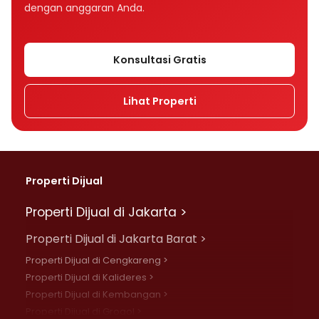
dengan anggaran Anda.
Konsultasi Gratis
Lihat Properti
Properti Dijual
Properti Dijual di Jakarta >
Properti Dijual di Jakarta Barat >
Properti Dijual di Cengkareng >
Properti Dijual di Kalideres >
Properti Dijual di Kembangan >
Properti Dijual di Grogol >