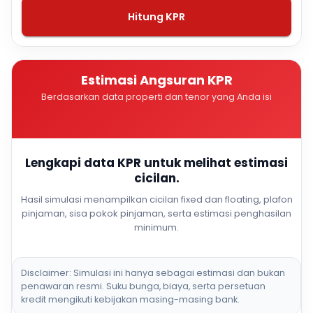
Hitung KPR
Estimasi Angsuran KPR
Berdasarkan data properti dan tenor yang Anda isi
Lengkapi data KPR untuk melihat estimasi
cicilan.
Hasil simulasi menampilkan cicilan fixed dan floating, plafon
pinjaman, sisa pokok pinjaman, serta estimasi penghasilan
minimum.
Disclaimer: Simulasi ini hanya sebagai estimasi dan bukan
penawaran resmi. Suku bunga, biaya, serta persetuan
kredit mengikuti kebijakan masing-masing bank.