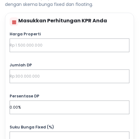
dengan skema bunga fixed dan floating.
Masukkan Perhitungan KPR Anda
▦
Harga Properti
Jumlah DP
Persentase DP
Suku Bunga Fixed (%)