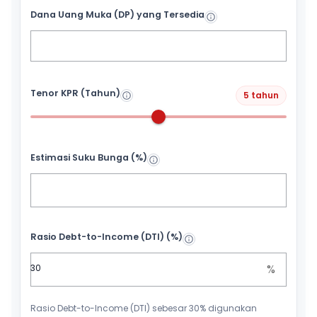
Dana Uang Muka (DP) yang Tersedia
Tenor KPR (Tahun)
5 tahun
Estimasi Suku Bunga (%)
Rasio Debt-to-Income (DTI) (%)
%
Rasio Debt-to-Income (DTI) sebesar 30% digunakan