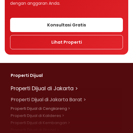
dengan anggaran Anda.
Konsultasi Gratis
Lihat Properti
Properti Dijual
Properti Dijual di Jakarta >
Properti Dijual di Jakarta Barat >
Properti Dijual di Cengkareng >
Properti Dijual di Kalideres >
Properti Dijual di Kembangan >
Properti Dijual di Grogol >