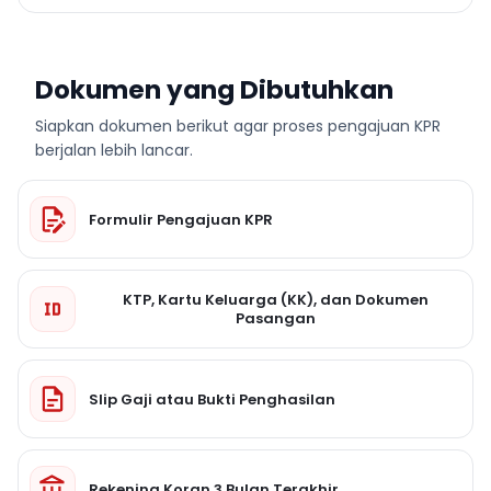
Dokumen yang Dibutuhkan
Siapkan dokumen berikut agar proses pengajuan KPR
berjalan lebih lancar.
Formulir Pengajuan KPR
KTP, Kartu Keluarga (KK), dan Dokumen
Pasangan
Slip Gaji atau Bukti Penghasilan
Rekening Koran 3 Bulan Terakhir