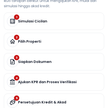
Ikuti tahapan berikut untuk mengajukan KPR, mulai dari
simulasi hingga akad kredit.
1
Simulasi Cicilan
2
Pilih Properti
3
Siapkan Dokumen
4
Ajukan KPR dan Proses Verifikasi
5
Persetujuan Kredit & Akad