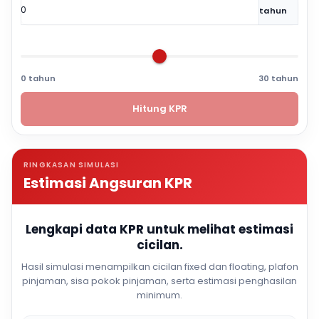
tahun
0 tahun
30 tahun
Hitung KPR
RINGKASAN SIMULASI
Estimasi Angsuran KPR
Lengkapi data KPR untuk melihat estimasi
cicilan.
Hasil simulasi menampilkan cicilan fixed dan floating, plafon
pinjaman, sisa pokok pinjaman, serta estimasi penghasilan
minimum.