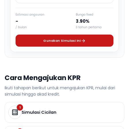
Estimasi angsuran
Bunga fixed
-
3.90%
/ bulan
3 tahun pertama
Gunakan Simulasi Ini
Cara Mengajukan KPR
Ikuti tahapan berikut untuk mengajukan KPR, mulai dari
simulasi hingga akad kredit.
1
Simulasi Cicilan