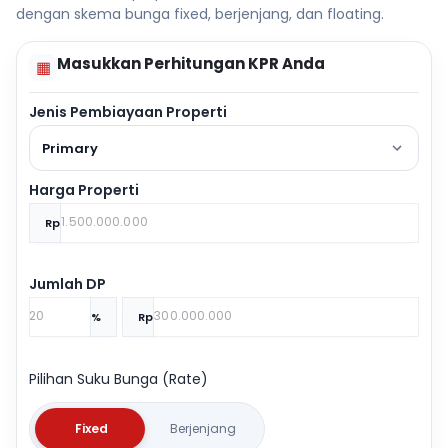
dengan skema bunga fixed, berjenjang, dan floating.
Masukkan Perhitungan KPR Anda
▦
Jenis Pembiayaan Properti
Primary
Harga Properti
Rp
Jumlah DP
%
Rp
Pilihan Suku Bunga (Rate)
Fixed
Berjenjang