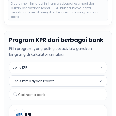
Disclaimer: Simulasi ini hanya sebagai estimasi dan
bukan penawaran resmi. Suku bunga, biaya, serta
persetujuan kredit mengikuti kebijakan masing-masing
bank.
Program KPR dari berbagai bank
Pilih program yang paling sesuai, lalu gunakan
langsung di kalkulator simulasi.
Jenis KPR
Jenis Pembiayaan Properti
Cari nama bank
BRI