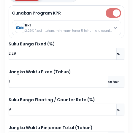
Gunakan Program KPR
BRI
2.29% fixed 1 tahun, minimum tenor 5 tahun lalu counter rate.
Suku Bunga Fixed (%)
%
Jangka Waktu Fixed (Tahun)
tahun
Suku Bunga Floating / Counter Rate (%)
%
Jangka Waktu Pinjaman Total (Tahun)