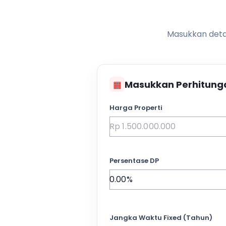
Masukkan detai
▦
Masukkan Perhitung
Harga Properti
Persentase DP
Jangka Waktu Fixed (Tahun)