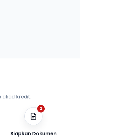
 akad kredit.
3
Siapkan Dokumen