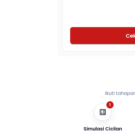
Ce
Ikuti tahapa
1
Simulasi Cicilan