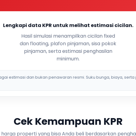
Lengkapi data KPR untuk melihat estimasi cicilan.
Hasil simulasi menampilkan cicilan fixed
dan floating, plafon pinjaman, sisa pokok
pinjaman, serta estimasi penghasilan
minimum.
bagai estimasi dan bukan penawaran resmi. Suku bunga, biaya, serta 
Cek Kemampuan KPR
i harga properti yang bisa Anda beli berdasarkan pengha