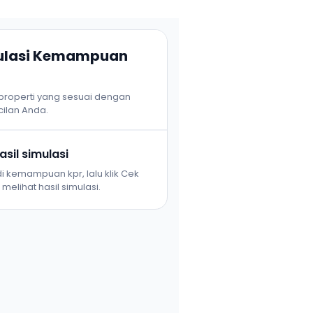
mulasi Kemampuan
 properti yang sesuai dengan
ilan Anda.
sil simulasi
i kemampuan kpr, lalu klik Cek
melihat hasil simulasi.