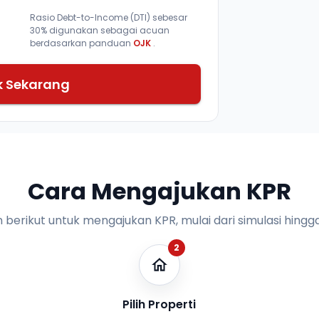
Rasio Debt-to-Income (DTI) sebesar
30% digunakan sebagai acuan
berdasarkan panduan
OJK
.
k Sekarang
Cara Mengajukan KPR
n berikut untuk mengajukan KPR, mulai dari simulasi hingga
2
Pilih Properti