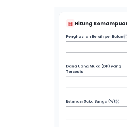
▦
Hitung Kemampuan
Penghasilan Bersih per Bulan
Dana Uang Muka (DP) yang
Tersedia
Estimasi Suku Bunga (%)