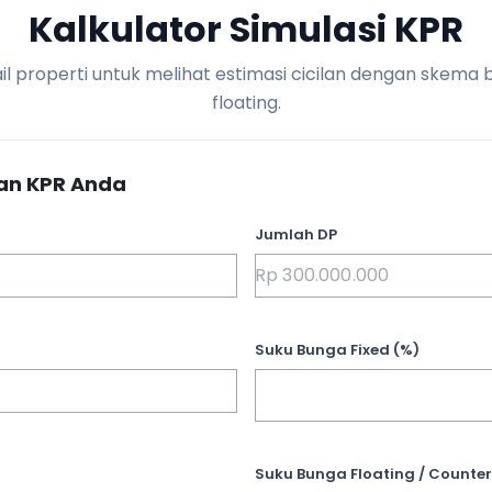
Kalkulator Simulasi KPR
l properti untuk melihat estimasi cicilan dengan skema 
floating.
an KPR Anda
Jumlah DP
Suku Bunga Fixed (%)
Suku Bunga Floating / Counter