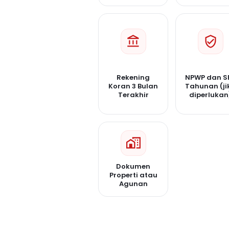
Rekening
NPWP dan S
Koran 3 Bulan
Tahunan (ji
Terakhir
diperlukan
Dokumen
Properti atau
Agunan