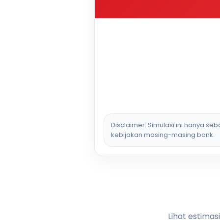
Disclaimer: Simulasi ini hanya se
kebijakan masing-masing bank.
Lihat estimas