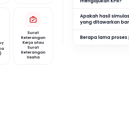
mengajukan KPR?
Apakah hasil simula
yang ditawarkan ba
Surat
Berapa lama proses
Keterangan
Kerja atau
PT
Surat
ka
Keterangan
)
Usaha