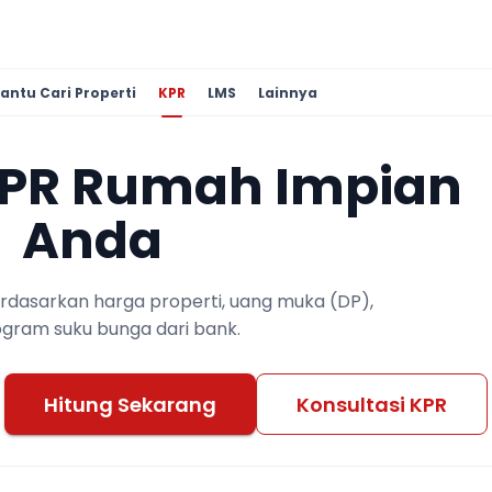
antu Cari Properti
KPR
LMS
Lainnya
KPR Rumah Impian
Anda
berdasarkan harga properti, uang muka (DP),
ogram suku bunga dari bank.
Hitung Sekarang
Konsultasi KPR