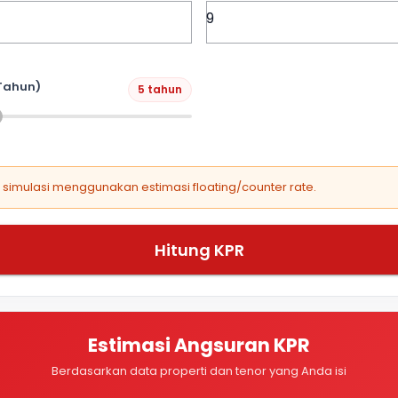
Tahun)
5 tahun
, simulasi menggunakan estimasi floating/counter rate.
Hitung KPR
Estimasi Angsuran KPR
Berdasarkan data properti dan tenor yang Anda isi