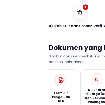
4
Ajukan KPR dan Proses Verifi
Dokumen yang 
Siapkan dokumen berikut agar 
berjalan lebih lancar.
KTP, Kartu
Formulir
Keluarga (K
Pengajuan
dan Dokum
KPR
Pasanga