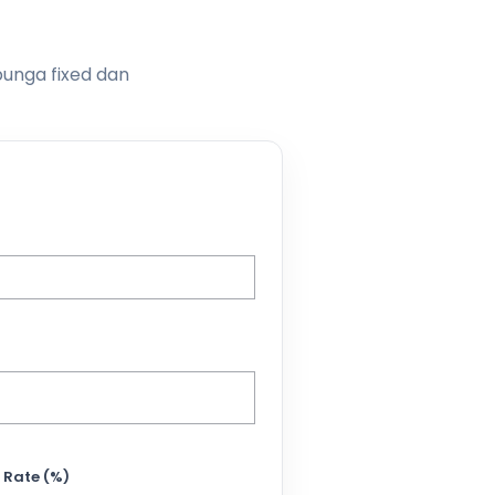
bunga fixed dan
 Rate (%)