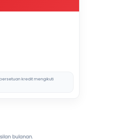
persetuan kredit mengikuti
silan bulanan.