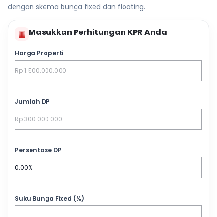
dengan skema bunga fixed dan floating.
Masukkan Perhitungan KPR Anda
▦
Harga Properti
Jumlah DP
Persentase DP
Suku Bunga Fixed (%)