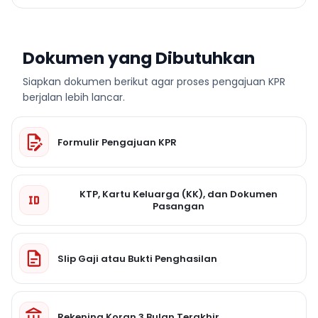
Dokumen yang Dibutuhkan
Siapkan dokumen berikut agar proses pengajuan KPR
berjalan lebih lancar.
Formulir Pengajuan KPR
KTP, Kartu Keluarga (KK), dan Dokumen
Pasangan
Slip Gaji atau Bukti Penghasilan
Rekening Koran 3 Bulan Terakhir