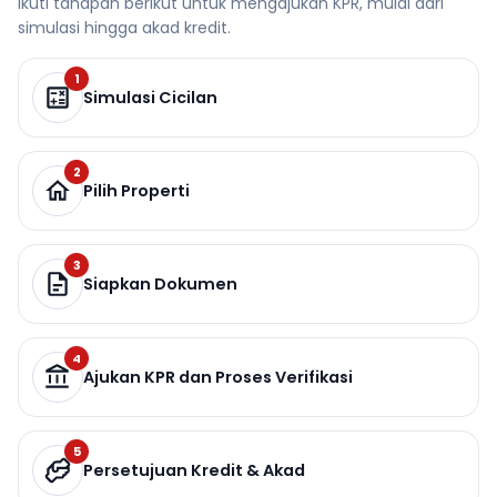
Ikuti tahapan berikut untuk mengajukan KPR, mulai dari
simulasi hingga akad kredit.
1
Simulasi Cicilan
2
Pilih Properti
3
Siapkan Dokumen
4
Ajukan KPR dan Proses Verifikasi
5
Persetujuan Kredit & Akad