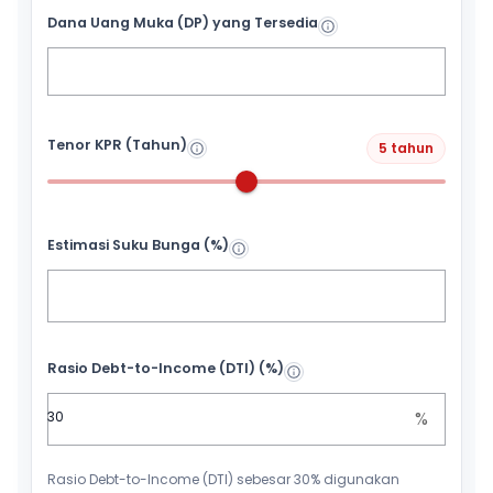
Dana Uang Muka (DP) yang Tersedia
Tenor KPR (Tahun)
5 tahun
Estimasi Suku Bunga (%)
Rasio Debt-to-Income (DTI) (%)
%
Rasio Debt-to-Income (DTI) sebesar 30% digunakan