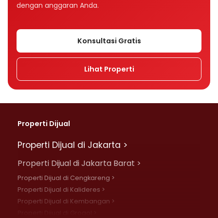
dengan anggaran Anda.
Konsultasi Gratis
Lihat Properti
Properti Dijual
Properti Dijual di Jakarta >
Properti Dijual di Jakarta Barat >
Properti Dijual di Cengkareng >
Properti Dijual di Kalideres >
Properti Dijual di Kembangan >
Properti Dijual di Grogol >