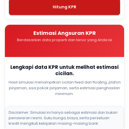
Hitung KPR
Estimasi Angsuran KPR
Berdasarkan data properti dan tenor yang Anda isi
Lengkapi data KPR untuk melihat estimasi
cicilan.
Hasil simulasi menampilkan cicilan fixed dan floating, plafon
pinjaman, sisa pokok pinjaman, serta estimasi penghasilan
minimum.
Disclaimer: Simulasi ini hanya sebagai estimasi dan bukan
penawaran resmi. Suku bunga, biaya, serta persetuan
kredit mengikuti kebijakan masing-masing bank.