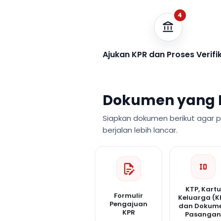
4
Ajukan KPR dan Proses Verifi
Dokumen yang 
Siapkan dokumen berikut agar 
berjalan lebih lancar.
KTP, Kartu
Formulir
Keluarga (K
Pengajuan
dan Dokum
KPR
Pasanga