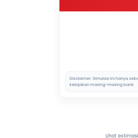
Disclaimer: Simulasi ini hanya se
kebijakan masing-masing bank.
Lihat estimas