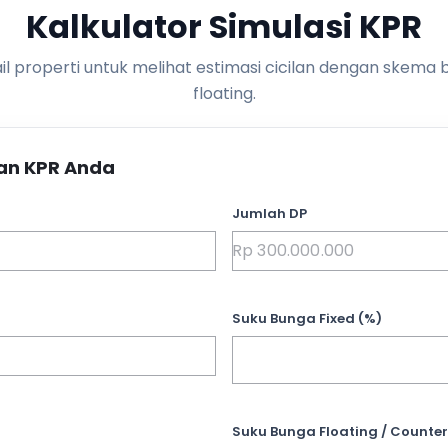
Kalkulator Simulasi KPR
l properti untuk melihat estimasi cicilan dengan skema 
floating.
an KPR Anda
Jumlah DP
Suku Bunga Fixed (%)
Suku Bunga Floating / Counter