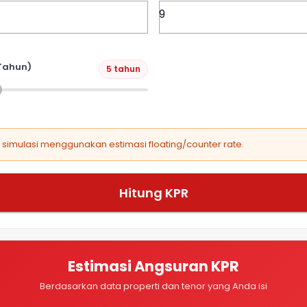
Tahun)
5 tahun
, simulasi menggunakan estimasi floating/counter rate.
Hitung KPR
Estimasi Angsuran KPR
Berdasarkan data properti dan tenor yang Anda isi