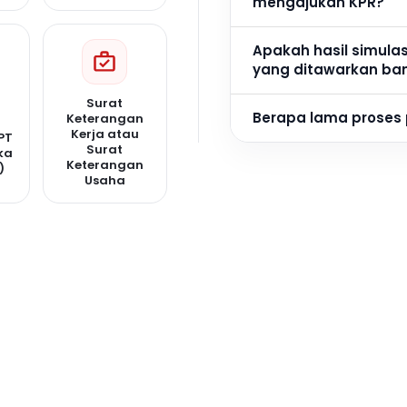
mengajukan KPR?
Apakah hasil simula
yang ditawarkan ba
Surat
Berapa lama proses
Keterangan
Kerja atau
PT
Surat
ka
Keterangan
)
Usaha