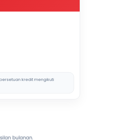
persetuan kredit mengikuti
silan bulanan.