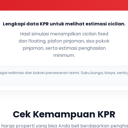
Lengkapi data KPR untuk melihat estimasi cicilan.
Hasil simulasi menampilkan cicilan fixed
dan floating, plafon pinjaman, sisa pokok
pinjaman, serta estimasi penghasilan
minimum.
bagai estimasi dan bukan penawaran resmi. Suku bunga, biaya, serta 
Cek Kemampuan KPR
i harga properti yang bisa Anda beli berdasarkan pengha