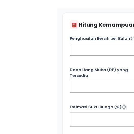
▦
Hitung Kemampuan
Penghasilan Bersih per Bulan
Dana Uang Muka (DP) yang
Tersedia
Estimasi Suku Bunga (%)