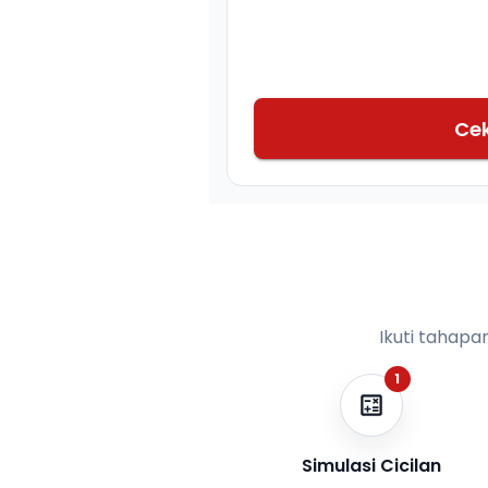
Ce
Ikuti tahapa
1
Simulasi Cicilan