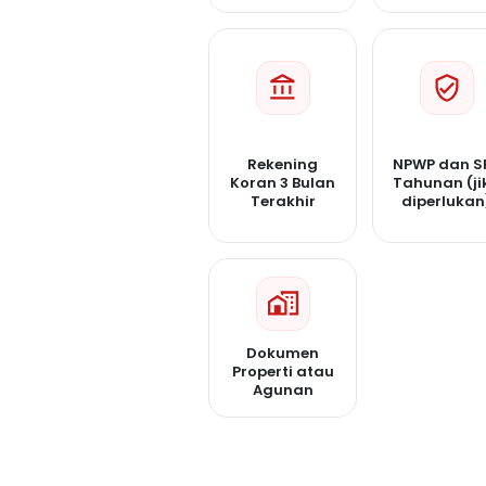
Rekening
NPWP dan S
Koran 3 Bulan
Tahunan (ji
Terakhir
diperlukan
Dokumen
Properti atau
Agunan