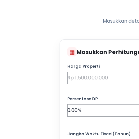
Masukkan detai
▦
Masukkan Perhitung
Harga Properti
Persentase DP
Jangka Waktu Fixed (Tahun)