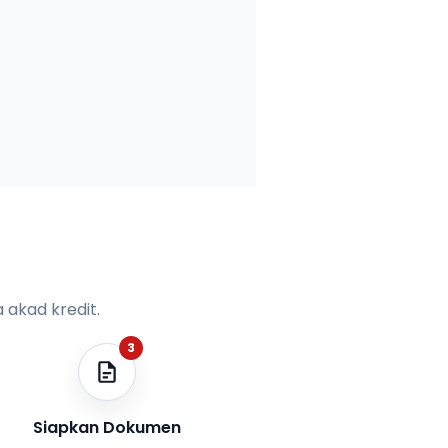
 akad kredit.
3
Siapkan Dokumen