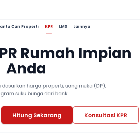
antu Cari Properti
KPR
LMS
Lainnya
KPR Rumah Impian
Anda
berdasarkan harga properti, uang muka (DP),
ogram suku bunga dari bank.
Hitung Sekarang
Konsultasi KPR