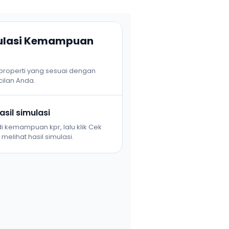
mulasi Kemampuan
 properti yang sesuai dengan
ilan Anda.
sil simulasi
i kemampuan kpr, lalu klik Cek
melihat hasil simulasi.