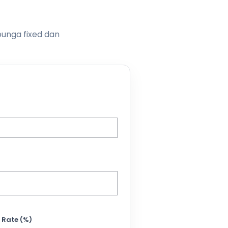
bunga fixed dan
 Rate (%)