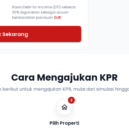
Rasio Debt-to-Income (DTI) sebesar
30% digunakan sebagai acuan
berdasarkan panduan
OJK
.
k Sekarang
Cara Mengajukan KPR
n berikut untuk mengajukan KPR, mulai dari simulasi hingga
2
Pilih Properti