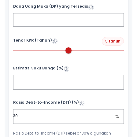
Dana Uang Muka (DP) yang Tersedia
Tenor KPR (Tahun)
5 tahun
Estimasi Suku Bunga (%)
Rasio Debt-to-Income (DTI) (%)
%
Rasio Debt-to-Income (DTI) sebesar 30% digunakan