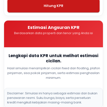
Hitung KPR
Estimasi Angsuran KPR
Berdasarkan data properti dan tenor yang Anda isi
Lengkapi data KPR untuk melihat estimasi
cicilan.
Hasil simulasi menampilkan cicilan fixed dan floating, plafon
pinjaman, sisa pokok pinjaman, serta estimasi penghasilan
minimum.
Disclaimer: Simulasi ini hanya sebagai estimasi dan bukan
penawaran resmi. Suku bunga, biaya, serta persetuan
kredit mengikuti kebijakan masing-masing bank.