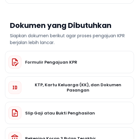
Dokumen yang Dibutuhkan
Siapkan dokumen berikut agar proses pengajuan KPR
berjalan lebih lancar.
Formulir Pengajuan KPR
KTP, Kartu Keluarga (KK), dan Dokumen
Pasangan
Slip Gaji atau Bukti Penghasilan
Rekening Koran 3 Bulan Terakhir