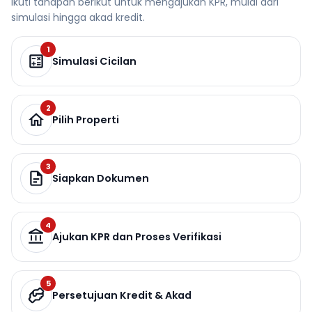
Ikuti tahapan berikut untuk mengajukan KPR, mulai dari
simulasi hingga akad kredit.
1
Simulasi Cicilan
2
Pilih Properti
3
Siapkan Dokumen
4
Ajukan KPR dan Proses Verifikasi
5
Persetujuan Kredit & Akad