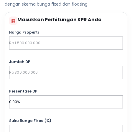
dengan skema bunga fixed dan floating.
Masukkan Perhitungan KPR Anda
▦
Harga Properti
Jumlah DP
Persentase DP
Suku Bunga Fixed (%)