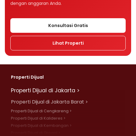
dengan anggaran Anda.
Konsultasi Gratis
Lihat Properti
Properti Dijual
Properti Dijual di Jakarta >
Properti Dijual di Jakarta Barat >
Properti Dijual di Cengkareng >
Properti Dijual di Kalideres >
Properti Dijual di Kembangan >
Properti Dijual di Grogol >