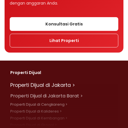
dengan anggaran Anda.
Konsultasi Gratis
Lihat Properti
Properti Dijual
Properti Dijual di Jakarta >
Properti Dijual di Jakarta Barat >
Properti Dijual di Cengkareng >
Properti Dijual di Kalideres >
Properti Dijual di Kembangan >
Properti Dijual di Grogol >