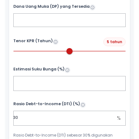
Dana Uang Muka (DP) yang Tersedia
Tenor KPR (Tahun)
5 tahun
Estimasi Suku Bunga (%)
Rasio Debt-to-Income (DTI) (%)
%
Rasio Debt-to-Income (DTI) sebesar 30% digunakan