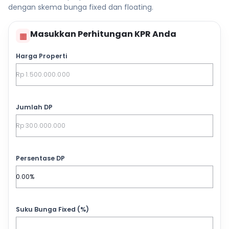
dengan skema bunga fixed dan floating.
Masukkan Perhitungan KPR Anda
▦
Harga Properti
Jumlah DP
Persentase DP
Suku Bunga Fixed (%)