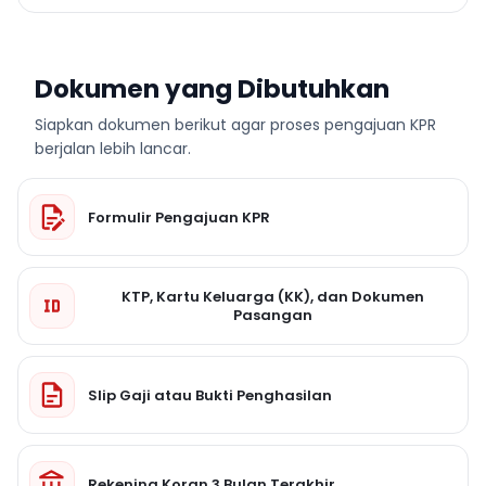
Dokumen yang Dibutuhkan
Siapkan dokumen berikut agar proses pengajuan KPR
berjalan lebih lancar.
Formulir Pengajuan KPR
KTP, Kartu Keluarga (KK), dan Dokumen
Pasangan
Slip Gaji atau Bukti Penghasilan
Rekening Koran 3 Bulan Terakhir