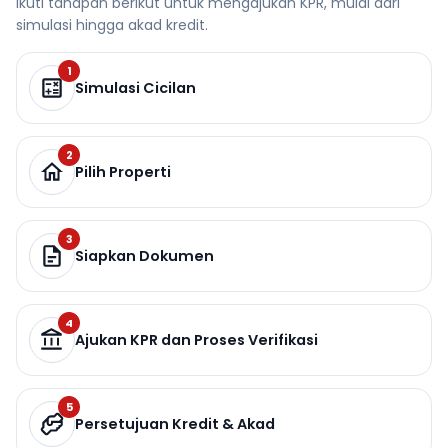
Ikuti tahapan berikut untuk mengajukan KPR, mulai dari
simulasi hingga akad kredit.
1
Simulasi Cicilan
2
Pilih Properti
3
Siapkan Dokumen
4
Ajukan KPR dan Proses Verifikasi
5
Persetujuan Kredit & Akad