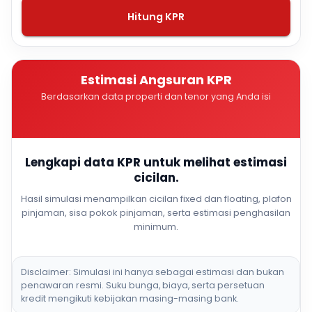
Hitung KPR
Estimasi Angsuran KPR
Berdasarkan data properti dan tenor yang Anda isi
Lengkapi data KPR untuk melihat estimasi
cicilan.
Hasil simulasi menampilkan cicilan fixed dan floating, plafon
pinjaman, sisa pokok pinjaman, serta estimasi penghasilan
minimum.
Disclaimer: Simulasi ini hanya sebagai estimasi dan bukan
penawaran resmi. Suku bunga, biaya, serta persetuan
kredit mengikuti kebijakan masing-masing bank.