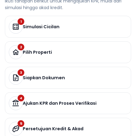
Ikuti tahapan berikut untuk mengajukan KPR, mulai dari
simulasi hingga akad kredit.
1
Simulasi Cicilan
2
Pilih Properti
3
Siapkan Dokumen
4
Ajukan KPR dan Proses Verifikasi
5
Persetujuan Kredit & Akad