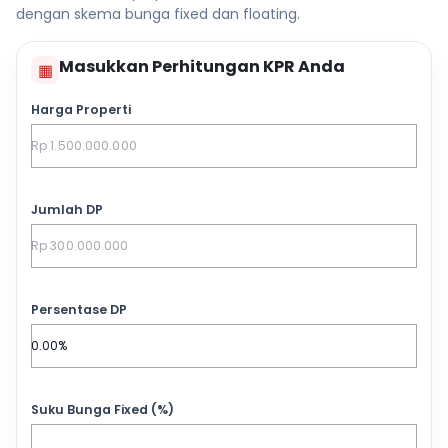
dengan skema bunga fixed dan floating.
Masukkan Perhitungan KPR Anda
▦
Harga Properti
Jumlah DP
Persentase DP
Suku Bunga Fixed (%)