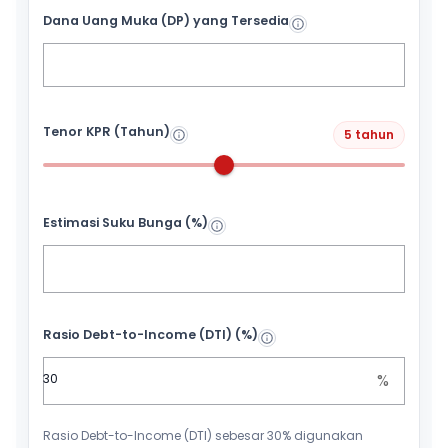
Dana Uang Muka (DP) yang Tersedia
Tenor KPR (Tahun)
5 tahun
Estimasi Suku Bunga (%)
Rasio Debt-to-Income (DTI) (%)
%
Rasio Debt-to-Income (DTI) sebesar 30% digunakan