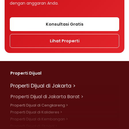
dengan anggaran Anda.
Konsultasi Gratis
Lihat Properti
Properti Dijual
Properti Dijual di Jakarta >
Properti Dijual di Jakarta Barat >
Properti Dijual di Cengkareng >
Properti Dijual di Kalideres >
Properti Dijual di Kembangan >
Properti Dijual di Grogol >