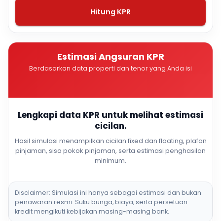
Hitung KPR
Estimasi Angsuran KPR
Berdasarkan data properti dan tenor yang Anda isi
Lengkapi data KPR untuk melihat estimasi
cicilan.
Hasil simulasi menampilkan cicilan fixed dan floating, plafon
pinjaman, sisa pokok pinjaman, serta estimasi penghasilan
minimum.
Disclaimer: Simulasi ini hanya sebagai estimasi dan bukan
penawaran resmi. Suku bunga, biaya, serta persetuan
kredit mengikuti kebijakan masing-masing bank.