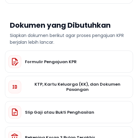
Dokumen yang Dibutuhkan
Siapkan dokumen berikut agar proses pengajuan KPR
berjalan lebih lancar.
Formulir Pengajuan KPR
KTP, Kartu Keluarga (KK), dan Dokumen
Pasangan
Slip Gaji atau Bukti Penghasilan
Rekening Koran 3 Bulan Terakhir