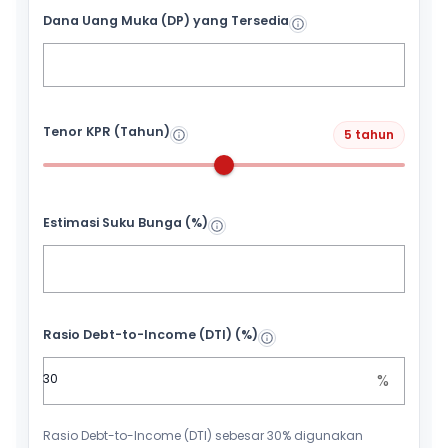
Dana Uang Muka (DP) yang Tersedia
Tenor KPR (Tahun)
5 tahun
Estimasi Suku Bunga (%)
Rasio Debt-to-Income (DTI) (%)
%
Rasio Debt-to-Income (DTI) sebesar 30% digunakan