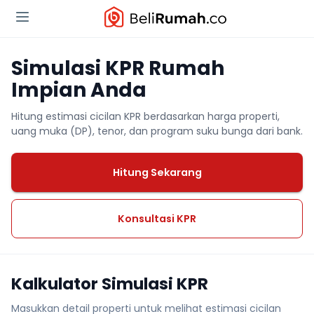
Simulasi KPR Rumah
Impian Anda
Hitung estimasi cicilan KPR berdasarkan harga properti,
uang muka (DP), tenor, dan program suku bunga dari bank.
Hitung Sekarang
Konsultasi KPR
Kalkulator Simulasi KPR
Masukkan detail properti untuk melihat estimasi cicilan