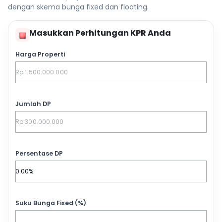
dengan skema bunga fixed dan floating.
Masukkan Perhitungan KPR Anda
▦
Harga Properti
Jumlah DP
Persentase DP
Suku Bunga Fixed (%)