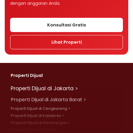
dengan anggaran Anda.
Konsultasi Gratis
Lihat Properti
Properti Dijual
Properti Dijual di Jakarta >
Properti Dijual di Jakarta Barat >
Properti Dijual di Cengkareng >
Properti Dijual di Kalideres >
Properti Dijual di Kembangan >
Properti Dijual di Grogol >