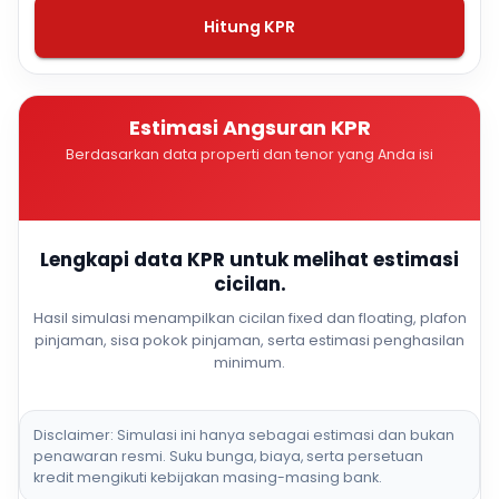
Hitung KPR
Estimasi Angsuran KPR
Berdasarkan data properti dan tenor yang Anda isi
Lengkapi data KPR untuk melihat estimasi
cicilan.
Hasil simulasi menampilkan cicilan fixed dan floating, plafon
pinjaman, sisa pokok pinjaman, serta estimasi penghasilan
minimum.
Disclaimer: Simulasi ini hanya sebagai estimasi dan bukan
penawaran resmi. Suku bunga, biaya, serta persetuan
kredit mengikuti kebijakan masing-masing bank.