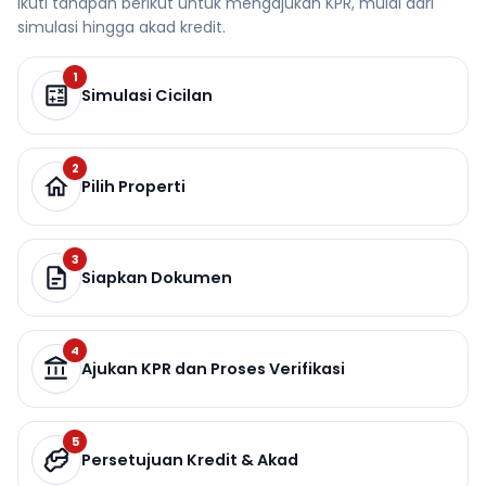
Ikuti tahapan berikut untuk mengajukan KPR, mulai dari
simulasi hingga akad kredit.
1
Simulasi Cicilan
2
Pilih Properti
3
Siapkan Dokumen
4
Ajukan KPR dan Proses Verifikasi
5
Persetujuan Kredit & Akad