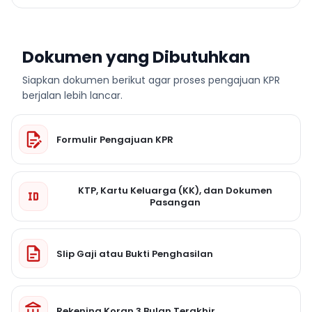
Dokumen yang Dibutuhkan
Siapkan dokumen berikut agar proses pengajuan KPR
berjalan lebih lancar.
Formulir Pengajuan KPR
KTP, Kartu Keluarga (KK), dan Dokumen
Pasangan
Slip Gaji atau Bukti Penghasilan
Rekening Koran 3 Bulan Terakhir