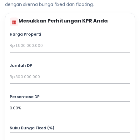
dengan skema bunga fixed dan floating.
Masukkan Perhitungan KPR Anda
▦
Harga Properti
Jumlah DP
Persentase DP
Suku Bunga Fixed (%)