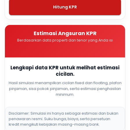
Hitung KPR
Estimasi Angsuran KPR
Berdasarkan data properti dan tenor yang Anda isi
Lengkapi data KPR untuk melihat estimasi
cicilan.
Hasil simulasi menampilkan cicilan fixed dan floating, plafon
pinjaman, sisa pokok pinjaman, serta estimasi penghasilan
minimum.
Disclaimer: Simulasi ini hanya sebagai estimasi dan bukan
penawaran resmi. Suku bunga, biaya, serta persetuan
kredit mengikuti kebijakan masing-masing bank.