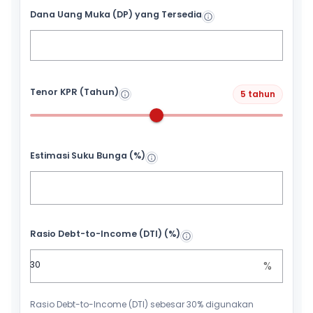
Dana Uang Muka (DP) yang Tersedia
Tenor KPR (Tahun)
5 tahun
Estimasi Suku Bunga (%)
Rasio Debt-to-Income (DTI) (%)
%
Rasio Debt-to-Income (DTI) sebesar 30% digunakan