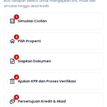
Ikuti tahapan berikut untuk mengajukan KPR, mulai dari
simulasi hingga akad kredit.
1
Simulasi Cicilan
2
Pilih Properti
3
Siapkan Dokumen
4
Ajukan KPR dan Proses Verifikasi
5
Persetujuan Kredit & Akad