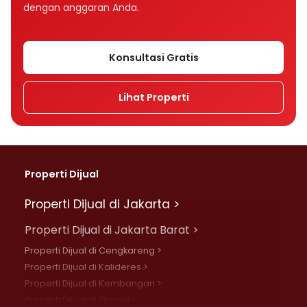
dengan anggaran Anda.
Konsultasi Gratis
Lihat Properti
Properti Dijual
Properti Dijual di Jakarta >
Properti Dijual di Jakarta Barat >
Properti Dijual di Cengkareng >
Properti Dijual di Kalideres >
Properti Dijual di Kembangan >
Properti Dijual di Grogol >