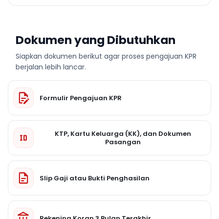
Dokumen yang Dibutuhkan
Siapkan dokumen berikut agar proses pengajuan KPR
berjalan lebih lancar.
Formulir Pengajuan KPR
KTP, Kartu Keluarga (KK), dan Dokumen
Pasangan
Slip Gaji atau Bukti Penghasilan
Rekening Koran 3 Bulan Terakhir