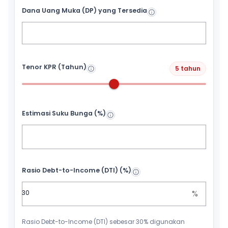
Dana Uang Muka (DP) yang Tersedia
Tenor KPR (Tahun)
5 tahun
Estimasi Suku Bunga (%)
Rasio Debt-to-Income (DTI) (%)
%
Rasio Debt-to-Income (DTI) sebesar 30% digunakan