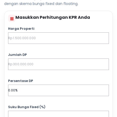
dengan skema bunga fixed dan floating.
Masukkan Perhitungan KPR Anda
▦
Harga Properti
Jumlah DP
Persentase DP
Suku Bunga Fixed (%)