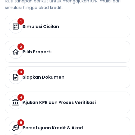
Ikuti tahapan berikut untuk mengajukan KPR, mulai dari
simulasi hingga akad kredit.
1
Simulasi Cicilan
2
Pilih Properti
3
Siapkan Dokumen
4
Ajukan KPR dan Proses Verifikasi
5
Persetujuan Kredit & Akad