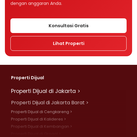
dengan anggaran Anda.
Konsultasi Gratis
Lihat Properti
Properti Dijual
Properti Dijual di Jakarta >
Properti Dijual di Jakarta Barat >
Properti Dijual di Cengkareng >
Properti Dijual di Kalideres >
Properti Dijual di Kembangan >
Properti Dijual di Grogol >