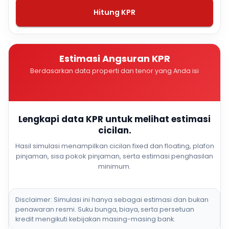
Hitung KPR
Estimasi Angsuran KPR
Berdasarkan data properti dan tenor yang Anda isi
Lengkapi data KPR untuk melihat estimasi
cicilan.
Hasil simulasi menampilkan cicilan fixed dan floating, plafon
pinjaman, sisa pokok pinjaman, serta estimasi penghasilan
minimum.
Disclaimer: Simulasi ini hanya sebagai estimasi dan bukan
penawaran resmi. Suku bunga, biaya, serta persetuan
kredit mengikuti kebijakan masing-masing bank.