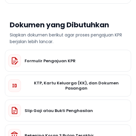
Dokumen yang Dibutuhkan
Siapkan dokumen berikut agar proses pengajuan KPR
berjalan lebih lancar.
Formulir Pengajuan KPR
KTP, Kartu Keluarga (KK), dan Dokumen
Pasangan
Slip Gaji atau Bukti Penghasilan
Rekening Koran 3 Bulan Terakhir