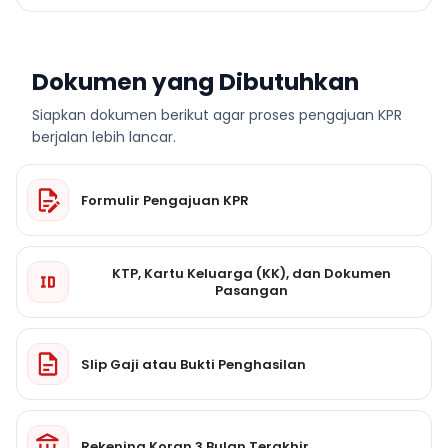
Dokumen yang Dibutuhkan
Siapkan dokumen berikut agar proses pengajuan KPR
berjalan lebih lancar.
Formulir Pengajuan KPR
KTP, Kartu Keluarga (KK), dan Dokumen
Pasangan
Slip Gaji atau Bukti Penghasilan
Rekening Koran 3 Bulan Terakhir