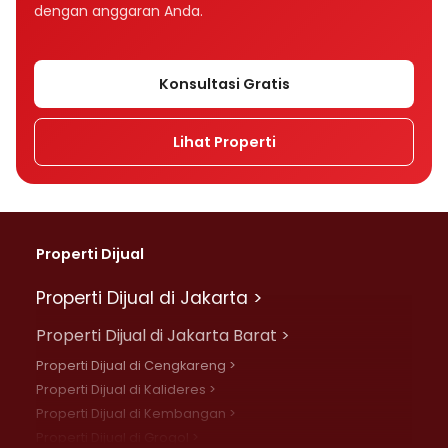
dengan anggaran Anda.
Konsultasi Gratis
Lihat Properti
Properti Dijual
Properti Dijual di Jakarta >
Properti Dijual di Jakarta Barat >
Properti Dijual di Cengkareng >
Properti Dijual di Kalideres >
Properti Dijual di Kembangan >
Properti Dijual di Grogol >