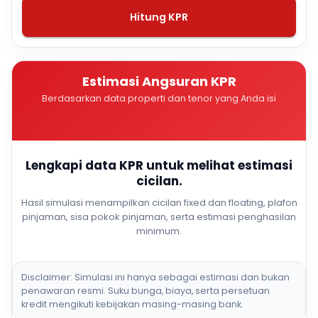
Hitung KPR
Estimasi Angsuran KPR
Berdasarkan data properti dan tenor yang Anda isi
Lengkapi data KPR untuk melihat estimasi
cicilan.
Hasil simulasi menampilkan cicilan fixed dan floating, plafon
pinjaman, sisa pokok pinjaman, serta estimasi penghasilan
minimum.
Disclaimer: Simulasi ini hanya sebagai estimasi dan bukan
penawaran resmi. Suku bunga, biaya, serta persetuan
kredit mengikuti kebijakan masing-masing bank.