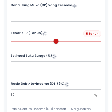
Dana Uang Muka (DP) yang Tersedia
Tenor KPR (Tahun)
5 tahun
Estimasi Suku Bunga (%)
Rasio Debt-to-Income (DTI) (%)
%
Rasio Debt-to-Income (DTI) sebesar 30% digunakan