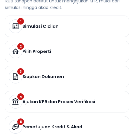
Ikuti tahapan berikut untuk mengajukan KPR, mulai dari
simulasi hingga akad kredit.
1
Simulasi Cicilan
2
Pilih Properti
3
Siapkan Dokumen
4
Ajukan KPR dan Proses Verifikasi
5
Persetujuan Kredit & Akad