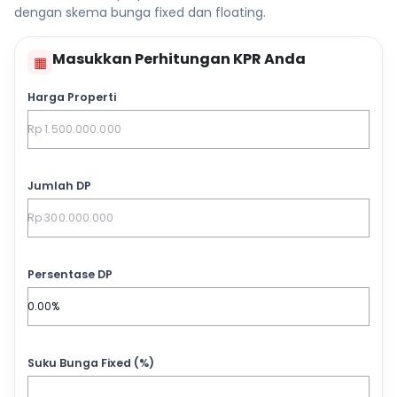
dengan skema bunga fixed dan floating.
Masukkan Perhitungan KPR Anda
▦
Harga Properti
Jumlah DP
Persentase DP
Suku Bunga Fixed (%)