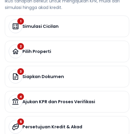
Ikuti tahapan berikut untuk mengajukan KPR, mulai dari
simulasi hingga akad kredit.
1
Simulasi Cicilan
2
Pilih Properti
3
Siapkan Dokumen
4
Ajukan KPR dan Proses Verifikasi
5
Persetujuan Kredit & Akad