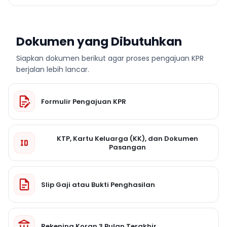
Dokumen yang Dibutuhkan
Siapkan dokumen berikut agar proses pengajuan KPR
berjalan lebih lancar.
Formulir Pengajuan KPR
KTP, Kartu Keluarga (KK), dan Dokumen
Pasangan
Slip Gaji atau Bukti Penghasilan
Rekening Koran 3 Bulan Terakhir