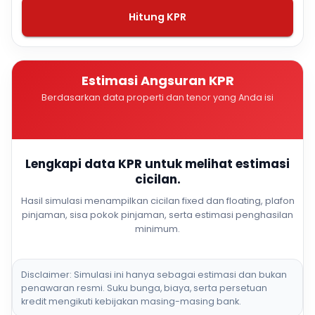
Hitung KPR
Estimasi Angsuran KPR
Berdasarkan data properti dan tenor yang Anda isi
Lengkapi data KPR untuk melihat estimasi
cicilan.
Hasil simulasi menampilkan cicilan fixed dan floating, plafon
pinjaman, sisa pokok pinjaman, serta estimasi penghasilan
minimum.
Disclaimer: Simulasi ini hanya sebagai estimasi dan bukan
penawaran resmi. Suku bunga, biaya, serta persetuan
kredit mengikuti kebijakan masing-masing bank.