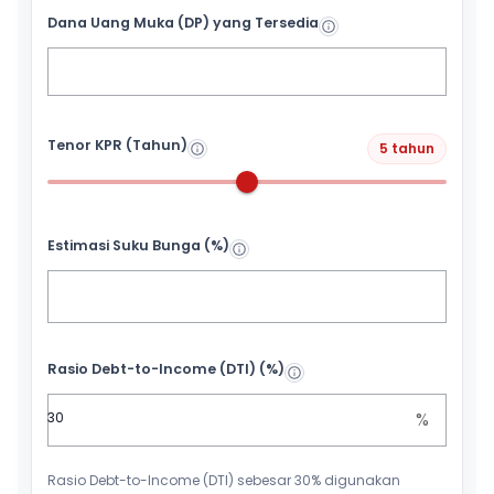
Dana Uang Muka (DP) yang Tersedia
Tenor KPR (Tahun)
5 tahun
Estimasi Suku Bunga (%)
Rasio Debt-to-Income (DTI) (%)
%
Rasio Debt-to-Income (DTI) sebesar 30% digunakan