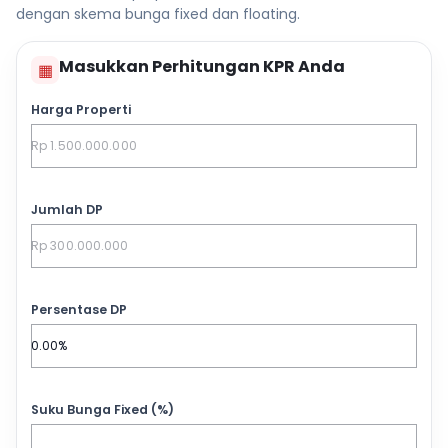
dengan skema bunga fixed dan floating.
Masukkan Perhitungan KPR Anda
▦
Harga Properti
Jumlah DP
Persentase DP
Suku Bunga Fixed (%)