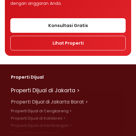
dengan anggaran Anda.
Konsultasi Gratis
Lihat Properti
Properti Dijual
Properti Dijual di Jakarta >
Properti Dijual di Jakarta Barat >
Properti Dijual di Cengkareng >
Properti Dijual di Kalideres >
Properti Dijual di Kembangan >
Properti Dijual di Grogol >