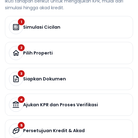
Ikuti tahapan berikut untuk mengajukan KPR, mulai dari
simulasi hingga akad kredit.
1
Simulasi Cicilan
2
Pilih Properti
3
Siapkan Dokumen
4
Ajukan KPR dan Proses Verifikasi
5
Persetujuan Kredit & Akad