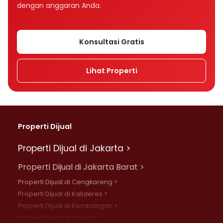
dengan anggaran Anda.
Konsultasi Gratis
Lihat Properti
Properti Dijual
Properti Dijual di Jakarta >
Properti Dijual di Jakarta Barat >
Properti Dijual di Cengkareng >
Properti Dijual di Kalideres >
Properti Dijual di Kembangan >
Properti Dijual di Grogol >