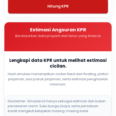
Hitung KPR
Estimasi Angsuran KPR
Berdasarkan data properti dan tenor yang Anda isi
Lengkapi data KPR untuk melihat estimasi
cicilan.
Hasil simulasi menampilkan cicilan fixed dan floating, plafon
pinjaman, sisa pokok pinjaman, serta estimasi penghasilan
minimum.
Disclaimer: Simulasi ini hanya sebagai estimasi dan bukan
penawaran resmi. Suku bunga, biaya, serta persetuan
kredit mengikuti kebijakan masing-masing bank.