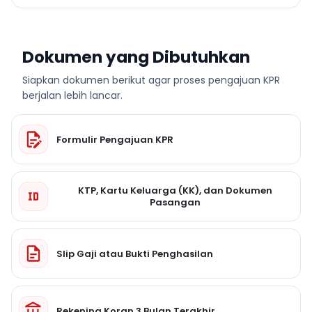
Dokumen yang Dibutuhkan
Siapkan dokumen berikut agar proses pengajuan KPR
berjalan lebih lancar.
Formulir Pengajuan KPR
KTP, Kartu Keluarga (KK), dan Dokumen
Pasangan
Slip Gaji atau Bukti Penghasilan
Rekening Koran 3 Bulan Terakhir