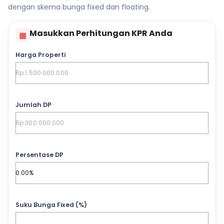
dengan skema bunga fixed dan floating.
Masukkan Perhitungan KPR Anda
▦
Harga Properti
Jumlah DP
Persentase DP
Suku Bunga Fixed (%)