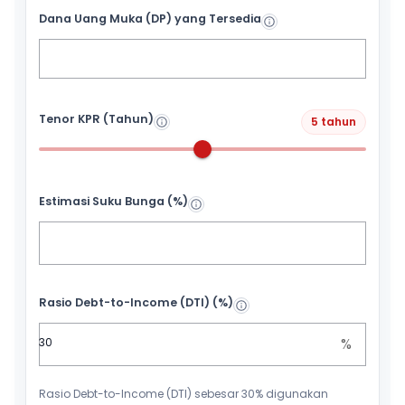
Dana Uang Muka (DP) yang Tersedia
Tenor KPR (Tahun)
5 tahun
Estimasi Suku Bunga (%)
Rasio Debt-to-Income (DTI) (%)
%
Rasio Debt-to-Income (DTI) sebesar 30% digunakan