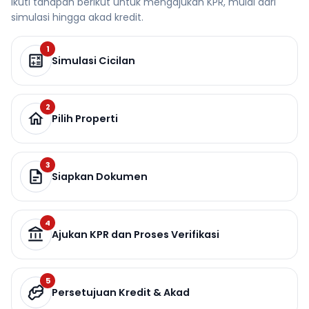
Ikuti tahapan berikut untuk mengajukan KPR, mulai dari
simulasi hingga akad kredit.
1
Simulasi Cicilan
2
Pilih Properti
3
Siapkan Dokumen
4
Ajukan KPR dan Proses Verifikasi
5
Persetujuan Kredit & Akad