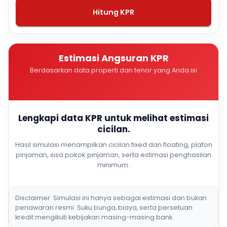
Hitung KPR
Estimasi Angsuran KPR
Berdasarkan data properti dan tenor yang Anda isi
Lengkapi data KPR untuk melihat estimasi
cicilan.
Hasil simulasi menampilkan cicilan fixed dan floating, plafon
pinjaman, sisa pokok pinjaman, serta estimasi penghasilan
minimum.
Disclaimer: Simulasi ini hanya sebagai estimasi dan bukan
penawaran resmi. Suku bunga, biaya, serta persetuan
kredit mengikuti kebijakan masing-masing bank.