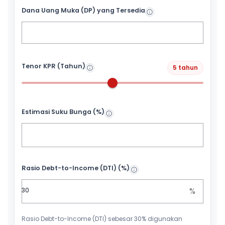
Dana Uang Muka (DP) yang Tersedia
Tenor KPR (Tahun)
5 tahun
Estimasi Suku Bunga (%)
Rasio Debt-to-Income (DTI) (%)
%
Rasio Debt-to-Income (DTI) sebesar 30% digunakan