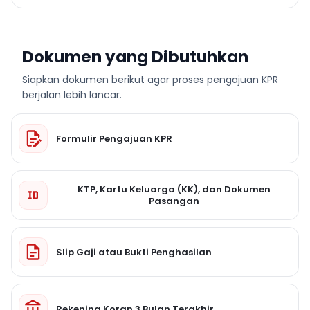
Dokumen yang Dibutuhkan
Siapkan dokumen berikut agar proses pengajuan KPR
berjalan lebih lancar.
Formulir Pengajuan KPR
KTP, Kartu Keluarga (KK), dan Dokumen
Pasangan
Slip Gaji atau Bukti Penghasilan
Rekening Koran 3 Bulan Terakhir