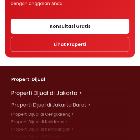
dengan anggaran Anda.
Konsultasi Gratis
Lihat Properti
Properti Dijual
Properti Dijual di Jakarta >
Properti Dijual di Jakarta Barat >
Properti Dijual di Cengkareng >
Properti Dijual di Kalideres >
Properti Dijual di Kembangan >
Properti Dijual di Grogol >