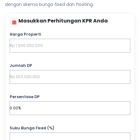
dengan skema bunga fixed dan floating.
Masukkan Perhitungan KPR Anda
▦
Harga Properti
Jumlah DP
Persentase DP
Suku Bunga Fixed (%)