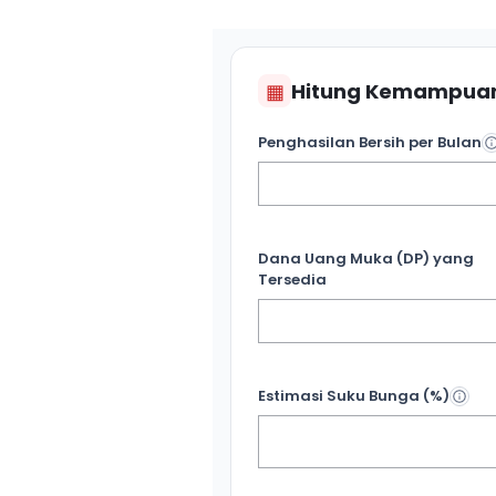
▦
Hitung Kemampuan
Penghasilan Bersih per Bulan
Dana Uang Muka (DP) yang
Tersedia
Estimasi Suku Bunga (%)