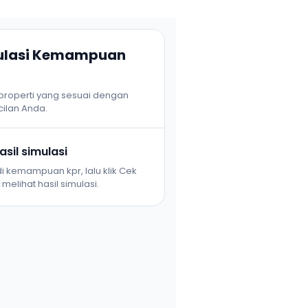
mulasi Kemampuan
 properti yang sesuai dengan
ilan Anda.
sil simulasi
i kemampuan kpr, lalu klik Cek
melihat hasil simulasi.