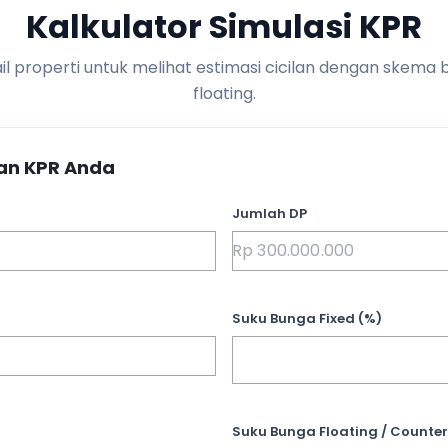
Kalkulator Simulasi KPR
l properti untuk melihat estimasi cicilan dengan skema 
floating.
an KPR Anda
Jumlah DP
Suku Bunga Fixed (%)
Suku Bunga Floating / Counter