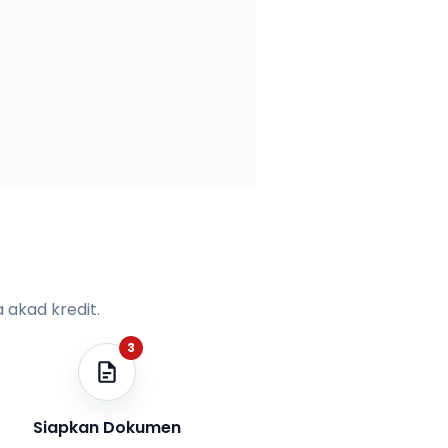
 akad kredit.
3
Siapkan Dokumen