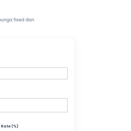
bunga fixed dan
 Rate (%)