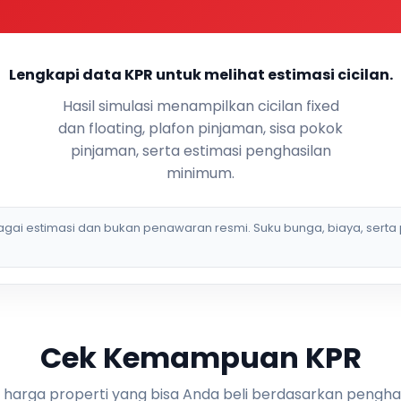
Lengkapi data KPR untuk melihat estimasi cicilan.
Hasil simulasi menampilkan cicilan fixed
dan floating, plafon pinjaman, sisa pokok
pinjaman, serta estimasi penghasilan
minimum.
bagai estimasi dan bukan penawaran resmi. Suku bunga, biaya, serta 
Cek Kemampuan KPR
i harga properti yang bisa Anda beli berdasarkan pengha