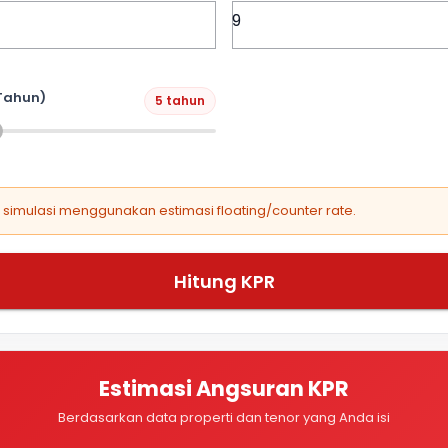
Tahun)
5 tahun
, simulasi menggunakan estimasi floating/counter rate.
Hitung KPR
Estimasi Angsuran KPR
Berdasarkan data properti dan tenor yang Anda isi