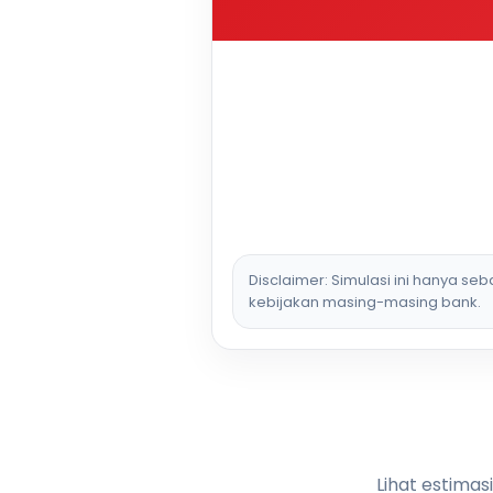
Disclaimer: Simulasi ini hanya se
kebijakan masing-masing bank.
Lihat estimas