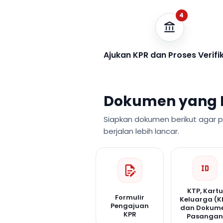
4
Ajukan KPR dan Proses Verifi
Dokumen yang 
Siapkan dokumen berikut agar 
berjalan lebih lancar.
KTP, Kartu
Formulir
Keluarga (K
Pengajuan
dan Dokum
KPR
Pasanga