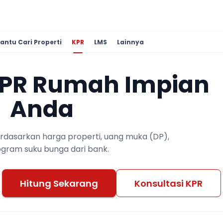
antu Cari Properti
KPR
LMS
Lainnya
KPR Rumah Impian
Anda
berdasarkan harga properti, uang muka (DP),
ogram suku bunga dari bank.
Hitung Sekarang
Konsultasi KPR