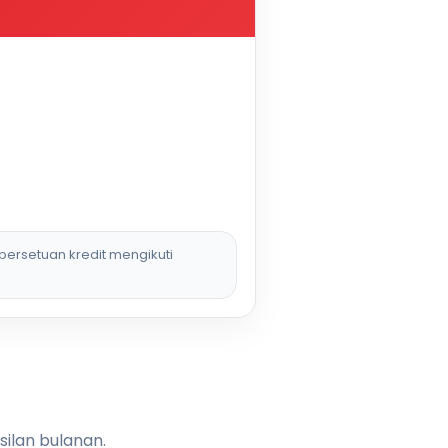
persetuan kredit mengikuti
silan bulanan.