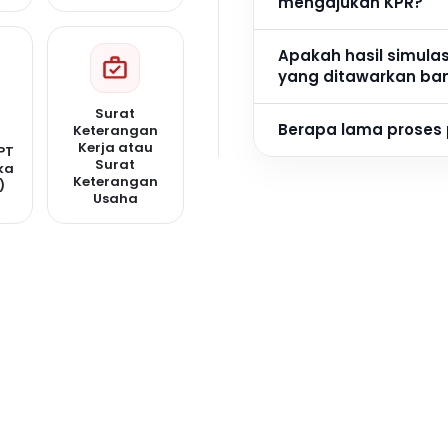
mengajukan KPR?
Apakah hasil simula
yang ditawarkan ba
Surat
Berapa lama proses
Keterangan
Kerja atau
PT
Surat
ka
Keterangan
)
Usaha