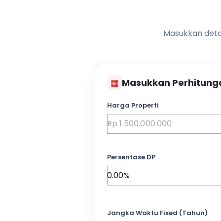
Masukkan detai
▦
Masukkan Perhitung
Harga Properti
Persentase DP
Jangka Waktu Fixed (Tahun)