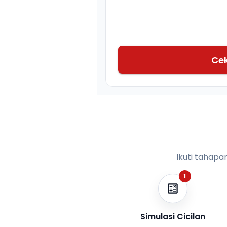
Ce
Ikuti tahapa
1
Simulasi Cicilan