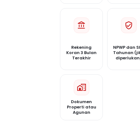
Rekening
NPWP dan S
Koran 3 Bulan
Tahunan (ji
Terakhir
diperlukan
Dokumen
Properti atau
Agunan