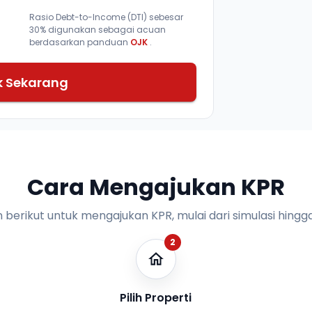
Rasio Debt-to-Income (DTI) sebesar
30% digunakan sebagai acuan
berdasarkan panduan
OJK
.
k Sekarang
Cara Mengajukan KPR
n berikut untuk mengajukan KPR, mulai dari simulasi hingga
2
Pilih Properti